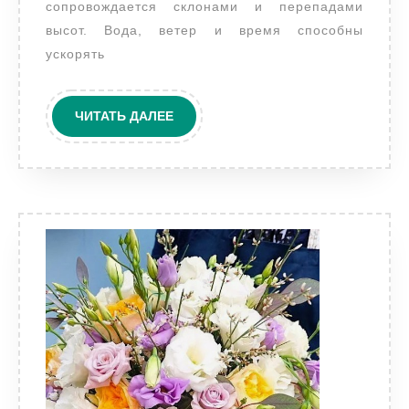
и
сопровождается склонами и перепадами
укреплении
высот. Вода, ветер и время способны
склонов
ускорять
ЧИТАТЬ
ЧИТАТЬ ДАЛЕЕ
ДАЛЕЕ