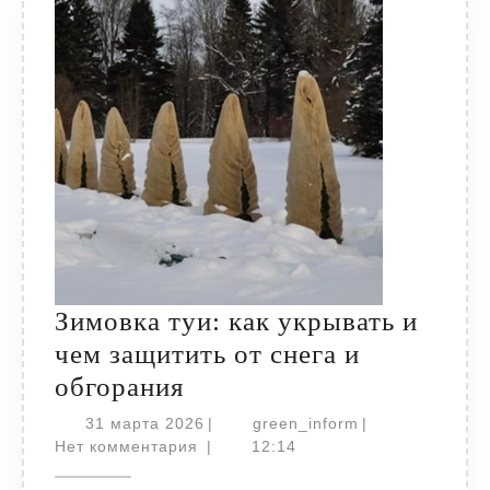
Зимовка туи: как укрывать и
чем защитить от снега и
Зимовка
обгорания
туи:
31
green_inform
31 марта 2026
|
green_inform
|
как
марта
Нет комментария
|
12:14
2026
укрывать