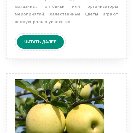
постав
магазины, оптовики или организаторы
мероприятий, качественные цветы играют
важную роль в успехе их
ЧИТАТЬ
ЧИТАТЬ ДАЛЕЕ
ДАЛЕЕ