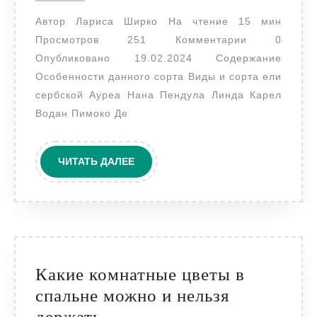
участке
Автор Лариса Ширко На чтение 15 мин
сербской
Просмотров 251 Комментарии 0
ели
Опубликовано 19.02.2024 Содержание
Особенности данного сорта Виды и сорта ели
сербской Ауреа Нана Пендула Линда Карел
Водан Пимоко Де
ЧИТАТЬ
ЧИТАТЬ ДАЛЕЕ
ДАЛЕЕ
Какие комнатные цветы в
спальне можно и нельзя
Какие
держать