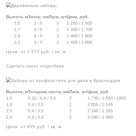
Высота, м
Зазор, см
Лаги, шт
Цена, руб.
1,5
3 / 5
2
1 200 / 1 500
1,7
3 / 5
2
1 300 / 1 700
1,8
3 / 5
2
1 400 / 1 800
2,0
3 / 5
2
1 400 / 1 800
Цена: от 1 573 руб. / кв. м.
Сделать заказ подробнее
Высота, м
Толщина листа, мм
Лаги, шт
Цена, руб.
1,5
0,32 / 0,4 / 0,5
2
1 730 / 1 850 / 1990
1,8
0,4 / 0,5
2
2 005 / 2 145
2,0
0,4 / 0,5
2
2 140 / 2 285
2,5
0,4 / 0,5
2
3 090 / 2 940
Цена: от 809 руб. / кв. м.