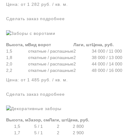
Цена: от 1 282 руб. / кв. м.
Сделать заказ подробнее
Высота, м
Вид ворот
Лаги, шт
Цена, руб.
1,5
откатные / распашные
2
34 000 / 11 000
1,8
откатные / распашные
2
38 000 / 13 000
2,0
откатные / распашные
2
44 000 / 14 000
2,2
откатные / распашные
2
48 000 / 16 000
Цена: от 1 485 руб. / кв. м.
Сделать заказ подробнее
Высота, м
Зазор, см
Лаги, шт
Цена, руб.
1,5
5 / 1
2
2 800
1,7
5 / 1
2
2 900