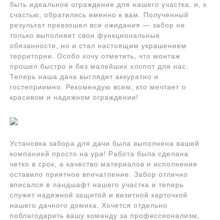
быть идеальное ограждение для нашего участка, и, к
счастью, обратились именно к вам. Полученный
результат превзошел все ожидания — забор не
только выполняет свои функциональные
обязанности, но и стал настоящим украшением
территории. Особо хочу отметить, что монтаж
прошел быстро и без малейших хлопот для нас.
Теперь наша дача выглядит аккуратно и
гостеприимно. Рекомендую всем, кто мечтает о
красивом и надежном ограждении!
Установка забора для дачи была выполнена вашей
компанией просто на ура! Работа была сделана
четко в срок, а качество материалов и исполнения
оставило приятное впечатление. Забор отлично
вписался в ландшафт нашего участка и теперь
служит надежной защитой и визитной карточкой
нашего дачного домика. Хочется отдельно
поблагодарить вашу команду за профессионализм,