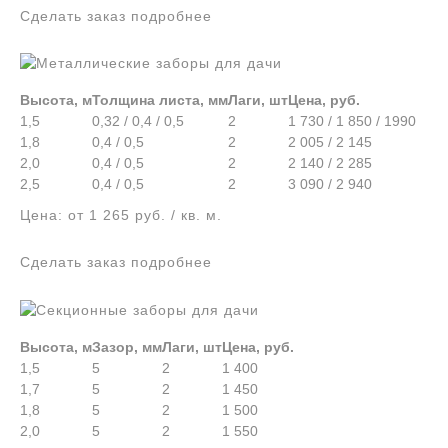
Сделать заказ подробнее
Высота, м
Толщина листа, мм
Лаги, шт
Цена, руб.
1,5
0,32 / 0,4 / 0,5
2
1 730 / 1 850 / 1990
1,8
0,4 / 0,5
2
2 005 / 2 145
2,0
0,4 / 0,5
2
2 140 / 2 285
2,5
0,4 / 0,5
2
3 090 / 2 940
Цена: от 1 265 руб. / кв. м.
Сделать заказ подробнее
Высота, м
Зазор, мм
Лаги, шт
Цена, руб.
1,5
5
2
1 400
1,7
5
2
1 450
1,8
5
2
1 500
2,0
5
2
1 550