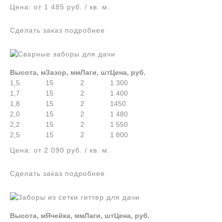
Цена: от 1 485 руб. / кв. м.
Сделать заказ подробнее
Высота, м
Зазор, мм
Лаги, шт
Цена, руб.
1,5
15
2
1 300
1,7
15
2
1 400
1,8
15
2
1450
2,0
15
2
1 480
2,2
15
2
1 550
2,5
15
2
1 800
Цена: от 2 090 руб. / кв. м.
Сделать заказ подробнее
Высота, м
Ячейка, мм
Лаги, шт
Цена, руб.