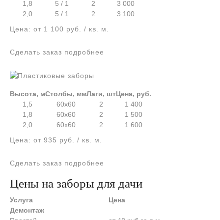
1,8
5 / 1
2
3 000
2,0
5 / 1
2
3 100
Цена: от 1 100 руб. / кв. м.
Сделать заказ подробнее
Высота, м
Столбы, мм
Лаги, шт
Цена, руб.
1,5
60х60
2
1 400
1,8
60х60
2
1 500
2,0
60х60
2
1 600
Цена: от 935 руб. / кв. м.
Сделать заказ подробнее
Цены на заборы для дачи
Услуга
Цена
Демонтаж