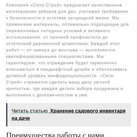
Компания «Сити-Строй» предлагает качественное
изготовление заборов для дач, учитывая требования
к безопасности и эстетике загородной жизни. Мы
применяем материалы, оптимально подходящие для
переменчивых погодных условий и активного
использования: от прочной профнастила до
эстетичной деревянной штакетники. Каждый этап
работ — от замера до монтажа — выполняется
квалифицированными специалистами. Мы
гарантируем, что ограждение будет гармонично
вписываться в ландшафтный дизайн и обеспечивать
должный уровень конфиденциальности. «Сити-
Строй» стремится сделать вашу дачу уютной
крепостью, где каждая деталь забора продумана и
выполнена с долговечностью в уме.
Читать статью
Хранение садового инвентаря
на даче
Преимущества работы с нами