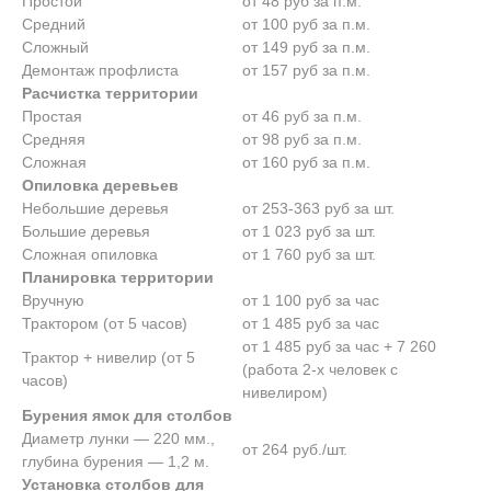
Простой
от 48 руб за п.м.
Средний
от 100 руб за п.м.
Сложный
от 149 руб за п.м.
Демонтаж профлиста
от 157 руб за п.м.
Расчистка территории
Простая
от 46 руб за п.м.
Средняя
от 98 руб за п.м.
Сложная
от 160 руб за п.м.
Опиловка деревьев
Небольшие деревья
от 253-363 руб за шт.
Большие деревья
от 1 023 руб за шт.
Сложная опиловка
от 1 760 руб за шт.
Планировка территории
Вручную
от 1 100 руб за час
Трактором (от 5 часов)
от 1 485 руб за час
от 1 485 руб за час + 7 260
Трактор + нивелир (от 5
(работа 2-х человек с
часов)
нивелиром)
Бурения ямок для столбов
Диаметр лунки — 220 мм.,
от 264 руб./шт.
глубина бурения — 1,2 м.
Установка столбов для