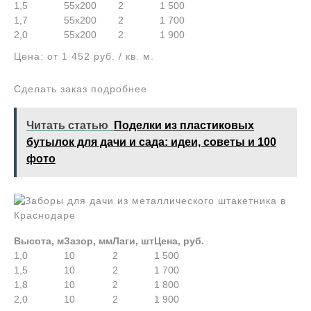
1,5
55х200
2
1 500
1,7
55х200
2
1 700
2,0
55х200
2
1 900
Цена: от 1 452 руб. / кв. м.
Сделать заказ подробнее
Читать статью
Поделки из пластиковых
бутылок для дачи и сада: идеи, советы и 100
фото
Высота, м
Зазор, мм
Лаги, шт
Цена, руб.
1,0
10
2
1 500
1,5
10
2
1 700
1,8
10
2
1 800
2,0
10
2
1 900