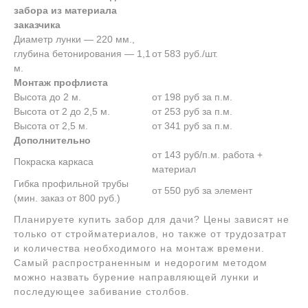
забора из материала
заказчика
Диаметр лунки — 220 мм.,
глубина бетонирования — 1,1
от 583 руб./шт.
м.
Монтаж профлиста
Высота до 2 м.
от 198 руб за п.м.
Высота от 2 до 2,5 м.
от 253 руб за п.м.
Высота от 2,5 м.
от 341 руб за п.м.
Дополнительно
от 143 руб/п.м. работа +
Покраска каркаса
материал
Гибка профильной трубы
от 550 руб за элемент
(мин. заказ от 800 руб.)
Планируете купить забор для дачи? Цены зависят не
только от стройматериалов, но также от трудозатрат
и количества необходимого на монтаж времени.
Самый распространенным и недорогим методом
можно назвать бурение направляющей лунки и
последующее забивание столбов.