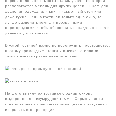
первой половине комнаты ставим диван, во второй
располагается мебель для других целей – шкаф для
хранения одежды или книг, письменный стол или
даже кухня. Если в гостиной только одно окно, то
лучше разделить комнату прозрачными
перегородками, чтобы обеспечить попадание света в
дальний угол комнаты.
В узкой гостиной важно не перегрузить пространство,
поэтому громоздкие стенки и высокие стеллажи в
такой комнате крайне нежелательны.
На фото вытянутая гостиная с одним окном,
выдержанная в изумрудной гамме. Серые участки
стен позволяют зонировать помещение и визуально
исправить его пропорции.