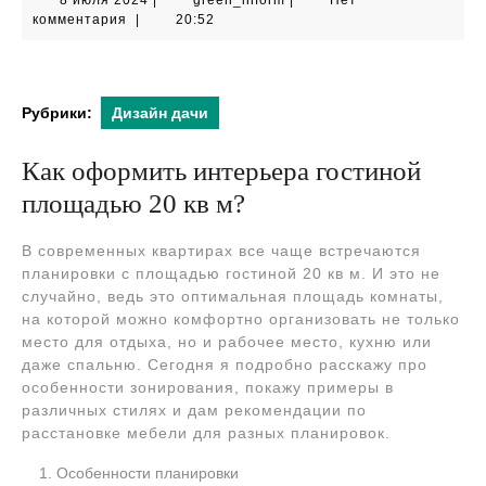
8 июля 2024
|
green_inform
|
Нет
июля
комментария
|
20:52
2024
Рубрики:
Дизайн дачи
Как оформить интерьера гостиной
площадью 20 кв м?
В современных квартирах все чаще встречаются
планировки с площадью гостиной 20 кв м. И это не
случайно, ведь это оптимальная площадь комнаты,
на которой можно комфортно организовать не только
место для отдыха, но и рабочее место, кухню или
даже спальню. Сегодня я подробно расскажу про
особенности зонирования, покажу примеры в
различных стилях и дам рекомендации по
расстановке мебели для разных планировок.
Особенности планировки