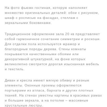
На фото фьюжн гостиная, которую наполняет
множество оригинальных деталей: обои с рисунком,
шкаф с росписью на фасадах, стеллаж с
зеркальными боковинами.
Традиционное оформление зала 20 кв представляет
собой гармоничное сочетание симметрии и роскоши.
Для отделки пола используется мрамор и
благородные породы дерева. Стены комнаты
покрываются качественными обоями или
декоративной штукатуркой, на фоне которых
великолепно смотрится дорогая изысканная мебель
и текстиль.
Диван и кресла имеют мягкую обивку и резные
элементы. Оконные проемы оформляются
портьерами из атласа, бархата и других плотных
тканей. На стенах уместны картины в красивых рамах
и большие зеркала, а на потолке – массивные
хрустальные люстры.