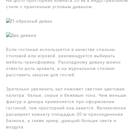
На фото просторная комната 20 кв в индустриальном
стиле с практичным угловым диваном.
Если гостиная используется в качестве спальни,
столовой или игровой, рекомендуется выбирать
мебель-трансформер. Раскладному дивану можно
отвести роль кровати, а на журнальном столике
расставить закуски для гостей.
Зрительно увеличить зал поможет светлая цветовая
палитра: белые, серые и бежевые тона. Чем меньше
фактур и декора применяется при оформлении
гостиной, тем просторней она кажется. Великолепно
расширяет комнату площадью 20 м присоединение
балкона, а также эркер, дающий больше света и
воздуха.