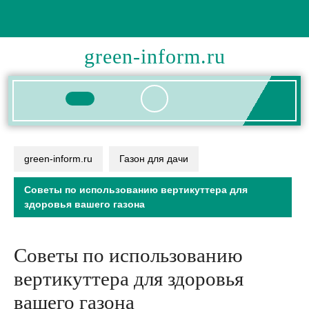
Перейти
к
содержимому
green-inform.ru
Кнопка
Открыть
green-inform.ru
Газон для дачи
Советы по использованию вертикуттера для
здоровья вашего газона
Советы по использованию
вертикуттера для здоровья
вашего газона