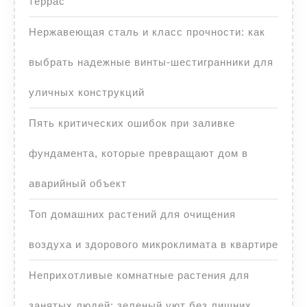
террас
Нержавеющая сталь и класс прочности: как
выбрать надежные винты-шестигранники для
уличных конструкций
Пять критических ошибок при заливке
фундамента, которые превращают дом в
аварийный объект
Топ домашних растений для очищения
воздуха и здорового микроклимата в квартире
Неприхотливые комнатные растения для
занятых людей: зеленый уют без лишних