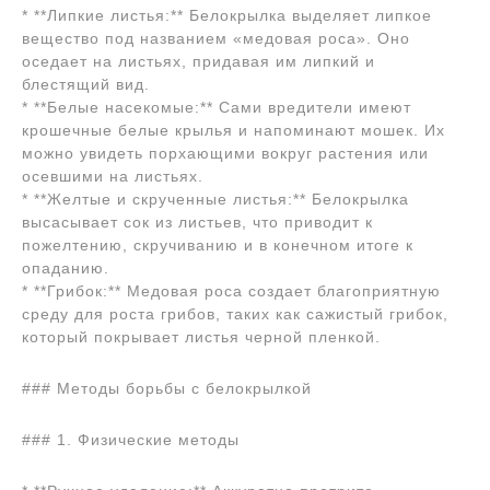
* **Липкие листья:** Белокрылка выделяет липкое
вещество под названием «медовая роса». Оно
оседает на листьях, придавая им липкий и
блестящий вид.
* **Белые насекомые:** Сами вредители имеют
крошечные белые крылья и напоминают мошек. Их
можно увидеть порхающими вокруг растения или
осевшими на листьях.
* **Желтые и скрученные листья:** Белокрылка
высасывает сок из листьев, что приводит к
пожелтению, скручиванию и в конечном итоге к
опаданию.
* **Грибок:** Медовая роса создает благоприятную
среду для роста грибов, таких как сажистый грибок,
который покрывает листья черной пленкой.
### Методы борьбы с белокрылкой
### 1. Физические методы