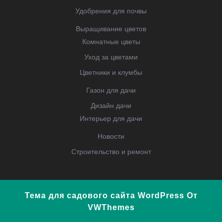
Удобрения для почвы
Выращивание цветов
Комнатные цветы
Уход за цветами
Цветники и клумбы
Газон для дачи
Дизайн дачи
Интерьер для дачи
Новости
Строительство и ремонт
Тема для садового сайта WordPress
От
VWThemes
Прокрутить