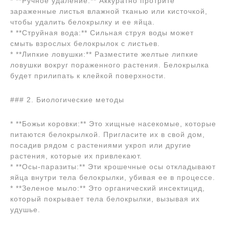
* **Ручное удаление:** Аккуратно протрите
зараженные листья влажной тканью или кисточкой,
чтобы удалить белокрылку и ее яйца.
* **Струйная вода:** Сильная струя воды может
смыть взрослых белокрылок с листьев.
* **Липкие ловушки:** Разместите желтые липкие
ловушки вокруг пораженного растения. Белокрылка
будет прилипать к клейкой поверхности.
### 2. Биологические методы
* **Божьи коровки:** Это хищные насекомые, которые
питаются белокрылкой. Пригласите их в свой дом,
посадив рядом с растениями укроп или другие
растения, которые их привлекают.
* **Осы-паразиты:** Эти крошечные осы откладывают
яйца внутри тела белокрылки, убивая ее в процессе.
* **Зеленое мыло:** Это органический инсектицид,
который покрывает тела белокрылки, вызывая их
удушье.