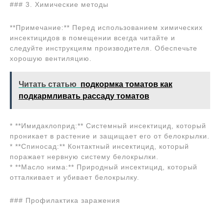
### 3. Химические методы
**Примечание:** Перед использованием химических
инсектицидов в помещении всегда читайте и
следуйте инструкциям производителя. Обеспечьте
хорошую вентиляцию.
Читать статью
подкормка томатов как
подкармливать рассаду томатов
* **Имидаклоприд:** Системный инсектицид, который
проникает в растение и защищает его от белокрылки.
* **Спиносад:** Контактный инсектицид, который
поражает нервную систему белокрылки.
* **Масло нима:** Природный инсектицид, который
отталкивает и убивает белокрылку.
### Профилактика заражения