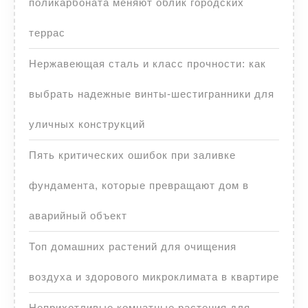
поликарбоната меняют облик городских
террас
Нержавеющая сталь и класс прочности: как
выбрать надежные винты-шестигранники для
уличных конструкций
Пять критических ошибок при заливке
фундамента, которые превращают дом в
аварийный объект
Топ домашних растений для очищения
воздуха и здорового микроклимата в квартире
Неприхотливые комнатные растения для