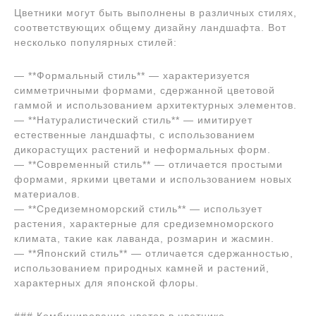
Цветники могут быть выполнены в различных стилях,
соответствующих общему дизайну ландшафта. Вот
несколько популярных стилей:
— **Формальный стиль** — характеризуется
симметричными формами, сдержанной цветовой
гаммой и использованием архитектурных элементов.
— **Натуралистический стиль** — имитирует
естественные ландшафты, с использованием
дикорастущих растений и неформальных форм.
— **Современный стиль** — отличается простыми
формами, яркими цветами и использованием новых
материалов.
— **Средиземноморский стиль** — использует
растения, характерные для средиземноморского
климата, такие как лаванда, розмарин и жасмин.
— **Японский стиль** — отличается сдержанностью,
использованием природных камней и растений,
характерных для японской флоры.