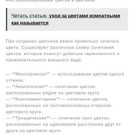
### Комбинирование цветов в цветнике
Читать статью
уход за цветами комнатными
как называется
При создании цветника важно правильно сочетать
цвета. Существуют различные схемы сочетания
цветов, которые помогут добиться гармоничного и
привлекательного внешнего вида:
— **Монохромная** — использование цветов одного
оттенка.
— **Аналогичная** — сочетание цветов,
расположенных рядом на цветовом круге.
— **Комплементарная** — сочетание цветов,
расположенных на противоположных сторонах
цветового круга.
— **Триадическая** — сочетание трех цветов,
расположенных на одинаковом расстоянии друг от
друга на цветовом круге.