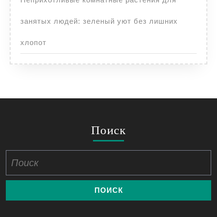
занятых людей: зеленый уют без лишних
хлопот
Поиск
Найти: