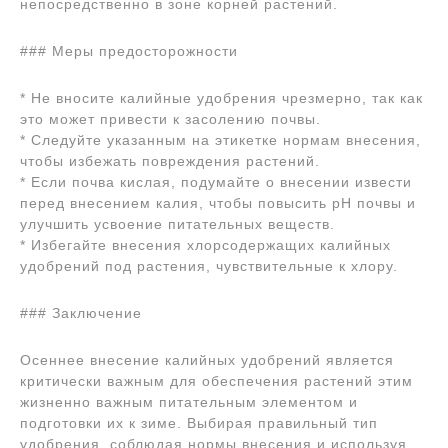
непосредственно в зоне корней растений.
### Меры предосторожности
* Не вносите калийные удобрения чрезмерно, так как
это может привести к засолению почвы.
* Следуйте указанным на этикетке нормам внесения,
чтобы избежать повреждения растений.
* Если почва кислая, подумайте о внесении извести
перед внесением калия, чтобы повысить pH почвы и
улучшить усвоение питательных веществ.
* Избегайте внесения хлорсодержащих калийных
удобрений под растения, чувствительные к хлору.
### Заключение
Осеннее внесение калийных удобрений является
критически важным для обеспечения растений этим
жизненно важным питательным элементом и
подготовки их к зиме. Выбирая правильный тип
удобрения, соблюдая нормы внесения и используя