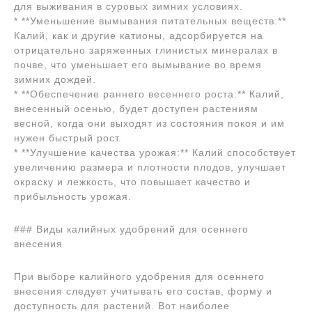
для выживания в суровых зимних условиях.
* **Уменьшение вымывания питательных веществ:**
Калий, как и другие катионы, адсорбируется на
отрицательно заряженных глинистых минералах в
почве, что уменьшает его вымывание во время
зимних дождей.
* **Обеспечение раннего весеннего роста:** Калий,
внесенный осенью, будет доступен растениям
весной, когда они выходят из состояния покоя и им
нужен быстрый рост.
* **Улучшение качества урожая:** Калий способствует
увеличению размера и плотности плодов, улучшает
окраску и лежкость, что повышает качество и
прибыльность урожая.
### Виды калийных удобрений для осеннего
внесения
При выборе калийного удобрения для осеннего
внесения следует учитывать его состав, форму и
доступность для растений. Вот наиболее