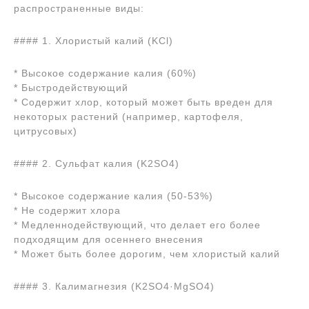
распространенные виды:
#### 1. Хлористый калий (KCl)
* Высокое содержание калия (60%)
* Быстродействующий
* Содержит хлор, который может быть вреден для
некоторых растений (например, картофеля,
цитрусовых)
#### 2. Сульфат калия (K2SO4)
* Высокое содержание калия (50-53%)
* Не содержит хлора
* Медленнодействующий, что делает его более
подходящим для осеннего внесения
* Может быть более дорогим, чем хлористый калий
#### 3. Калимагнезия (K2SO4·MgSO4)