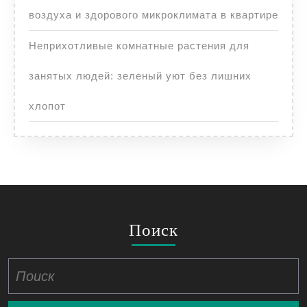
воздуха и здорового микроклимата в квартире
Неприхотливые комнатные растения для
занятых людей: зеленый уют без лишних
хлопот
Поиск
Найти: