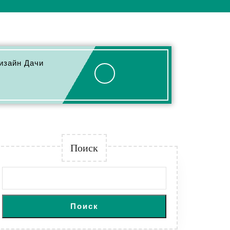
изайн Дачи
Поиск
Поиск