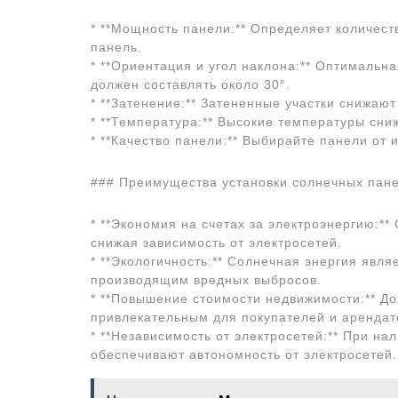
* **Мощность панели:** Определяет количест
панель.
* **Ориентация и угол наклона:** Оптимальна
должен составлять около 30°.
* **Затенение:** Затененные участки снижаю
* **Температура:** Высокие температуры сн
* **Качество панели:** Выбирайте панели от 
### Преимущества установки солнечных пан
* **Экономия на счетах за электроэнергию:*
снижая зависимость от электросетей.
* **Экологичность:** Солнечная энергия явл
производящим вредных выбросов.
* **Повышение стоимости недвижимости:** Д
привлекательным для покупателей и арендато
* **Независимость от электросетей:** При н
обеспечивают автономность от электросетей.