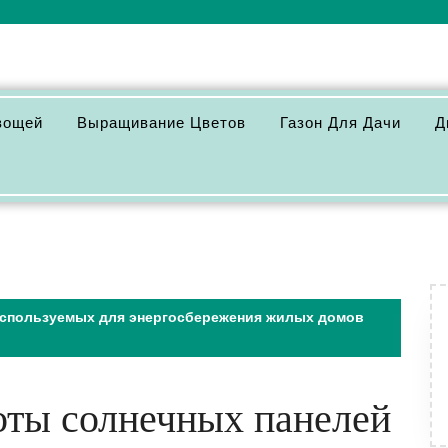
вощей
Выращивание Цветов
Газон Для Дачи
Д
спользуемых для энергосбережения жилых домов
оты солнечных панелей