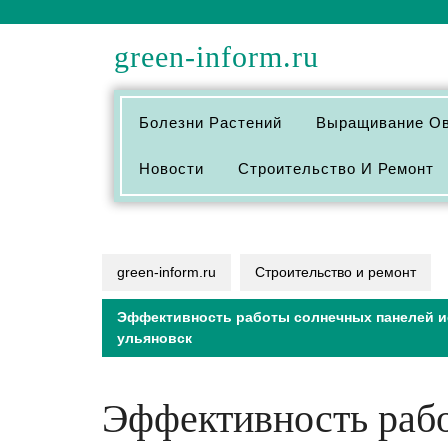
Перейти
к
green-inform.ru
содержимому
Болезни Растений
Выращивание О
Новости
Строительство И Ремонт
green-inform.ru
Строительство и ремонт
Эффективность работы солнечных панелей и
ульяновск
Эффективность раб