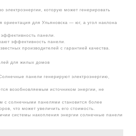
во электроэнергии, которую может генерировать
я ориентация для Ульяновска — юг, а угол наклона
т эффективность панели.
ижают эффективность панели.
известных производителей с гарантией качества.
елей для жилых домов
* Солнечные панели генерируют электроэнергию,
яется возобновляемым источником энергии, не
ом с солнечными панелями становится более
ров, что может увеличить его стоимость.
аличии системы накопления энергии солнечные панели