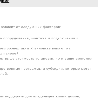
 доме
 зависит от следующих факторов:
сть оборудования, монтажа и подключения к
электроэнергию в Ульяновске влияют на
х панелей.
тем выше стоимость установки, но и выше экономия
арственные программы и субсидии, которые могут
елей.
мы поддержки для владельцев жилых домов,