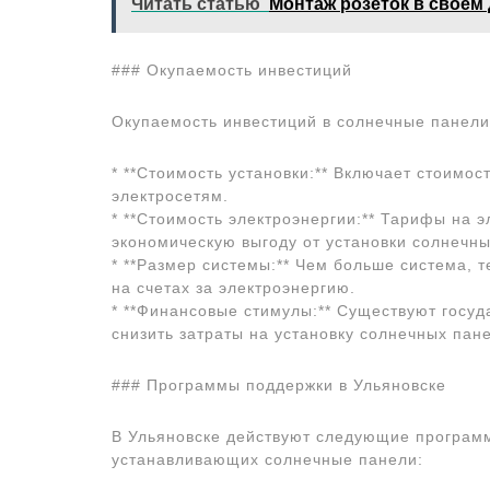
Читать статью
Монтаж розеток в своем
### Окупаемость инвестиций
Окупаемость инвестиций в солнечные панели
* **Стоимость установки:** Включает стоимо
электросетям.
* **Стоимость электроэнергии:** Тарифы на 
экономическую выгоду от установки солнечны
* **Размер системы:** Чем больше система, 
на счетах за электроэнергию.
* **Финансовые стимулы:** Существуют госуд
снизить затраты на установку солнечных пан
### Программы поддержки в Ульяновске
В Ульяновске действуют следующие програм
устанавливающих солнечные панели: