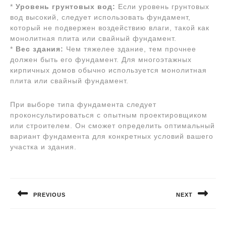
*
Уровень грунтовых вод:
Если уровень грунтовых
вод высокий, следует использовать фундамент,
который не подвержен воздействию влаги, такой как
монолитная плита или свайный фундамент.
*
Вес здания:
Чем тяжелее здание, тем прочнее
должен быть его фундамент. Для многоэтажных
кирпичных домов обычно используется монолитная
плита или свайный фундамент.
При выборе типа фундамента следует
проконсультироваться с опытным проектировщиком
или строителем. Он сможет определить оптимальный
вариант фундамента для конкретных условий вашего
участка и здания.
Навигация
по
PREVIOUS
NEXT
записям
Предыдущая
Следующая
запись:
запись: