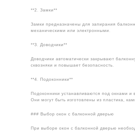
**2. Замки**
Замки предназначены для запирания балконн
механическими или электронными.
**3. Доводчики**
Доводчики автоматически закрывают балконн
сквозняки и повышает безопасность.
**4. Подоконники**
Подоконники устанавливаются под окнами и
Они могут быть изготовлены из пластика, кам
### Выбор окон с балконной дверью
При выборе окон с балконной дверью необх