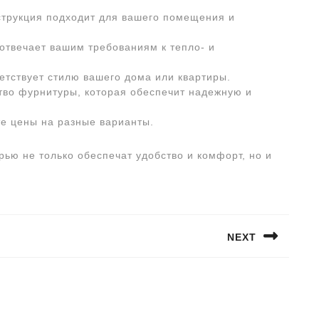
онструкция подходит для вашего помещения и
 отвечает вашим требованиям к тепло- и
ветствует стилю вашего дома или квартиры.
ство фурнитуры, которая обеспечит надежную и
те цены на разные варианты.
ью не только обеспечат удобство и комфорт, но и
NEXT
Следующая
запись: