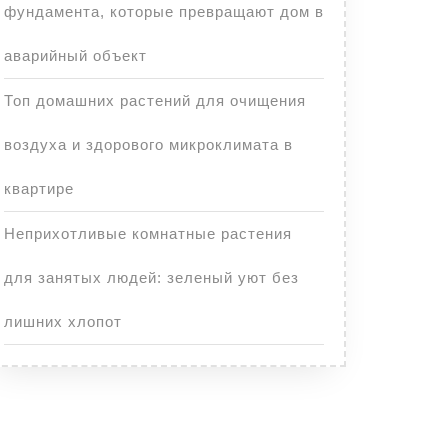
фундамента, которые превращают дом в
аварийный объект
Топ домашних растений для очищения
воздуха и здорового микроклимата в
квартире
Неприхотливые комнатные растения
для занятых людей: зеленый уют без
лишних хлопот