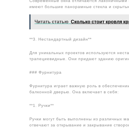
Современные окна отличаются лаконичными
имеют большие панорамные стекла и скрыты
Читать статью
Сколько стоит кровля к
**3. Нестандартный дизайн**
Для уникальных проектов используются неста
трапециевидные. Они придают зданию ориги
### Фурнитура
Фурнитура играет важную роль в обеспечени
балконной дверью. Она включает в себя:
**1. Ручки**
Ручки могут быть выполнены из различных ма
отвечают за открывание и закрывание створо