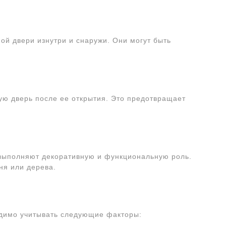
ой двери изнутри и снаружи. Они могут быть
ую дверь после ее открытия. Это предотвращает
 выполняют декоративную и функциональную роль.
ня или дерева.
одимо учитывать следующие факторы: