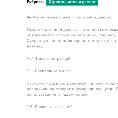
Рубрики:
Строительство и ремонт
## Какие бывают окна с балконной дверью
Окна с балконной дверью – это неотъемлемы
обеспечивают доступ на балкон или террасу,
Существует множество вариантов таких окон
дизайну.
### Типы конструкций
**1. Распашные окна**
Это самый распространенный тип окон с бал
распахивания створок наружу или вовнутрь.
использования и надежностью.
**2. Раздвижные окна**