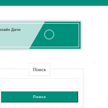
изайн Дачи
Поиск
Поиск