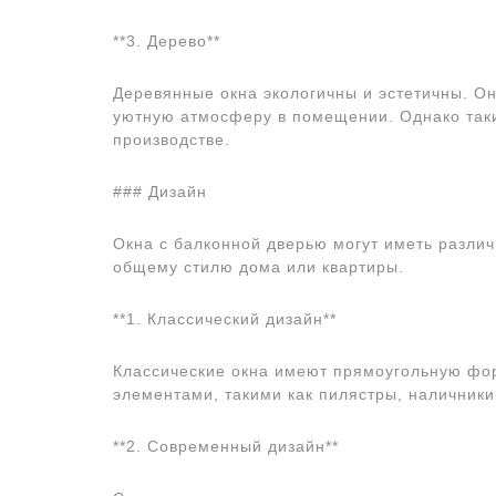
**3. Дерево**
Деревянные окна экологичны и эстетичны. О
уютную атмосферу в помещении. Однако таки
производстве.
### Дизайн
Окна с балконной дверью могут иметь разли
общему стилю дома или квартиры.
**1. Классический дизайн**
Классические окна имеют прямоугольную фо
элементами, такими как пилястры, наличники
**2. Современный дизайн**