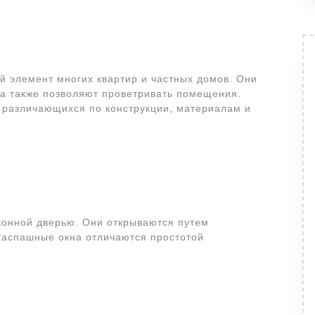
й элемент многих квартир и частных домов. Они
 а также позволяют проветривать помещения.
, различающихся по конструкции, материалам и
конной дверью. Они открываются путем
 Распашные окна отличаются простотой