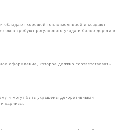
ни обладают хорошей теплоизоляцией и создают
е окна требуют регулярного ухода и более дороги в
чное оформление, которое должно соответствовать
рму и могут быть украшены декоративными
 и карнизы.