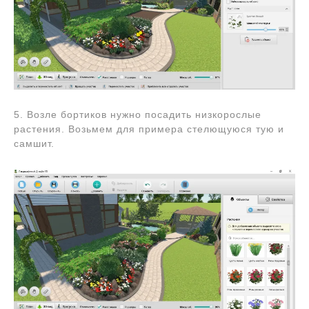
5. Возле бортиков нужно посадить низкорослые
растения. Возьмем для примера стелющуюся тую и
самшит.