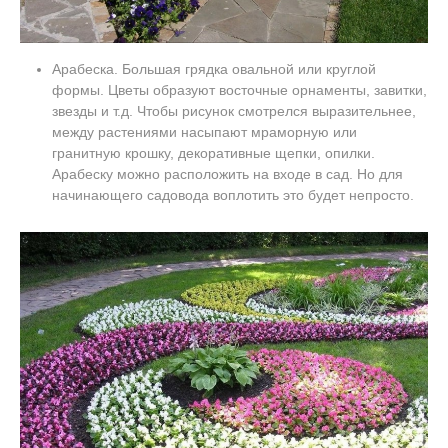
Арабеска. Большая грядка овальной или круглой
формы. Цветы образуют восточные орнаменты, завитки,
звезды и т.д. Чтобы рисунок смотрелся выразительнее,
между растениями насыпают мраморную или
гранитную крошку, декоративные щепки, опилки.
Арабеску можно расположить на входе в сад. Но для
начинающего садовода воплотить это будет непросто.