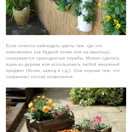
Если хочется наблюдать цветы там, где это
невозможно (на бедной почве или на крыльце),
сооружаются приподнятые клумбы. Можно сделать
ящик из дерева или использовать любой ненужный
предмет (бочка, камод и т.д.). Они хороши тем, что
сохраняют состав почвосмеси.