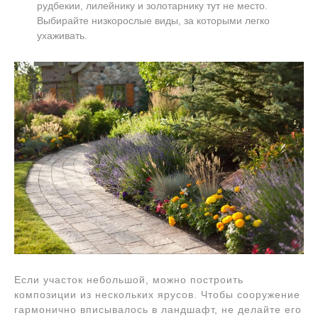
рудбекии, лилейнику и золотарнику тут не место.
Выбирайте низкорослые виды, за которыми легко
ухаживать.
Если участок небольшой, можно построить
композиции из нескольких ярусов. Чтобы сооружение
гармонично вписывалось в ландшафт, не делайте его