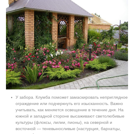
У забора. Клумба поможет замаскировать неприглядное
ограждение или подчеркнуть его изысканность. Важно
учитывать, как меняется освещение в течение дня. На
южной и западной стороне высаживают светолюбивые
культуры (флоксы, лилии, пионы), на северной и
восточной — теневыносливые (настурция, бархатцы,