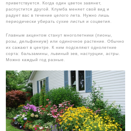
приветствуется. Когда один цветок завянет,
распустится другой. Клумба меняет свой вид и
радует вас в течение целого лета. Нужно лишь
периодически убирать сухие листья и соцветия.
Главным акцентом станут многолетники (пионы,
розы, дельфиниум) или одиночное растение. Обычно
их сажают в центре. К ним подселяют однолетние
сорта: бальзамины, львиный зев, настурции, астры.
Можно каждый год разные.