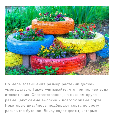
По мере возвышения размер растений должен
уменьшаться. Также учитывайте, что при поливе вода
стекает вниз. Соответственно, на нижнем ярусе
размещают самые высокие и влаголюбивые сорта.
Некоторые дизайнеры подбирают сорта по сроку
раскрытия бутонов. Внизу садят цветы, которые