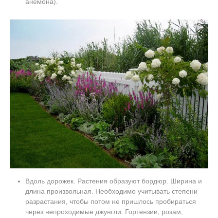
анемона).
Вдоль дорожек. Растения образуют бордюр. Ширина и
длина произвольная. Необходимо учитывать степени
разрастания, чтобы потом не пришлось пробираться
через непроходимые джунгли. Гортензии, розам,