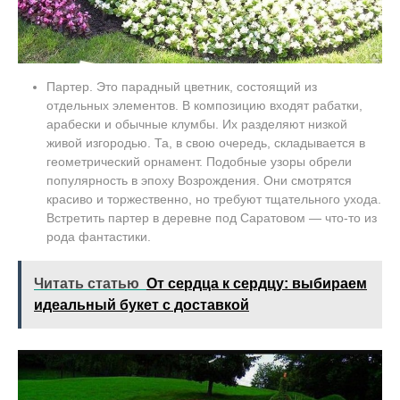
Партер. Это парадный цветник, состоящий из
отдельных элементов. В композицию входят рабатки,
арабески и обычные клумбы. Их разделяют низкой
живой изгородью. Та, в свою очередь, складывается в
геометрический орнамент. Подобные узоры обрели
популярность в эпоху Возрождения. Они смотрятся
красиво и торжественно, но требуют тщательного ухода.
Встретить партер в деревне под Саратовом — что-то из
рода фантастики.
Читать статью
От сердца к сердцу: выбираем
идеальный букет с доставкой