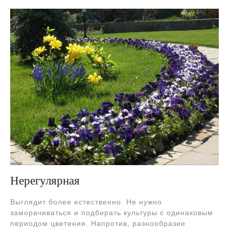
Нерегулярная
Выглядит более естественно. Не нужно
заморачиваться и подбирать культуры с одинаковым
периодом цветения. Напротив, разнообразие