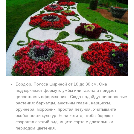
Бордюр. Полоса шириной от 10 до 30 см. Она
подчеркивает форму клумбы или газона и придает
целостность оформлению. Сюда подойдут низкорослые
растения: бархатцы, анютины глазки, нарциссы,
бруннера, морозник, простая петуния. Учитывайте
особенности культур. Если хотите, чтобы бордюр
сохранял свежий вид, ищите сорта с длительным
периодом цветения.