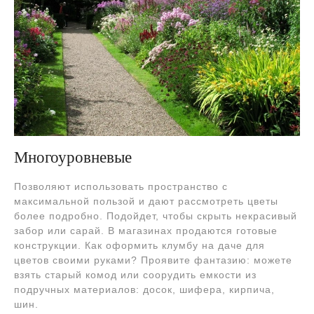
Многоуровневые
Позволяют использовать пространство с
максимальной пользой и дают рассмотреть цветы
более подробно. Подойдет, чтобы скрыть некрасивый
забор или сарай. В магазинах продаются готовые
конструкции. Как оформить клумбу на даче для
цветов своими руками? Проявите фантазию: можете
взять старый комод или соорудить емкости из
подручных материалов: досок, шифера, кирпича,
шин.