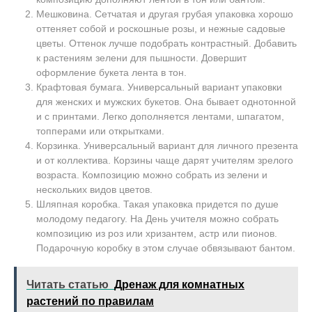
Мешковина. Сетчатая и другая грубая упаковка хорошо
оттеняет собой и роскошные розы, и нежные садовые
цветы. Оттенок лучше подобрать контрастный. Добавить
к растениям зелени для пышности. Довершит
оформление букета лента в тон.
Крафтовая бумага. Универсальный вариант упаковки
для женских и мужских букетов. Она бывает однотонной
и с принтами. Легко дополняется лентами, шпагатом,
топперами или открытками.
Корзинка. Универсальный вариант для личного презента
и от коллектива. Корзины чаще дарят учителям зрелого
возраста. Композицию можно собрать из зелени и
нескольких видов цветов.
Шляпная коробка. Такая упаковка придется по душе
молодому педагогу. На День учителя можно собрать
композицию из роз или хризантем, астр или пионов.
Подарочную коробку в этом случае обвязывают бантом.
Читать статью
Дренаж для комнатных
растений по правилам