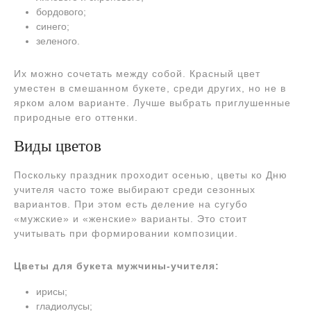
бордового;
синего;
зеленого.
Их можно сочетать между собой. Красный цвет
уместен в смешанном букете, среди других, но не в
ярком алом варианте. Лучше выбрать приглушенные
природные его оттенки.
Виды цветов
Поскольку праздник проходит осенью, цветы ко Дню
учителя часто тоже выбирают среди сезонных
вариантов. При этом есть деление на сугубо
«мужские» и «женские» варианты. Это стоит
учитывать при формировании композиции.
Цветы для букета мужчины-учителя:
ирисы;
гладиолусы;