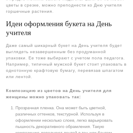
цветы в срезке, можно преподнести ко Дню учителя
горшечные растения.
Идеи оформления букета на День
учителя
Даже самый шикарный букет на День учителя будет
выглядеть незавершенным без продуманной
упаковки. Ее тоже выбирают с учетом пола педагога.
Например, типичный мужской букет стоит упаковать в
однотонную крафтовую бумагу, перевязав шпагатом
или лентой.
Композицию из цветов на День учителя для
женщины можно упаковать так:
Прозрачная пленка. Она может быть цветной,
различных оттенков, текстурной. Используя в
оформлении несколько слоев, легко варьировать
пышность декоративного обрамления. Такую
композицию дополняют лентой в тон или бантом.