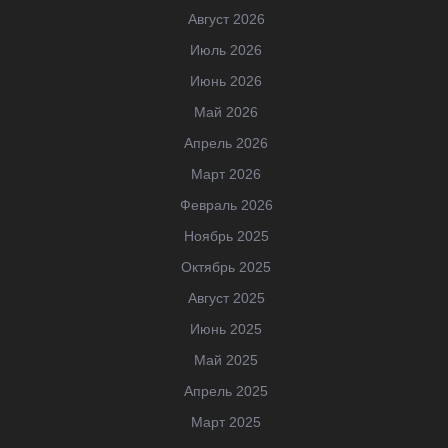
Август 2026
Июль 2026
Июнь 2026
Май 2026
Апрель 2026
Март 2026
Февраль 2026
Ноябрь 2025
Октябрь 2025
Август 2025
Июнь 2025
Май 2025
Апрель 2025
Март 2025