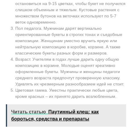
остановиться на 9-15 цветках, чтобы букет не получился
слишком объемным и тяжелым. Кустовые растения с
множеством бутонов на веточках используют по 5-7
веток одновременно.
Пол педагога. Мужчинам дарят вертикально
ориентированные букеты в строгих тонах и съедобные
композиции. Женщинам уместно вручить яркую или
нейтральную композицию в коробке, корзине. А также
классические букеты разных форм и размеров.
Возраст. Учителям в годах лучше дарить одну общую
композицию в корзине. Молодые оценят креативно
оформленные букеты. Мужчины и женщины педагоги
среднего возраста предпочтут проверенную классику.
Удивлять их чрезмерным разнообразием идей не стоит.
Цветовая гамма. Уместны практически любые цвета,
кроме красных – их принято дарить возлюбленным.
Читать статью
Паутинный клещ: как
бороться, средства и препараты