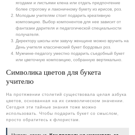
ягодами и листьями клена или отдать предпочтение
более строгому и лаконичному букету из ирисов, роз.
Молодым учителям стоит подарить креативную
композицию. Выбор компонентов для нее зависит от
фантазии дарителя и педагогической специальности
получателя.
Директору школы или завучу женщине можно вручить на
День учителя классический букет бордовых роз.
Мужчине-педагогу уместно подарить съедобный букет
или цветочную композицию, собранную вертикально.
Символика цветов для букета
учителю
На протяжении столетий существовала целая азбука
цветов, основанная на их символическом значении.
Сегодня эти тайные знания тоже можно
использовать. Чтобы подарить букет со смыслом,
просто обратитесь к флористам.