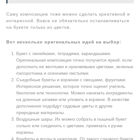
Саму композицию тоже можно сделать креативной и
интересной. Вовсе не обязательно останавливаться
на букете только из цветов.
Вот несколько оригинальных идей на выбор:
Букет с линейками, тетрадями, карандашами.
Оригинальная композиция точно получится яркой, если
дополнить ее желтыми и оранжевыми цветами, зеленью
папоротника и осенними листьями.
Съедобные букеты и корзинки с овощами, фруктами.
Интересное решение, которое точно оценит учитель
биологии или технологии. Можно нанизать ингредиенты
на длинные шпажки или уложить в корзине. В качестве
дополнения подойдут садовые цветы и другие
природные материалы.
Воздушные шары. Их можно собрать в пышный букет
сольно или соединить с цветами, привязать к ручке
корзины.
Конфеты и ягоды в шоколаде. От такого сладкого букета