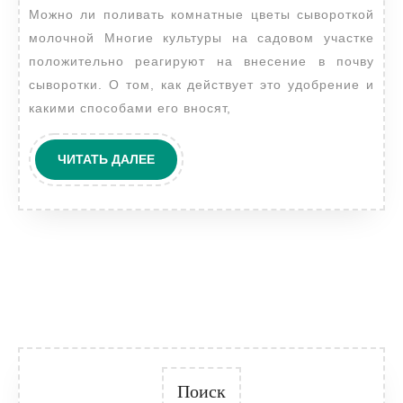
Можно ли поливать комнатные цветы сывороткой
цветы
молочной Многие культуры на садовом участке
сыворо
положительно реагируют на внесение в почву
молоч
сыворотки. О том, как действует это удобрение и
какими способами его вносят,
ЧИТАТЬ
ЧИТАТЬ ДАЛЕЕ
ДАЛЕЕ
Поиск