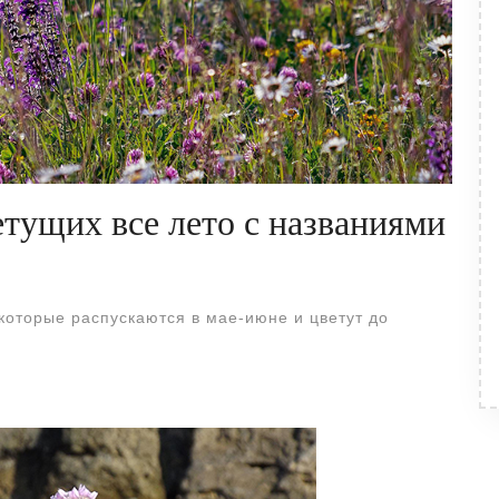
тущих все лето с названиями
 которые распускаются в мае-июне и цветут до