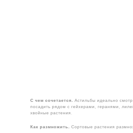
С чем сочетается.
Астильбы идеально смотри
посадить рядом с гейхерами, геранями, лиле
хвойные растения.
Как размножить.
Сортовые растения размно