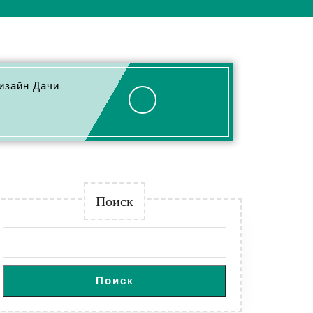
изайн Дачи
Поиск
Поиск