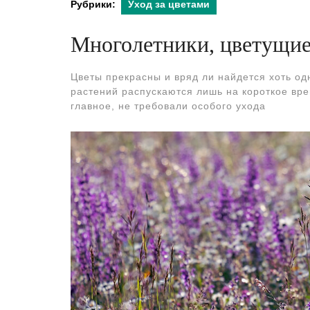
Рубрики:
Уход за цветами
Многолетники, цветущие
Цветы прекрасны и вряд ли найдется хоть од
растений распускаются лишь на короткое врем
главное, не требовали особого ухода