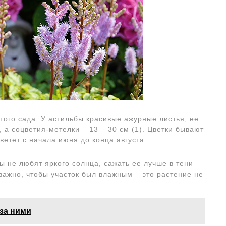
того сада. У астильбы красивые ажурные листья, ее
, а соцветия-метелки – 13 – 30 см (1). Цветки бывают
Цветет с начала июня до конца августа.
 не любят яркого солнца, сажать ее лучше в тени
важно, чтобы участок был влажным – это растение не
 за ними