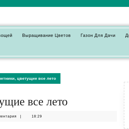
вощей
Выращивание Цветов
Газон Для Дачи
Д
етники, цветущие все лето
ущие все лето
ментария
|
18:29