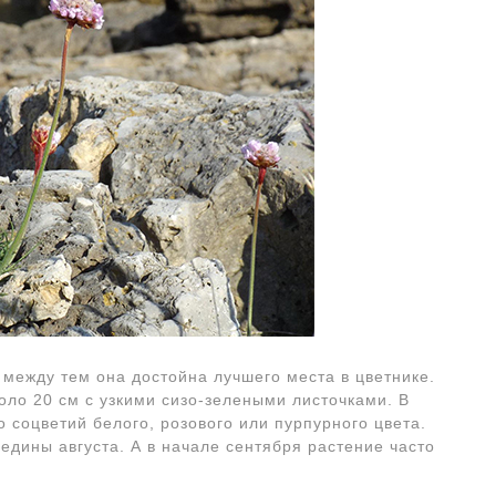
а между тем она достойна лучшего места в цветнике.
оло 20 см с узкими сизо-зелеными листочками. В
 соцветий белого, розового или пурпурного цвета.
едины августа. А в начале сентября растение часто