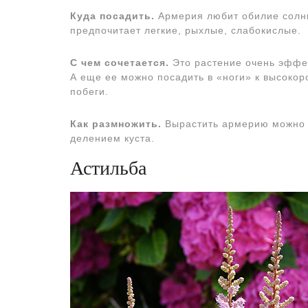
Куда посадить.
Армерия любит обилие солнц
предпочитает легкие, рыхлые, слабокислые.
С чем сочетается.
Это растение очень эффек
А еще ее можно посадить в «ноги» к высоко
побеги.
Как размножить.
Вырастить армерию можно и
делением куста.
Астильба