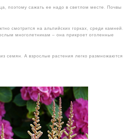
а, поэтому сажать ее надо в светлом месте. Почвы
тно смотрится на альпийских горках, среди камней.
рослым многолетникам – она прикроет оголенные
з семян. А взрослые растения легко размножаются