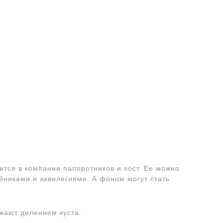
тся в компании папоротников и хост. Ее можно
йниками и аквилегиями. А фоном могут стать
жают делением куста.