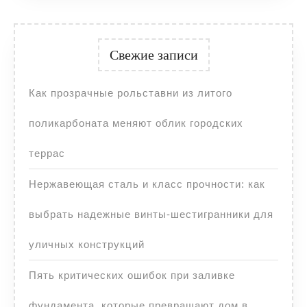
Свежие записи
Как прозрачные рольставни из литого
поликарбоната меняют облик городских
террас
Нержавеющая сталь и класс прочности: как
выбрать надежные винты-шестигранники для
уличных конструкций
Пять критических ошибок при заливке
фундамента, которые превращают дом в