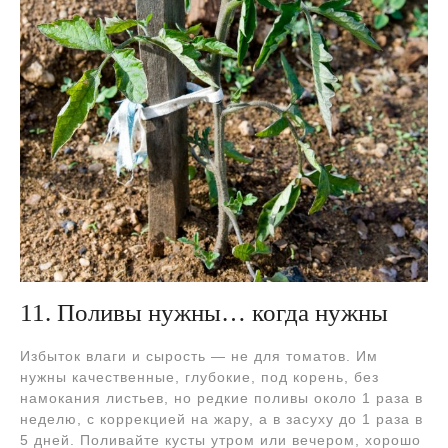
11. Поливы нужны… когда нужны
Избыток влаги и сырость — не для томатов. Им
нужны качественные, глубокие, под корень, без
намокания листьев, но редкие поливы около 1 раза в
неделю, с коррекцией на жару, а в засуху до 1 раза в
5 дней. Поливайте кусты утром или вечером, хорошо