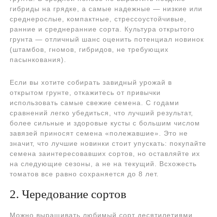
гибриды на грядке, а самые надежные — низкие или
среднерослые, компактные, стрессоустойчивые,
ранние и среднеранние сорта. Культура открытого
грунта — отличный шанс оценить потенциал новинок
(штамбов, гномов, гибридов, не требующих
пасынкования).
Если вы хотите собирать завидный урожай в
открытом грунте, откажитесь от привычки
использовать самые свежие семена. С годами
сравнений легко убедиться, что лучший результат,
более сильные и здоровые кусты с большим числом
завязей приносят семена «полежавшие». Это не
значит, что лучшие новинки стоит упускать: покупайте
семена заинтересовавших сортов, но оставляйте их
на следующие сезоны, а не на текущий. Всхожесть
томатов все равно сохраняется до 8 лет.
2. Чередование сортов
Можно выращивать любимый сорт десятилетиями.