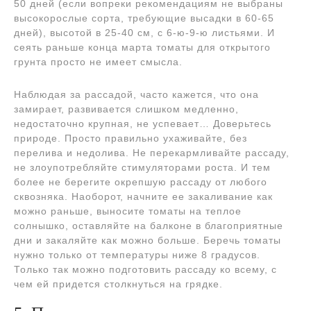
50 дней (если вопреки рекомендациям не выбраны
высокорослые сорта, требующие высадки в 60-65
дней), высотой в 25-40 см, с 6-ю-9-ю листьями. И
сеять раньше конца марта томаты для открытого
грунта просто не имеет смысла.
Наблюдая за рассадой, часто кажется, что она
замирает, развивается слишком медленно,
недостаточно крупная, не успевает… Доверьтесь
природе. Просто правильно ухаживайте, без
перелива и недолива. Не перекармливайте рассаду,
не злоупотребляйте стимуляторами роста. И тем
более не берегите окрепшую рассаду от любого
сквозняка. Наоборот, начните ее закаливание как
можно раньше, выносите томаты на теплое
солнышко, оставляйте на балконе в благоприятные
дни и закаляйте как можно больше. Беречь томаты
нужно только от температуры ниже 8 градусов.
Только так можно подготовить рассаду ко всему, с
чем ей придется столкнуться на грядке.