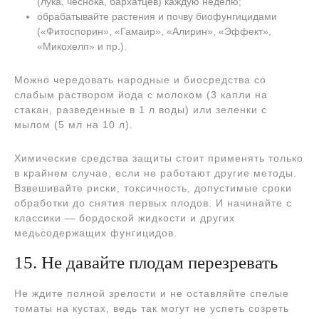
(лука, чеснока, бархатцев) каждую неделю;
обрабатывайте растения и почву биофунгицидами
(«Фитоспорин», «Гамаир», «Алирин», «Эффект»,
«Микохелп» и пр.).
Можно чередовать народные и биосредства со
слабым раствором йода с молоком (3 капли на
стакан, разведенные в 1 л воды) или зеленки с
мылом (5 мл на 10 л).
Химические средства защиты стоит применять только
в крайнем случае, если не работают другие методы.
Взвешивайте риски, токсичность, допустимые сроки
обработки до снятия первых плодов. И начинайте с
классики — бордоской жидкости и других
медьсодержащих фунгицидов.
15. Не давайте плодам перезревать
Не ждите полной зрелости и не оставляйте спелые
томаты на кустах, ведь так могут не успеть созреть