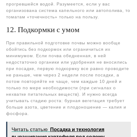
прогревшейся водой. Разумеется, если у вас
организована система капельного или автополива, то
томатам «точечность» только на пользу.
12. Подкормки с умом
При правильной подготовке почвы можно вообще
обойтись без подкормок или ограничиться их
минимумом. Если почва обедненная, в ней
недостаточно органики или удобрения не вносились
при посадке, первую подкормку все равно проводите
не раньше, чем через 2 недели после посадки, а
потом повторяйте не чаще, чем каждые 10 дней и
только по мере необходимости (при сигналах о
нехватке питательных веществ). И нужно всегда
учитывать стадию роста: бурная вегетация требует
больше азота, цветение и плодоношение — калия и
фосфора.
Читать статью
Посадка и технология
выращивания картофеля под солому