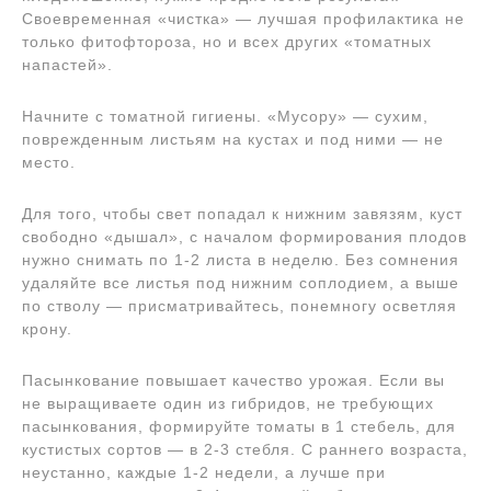
Своевременная «чистка» — лучшая профилактика не
только фитофтороза, но и всех других «томатных
напастей».
Начните с томатной гигиены. «Мусору» — сухим,
поврежденным листьям на кустах и под ними — не
место.
Для того, чтобы свет попадал к нижним завязям, куст
свободно «дышал», с началом формирования плодов
нужно снимать по 1-2 листа в неделю. Без сомнения
удаляйте все листья под нижним соплодием, а выше
по стволу — присматривайтесь, понемногу осветляя
крону.
Пасынкование повышает качество урожая. Если вы
не выращиваете один из гибридов, не требующих
пасынкования, формируйте томаты в 1 стебель, для
кустистых сортов — в 2-3 стебля. С раннего возраста,
неустанно, каждые 1-2 недели, а лучше при