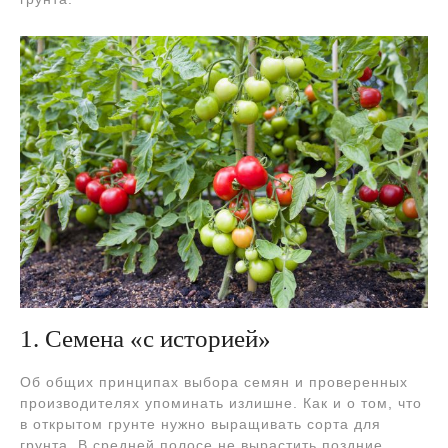
1. Семена «с историей»
Об общих принципах выбора семян и проверенных
производителях упоминать излишне. Как и о том, что
в открытом грунте нужно выращивать сорта для
грунта. В средней полосе не вырастить поздние