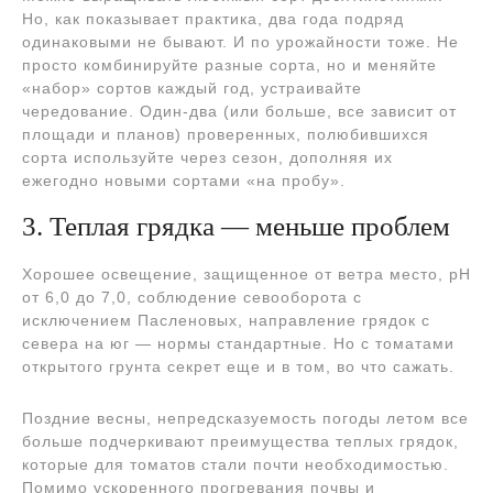
Но, как показывает практика, два года подряд
одинаковыми не бывают. И по урожайности тоже. Не
просто комбинируйте разные сорта, но и меняйте
«набор» сортов каждый год, устраивайте
чередование. Один-два (или больше, все зависит от
площади и планов) проверенных, полюбившихся
сорта используйте через сезон, дополняя их
ежегодно новыми сортами «на пробу».
3. Теплая грядка — меньше проблем
Хорошее освещение, защищенное от ветра место, рН
от 6,0 до 7,0, соблюдение севооборота с
исключением Пасленовых, направление грядок с
севера на юг — нормы стандартные. Но с томатами
открытого грунта секрет еще и в том, во что сажать.
Поздние весны, непредсказуемость погоды летом все
больше подчеркивают преимущества теплых грядок,
которые для томатов стали почти необходимостью.
Помимо ускоренного прогревания почвы и