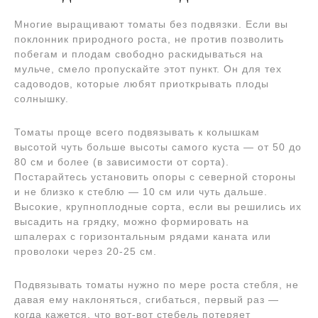
Многие выращивают томаты без подвязки. Если вы
поклонник природного роста, не против позволить
побегам и плодам свободно раскидываться на
мульче, смело пропускайте этот пункт. Он для тех
садоводов, которые любят приоткрывать плоды
солнышку.
Томаты проще всего подвязывать к колышкам
высотой чуть больше высоты самого куста — от 50 до
80 см и более (в зависимости от сорта).
Постарайтесь установить опоры с северной стороны
и не близко к стеблю — 10 см или чуть дальше.
Высокие, крупноплодные сорта, если вы решились их
высадить на грядку, можно формировать на
шпалерах с горизонтальным рядами каната или
проволоки через 20-25 см.
Подвязывать томаты нужно по мере роста стебля, не
давая ему наклоняться, сгибаться, первый раз —
когда кажется, что вот-вот стебель потеряет