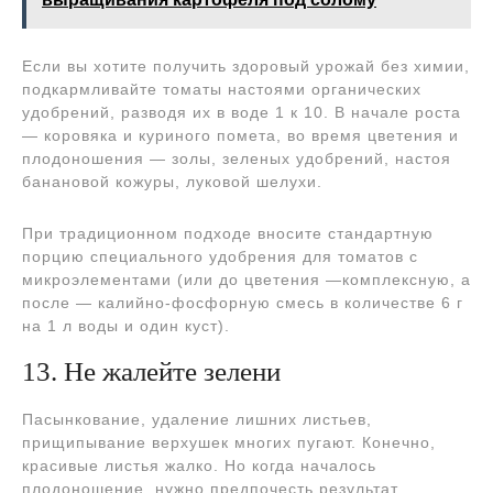
Если вы хотите получить здоровый урожай без химии,
подкармливайте томаты настоями органических
удобрений, разводя их в воде 1 к 10. В начале роста
— коровяка и куриного помета, во время цветения и
плодоношения — золы, зеленых удобрений, настоя
банановой кожуры, луковой шелухи.
При традиционном подходе вносите стандартную
порцию специального удобрения для томатов с
микроэлементами (или до цветения —комплексную, а
после — калийно-фосфорную смесь в количестве 6 г
на 1 л воды и один куст).
13. Не жалейте зелени
Пасынкование, удаление лишних листьев,
прищипывание верхушек многих пугают. Конечно,
красивые листья жалко. Но когда началось
плодоношение, нужно предпочесть результат.