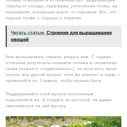
лучший помощник и «стабилизатор», защищающий
томаты от холода, перегрева, уплотнения почвы, ее
коркования, испарения влаги, от сорняков. Все, что
хорошо почве — хорошо и томатам.
Читать статью
Строение для выращивания
овощей
Чем мульчировать томаты, решать вам. С годами
отличные результаты показали солома и скошенная
трава (немного «подвяленная»), но если есть запас
опилок или другой мульчи, хотя бы компост и торф —
применяйте их. Главное, чтобы мульча была.
Поддерживайте слой мульчи постоянным,
подновляйте ее. И следите за чистотой, не давая
скапливаться на ней мусору.