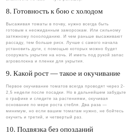
8. Готовность к бою с холодом
Высаживая томаты в почву, нужно всегда быть
готовым к неожиданным заморозкам. Или сильному
затяжному похолоданию. И чем раньше высаживают
рассаду, тем больше риск. Лучше с самого начала
установить дуги, с помощью которых можно будет
сооружать укрытие на ночь. И иметь под рукой запас
агроволокна и пленки для укрытия.
9. Какой рост — такое и окучивание
Первое окучивание томатов всегда проводят через 2-
2,5 недели после посадки. Но в дальнейшем забудьте
о графике и следите за растениями, окучивая
основание по мере роста стебля. Два раза —
минимум, но если вашим томатам нужно, не бойтесь
окучить и третий, и четвертый раз.
10. Подвязка без опозданий