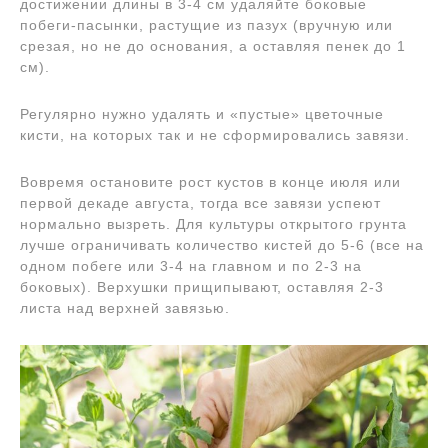
достижении длины в 3-4 см удаляйте боковые
побеги-пасынки, растущие из пазух (вручную или
срезая, но не до основания, а оставляя пенек до 1
см).
Регулярно нужно удалять и «пустые» цветочные
кисти, на которых так и не сформировались завязи.
Вовремя остановите рост кустов в конце июля или
первой декаде августа, тогда все завязи успеют
нормально вызреть. Для культуры открытого грунта
лучше ограничивать количество кистей до 5-6 (все на
одном побеге или 3-4 на главном и по 2-3 на
боковых). Верхушки прищипывают, оставляя 2-3
листа над верхней завязью.