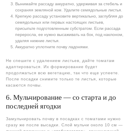
Вынимайте рассаду аккуратно, удерживая за стебель и
сохраняя земляной ком. Удалите семядольные листья.
Крепкую рассаду установите вертикально, заглубляя до
семядольных или первых настоящих листьев,
присыпьте подготовленным субстратом. Если рассада
переросла, ее нужно высаживать на бок, под наклоном,
удаляя нижние листья.
Аккуратно уплотните почву ладонями.
Не спешите с удалением листьев, дайте томатам
адаптироваться. Их формирование будет
продолжаться всю вегетацию, так что еще успеете.
После посадки снимите только те листья, которые
касаются почвы.
6. Мульчирование — со старта и до
последней ягодки
Замульчировать почву в посадках с томатами нужно
сразу же после высадки. Слой мульчи около 10 см —