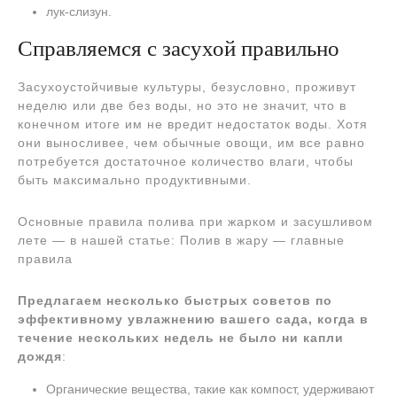
лук-слизун.
Справляемся с засухой правильно
Засухоустойчивые культуры, безусловно, проживут
неделю или две без воды, но это не значит, что в
конечном итоге им не вредит недостаток воды. Хотя
они выносливее, чем обычные овощи, им все равно
потребуется достаточное количество влаги, чтобы
быть максимально продуктивными.
Основные правила полива при жарком и засушливом
лете — в нашей статье: Полив в жару — главные
правила
Предлагаем несколько быстрых советов по
эффективному увлажнению вашего сада, когда в
течение нескольких недель не было ни капли
дождя
:
Органические вещества, такие как компост, удерживают