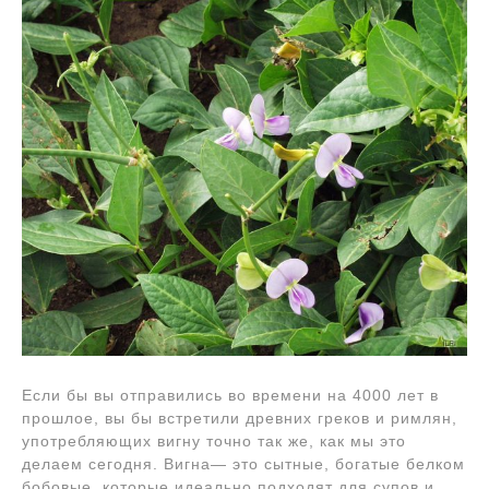
Если бы вы отправились во времени на 4000 лет в
прошлое, вы бы встретили древних греков и римлян,
употребляющих вигну точно так же, как мы это
делаем сегодня. Вигна— это сытные, богатые белком
бобовые, которые идеально подходят для супов и