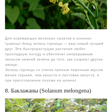
Для освежающих весенних салатов и осенних
тушеных блюд зелень горчицы — ваш новый лучший
друг. Эти быстрорастущие растения любят
прохладную погоду и обеспечат непрерывным
запасом нежной зелени до того, как созреют другие
овощи.
Зелень горчицы со слегка пряным перечным вкусом
менее горькая, чем капуста и листовая капуста, а
при приготовлении похожа на шпинат.
8. Баклажаны (Solanum melongena)