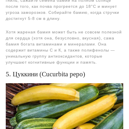
гниль, сажайте семена бамии на полном солнце
после того, как почва прогреется до 18°С и минует
угроза заморозков. Собирайте бамию, когда стручки
достигнут 5-8 см в длину.
Хотя жареная бамия может быть не совсем полезной
для сердца (хотя она, безусловно, вкусная), сама
бамия богата витаминами и минералами. Она
содержит витамины С и К, а также полифенолы —
уникальную группу антиоксидантов, которые
улучшают когнитивные функции и память.
5. Цуккини (Cucurbita pepo)