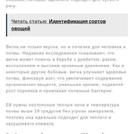
рагу.
Читать статью
Идентификация сортов
овощей
Вигна не только вкусна, но и полезна для человека и
почвы. Недавние исследования показывают, что
вигна может помочь в борьбе с диабетом, раком,
воспалением и высоким кровяным давлением. Как и
некоторые другие бобовые, вигна улучшает здоровье
почвы, фиксируя азот, что увеличивает содержание
органических веществ, уменьшая эрозию, подавляя
рост сорняков и привлекая полезные бактерии.
Ей нужны постоянные теплые ночи и температура
почвы выше 18 градусов без угрозы заморозков,
поэтому она идеально подходит для теплого и
засушливого климата.