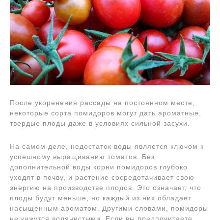
После укоренения рассады на постоянном месте,
некоторые сорта помидоров могут дать ароматные,
твердые плоды даже в условиях сильной засухи.
На самом деле, недостаток воды является ключом к
успешному выращиванию томатов. Без
дополнительной воды корни помидоров глубоко
уходят в почву, и растение сосредотачивает свою
энергию на производстве плодов. Это означает, что
плоды будут меньше, но каждый из них обладает
насыщенным ароматом. Другими словами, помидоры
не кажутся водянистыми. Если вы предпочитаете