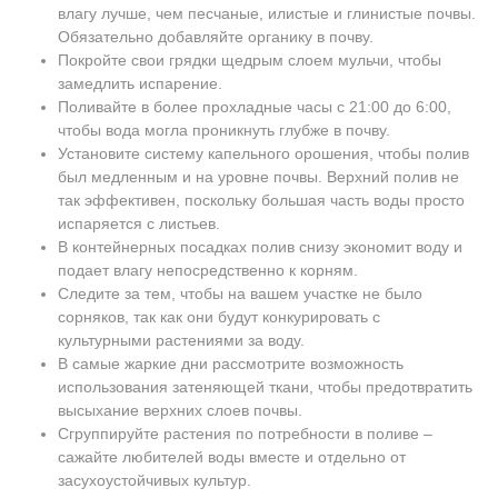
влагу лучше, чем песчаные, илистые и глинистые почвы.
Обязательно добавляйте органику в почву.
Покройте свои грядки щедрым слоем мульчи, чтобы
замедлить испарение.
Поливайте в более прохладные часы с 21:00 до 6:00,
чтобы вода могла проникнуть глубже в почву.
Установите систему капельного орошения, чтобы полив
был медленным и на уровне почвы. Верхний полив не
так эффективен, поскольку большая часть воды просто
испаряется с листьев.
В контейнерных посадках полив снизу экономит воду и
подает влагу непосредственно к корням.
Следите за тем, чтобы на вашем участке не было
сорняков, так как они будут конкурировать с
культурными растениями за воду.
В самые жаркие дни рассмотрите возможность
использования затеняющей ткани, чтобы предотвратить
высыхание верхних слоев почвы.
Сгруппируйте растения по потребности в поливе –
сажайте любителей воды вместе и отдельно от
засухоустойчивых культур.