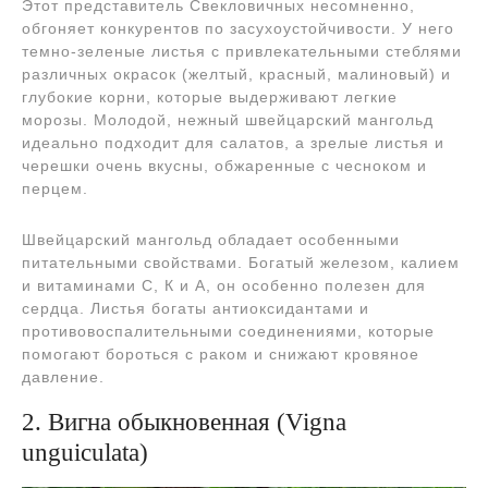
Этот представитель Свекловичных несомненно,
обгоняет конкурентов по засухоустойчивости. У него
темно-зеленые листья с привлекательными стеблями
различных окрасок (желтый, красный, малиновый) и
глубокие корни, которые выдерживают легкие
морозы. Молодой, нежный швейцарский мангольд
идеально подходит для салатов, а зрелые листья и
черешки очень вкусны, обжаренные с чесноком и
перцем.
Швейцарский мангольд обладает особенными
питательными свойствами. Богатый железом, калием
и витаминами С, К и А, он особенно полезен для
сердца. Листья богаты антиоксидантами и
противовоспалительными соединениями, которые
помогают бороться с раком и снижают кровяное
давление.
2. Вигна обыкновенная (Vigna
unguiculata)