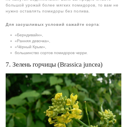
большой урожай более мягких помидоров, то вам не
нужно оставлять помидоры без полива.
Для засушливых условий сажайте сорта
:
«Берндивайн»,
«Ранняя девочка»,
«Чёрный Крым»,
большинство сортов помидоров черри.
7. Зелень горчицы (Brassica juncea)