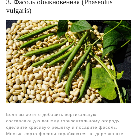
3. Фасоль обыкновенная (Phaseolus
vulgaris)
Если вы хотите добавить вертикальную
составляющую вашему горизонтальному огороду,
сделайте красивую решетку и посадите фасоль.
Многие сорта фасоли карабкаются по деревянным