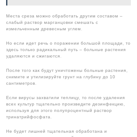
Места среза можно обработать другим составом –
слабый раствор марганцовки смешать с
измельченным древесным углем.
Но если идет речь о поражении большой площади, то
здесь только радикальный путь – больные растения
удаляются и сжигаются.
После того как будут уничтожены больные растения,
снимите и утилизируйте грунт на глубину до 10
сантиметров.
Если вирусы захватили теплицу, то после удаления
всех культур тщательно произведите дезинфекцию,
используя для этого полупроцентный раствор
тринатрийфосфата.
Не будет лишней тщательная обработана и