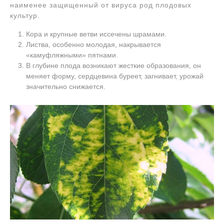
наименее защищенный от вируса род плодовых
культур.
Кора и крупные ветви иссечены шрамами.
Листва, особенно молодая, накрывается
«камуфляжными» пятнами.
В глубине плода возникают жесткие образования, он
меняет форму, сердцевина буреет, загнивает, урожай
значительно снижается.