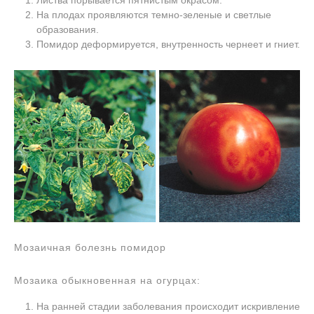
Листва порывается пятнистым окрасом.
На плодах проявляются темно-зеленые и светлые
образования.
Помидор деформируется, внутренность чернеет и гниет.
Мозаичная болезнь помидор
Мозаика обыкновенная на огурцах:
На ранней стадии заболевания происходит искривление