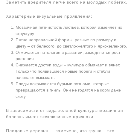
Заметить вредителя легче всего на молодых побегах.
Характерные визуальные проявления:
Мозаичная пятнистость листьев, которая изменяет их
структуру.
Пятна неправильной формы, разные по размеру и
цвету – от белесого, до светло-желтого и ярко-зеленого.
Отмечается патология в развитии, замедляется рост
растения.
Снижается доступ воды – культура обмякает и вянет.
Только что появившиеся новые побеги и стебли
начинают высыхать.
Плоды покрываются бурыми пятнами, которые
превращаются в гниль. Они не годятся на корм даже
скоту.
В зависимости от вида зеленой культуры мозаичная
болезнь имеет эксклюзивные признаки.
Плодовые деревья — замечено, что груша – это