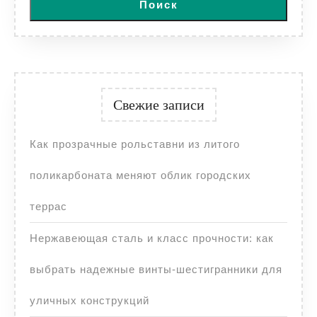
Поиск
Свежие записи
Как прозрачные рольставни из литого
поликарбоната меняют облик городских
террас
Нержавеющая сталь и класс прочности: как
выбрать надежные винты-шестигранники для
уличных конструкций