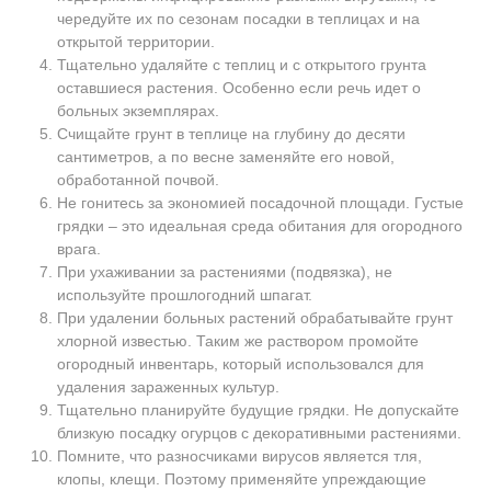
чередуйте их по сезонам посадки в теплицах и на
открытой территории.
Тщательно удаляйте с теплиц и с открытого грунта
оставшиеся растения. Особенно если речь идет о
больных экземплярах.
Счищайте грунт в теплице на глубину до десяти
сантиметров, а по весне заменяйте его новой,
обработанной почвой.
Не гонитесь за экономией посадочной площади. Густые
грядки – это идеальная среда обитания для огородного
врага.
При ухаживании за растениями (подвязка), не
используйте прошлогодний шпагат.
При удалении больных растений обрабатывайте грунт
хлорной известью. Таким же раствором промойте
огородный инвентарь, который использовался для
удаления зараженных культур.
Тщательно планируйте будущие грядки. Не допускайте
близкую посадку огурцов с декоративными растениями.
Помните, что разносчиками вирусов является тля,
клопы, клещи. Поэтому применяйте упреждающие