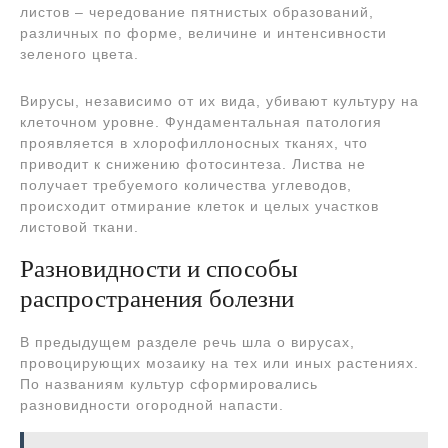
листов – чередование пятнистых образований,
различных по форме, величине и интенсивности
зеленого цвета.
Вирусы, независимо от их вида, убивают культуру на
клеточном уровне. Фундаментальная патология
проявляется в хлорофиллоносных тканях, что
приводит к снижению фотосинтеза. Листва не
получает требуемого количества углеводов,
происходит отмирание клеток и целых участков
листовой ткани.
Разновидности и способы
распространения болезни
В предыдущем разделе речь шла о вирусах,
провоцирующих мозаику на тех или иных растениях.
По названиям культур сформировались
разновидности огородной напасти.