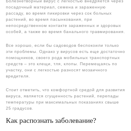
Болезнетворный вирус с легкостью внедряется через
посадочный материал, семена и зараженную
рассаду, во время пикировки через сок больных
растений, во время пасынкования, при
непосредственном контакте зараженных и здоровых
особей, а также во время банального травмирования.
Все хорошо, если бы садоводов беспокоили только
эти проблемы. Однако у вирусов есть еще достаточно
помощников, своего рода мобильных транспортных
средств – это клещи, тля, клопы. Перемещаясь по
участку, они с легкостью разносят мозаичного
вредителя.
Стоит отметить, что комфортной средой для развития
вируса, является сгущенность растений, перепады
температуры при максимальных показаниях свыше
25 градусов.
Как распознать заболевание?