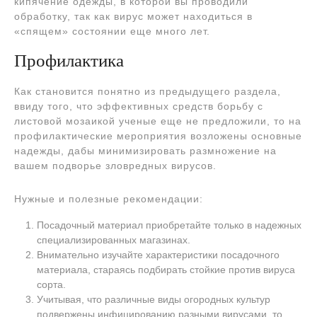
кипячение одежды, в которой вы проводили
обработку, так как вирус может находиться в
«спящем» состоянии еще много лет.
Профилактика
Как становится понятно из предыдущего раздела,
ввиду того, что эффективных средств борьбу с
листовой мозаикой ученые еще не предложили, то на
профилактические мероприятия возложены основные
надежды, дабы минимизировать размножение на
вашем подворье зловредных вирусов.
Нужные и полезные рекомендации:
Посадочный материал приобретайте только в надежных
специализированных магазинах.
Внимательно изучайте характеристики посадочного
материала, стараясь подбирать стойкие против вируса
сорта.
Учитывая, что различные виды огородных культур
подвержены инфицированию разными вирусами, то