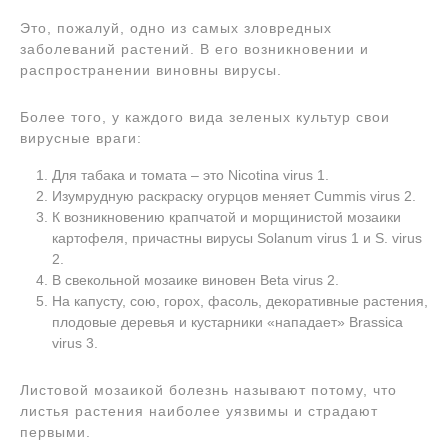
Это, пожалуй, одно из самых зловредных
заболеваний растений. В его возникновении и
распространении виновны вирусы.
Более того, у каждого вида зеленых культур свои
вирусные враги:
Для табака и томата – это Nicotina virus 1.
Изумрудную раскраску огурцов меняет Cummis virus 2.
К возникновению крапчатой и морщинистой мозаики
картофеля, причастны вирусы Solanum virus 1 и S. virus
2.
В свекольной мозаике виновен Beta virus 2.
На капусту, сою, горох, фасоль, декоративные растения,
плодовые деревья и кустарники «нападает» Brassica
virus 3.
Листовой мозаикой болезнь называют потому, что
листья растения наиболее уязвимы и страдают
первыми.