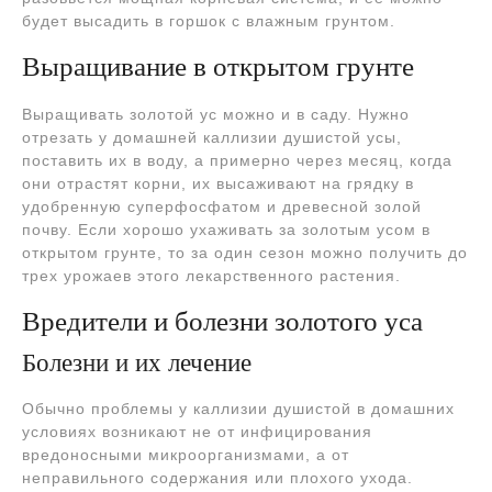
будет высадить в горшок с влажным грунтом.
Выращивание в открытом грунте
Выращивать золотой ус можно и в саду. Нужно
отрезать у домашней каллизии душистой усы,
поставить их в воду, а примерно через месяц, когда
они отрастят корни, их высаживают на грядку в
удобренную суперфосфатом и древесной золой
почву. Если хорошо ухаживать за золотым усом в
открытом грунте, то за один сезон можно получить до
трех урожаев этого лекарственного растения.
Вредители и болезни золотого уса
Болезни и их лечение
Обычно проблемы у каллизии душистой в домашних
условиях возникают не от инфицирования
вредоносными микроорганизмами, а от
неправильного содержания или плохого ухода.