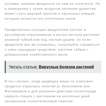
условие, никакие вредители на нем не поселятся. Но
в помещении с сухим воздухом каллизия душистая
может стать жертвой трипсов и паутинных клещей,
которые питаются его клеточным соком.
Профилактика сосущих вредителей состоит в
регулярном опрыскивании и мытье листьев растения
влажной губкой или под теплым душем, но если
вредители все же появились, попробуйте справиться
с ними народным средством: настоем табака с
добавлением хозяйственного мыла.
Читать статью
Вирусные болезни растений
В тех случаях, когда щадящие меры не помогают,
придется опрыскать золотой ус Актелликом или
Фитовермом и для усиления действия инсектицида
накрыть горшок с растением на несколько дней
прозрачным полиэтиленовым пакетом.