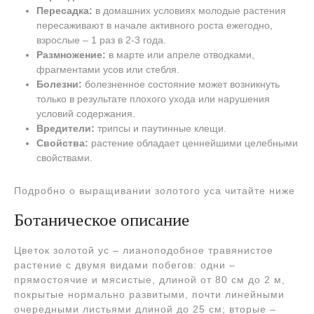
Пересадка:
в домашних условиях молодые растения
пересаживают в начале активного роста ежегодно,
взрослые – 1 раз в 2-3 года.
Размножение:
в марте или апреле отводками,
фрагментами усов или стебля.
Болезни:
болезненное состояние может возникнуть
только в результате плохого ухода или нарушения
условий содержания.
Вредители:
трипсы и паутинные клещи.
Свойства:
растение обладает ценнейшими целебными
свойствами.
Подробно о выращивании золотого уса читайте ниже
Ботаническое описание
Цветок золотой ус – лианоподобное травянистое
растение с двумя видами побегов: одни –
прямостоячие и мясистые, длиной от 80 см до 2 м,
покрытые нормально развитыми, почти линейными
очередными листьями длиной до 25 см; вторые –