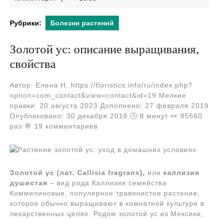
2024
Рубрики:
Болезни растений
Золотой ус: описание выращивания,
свойства
Автор: Елена Н. https://floristics.info/ru/index.php?
option=com_contact&view=contact&id=19 Мелкие
правки: 20 августа 2023 Дополнено: 27 февраля 2019
Опубликовано: 30 декабря 2018 🕒 8 минут 👀 85660
раз 💬 19 комментариев
Золотой ус (лат. Callisia fragrans),
или
каллизия
душистая
– вид рода Каллизия семейства
Коммелиновые, популярное травянистое растение,
которое обычно выращивают в комнатной культуре в
лекарственных целях. Родом золотой ус из Мексики,