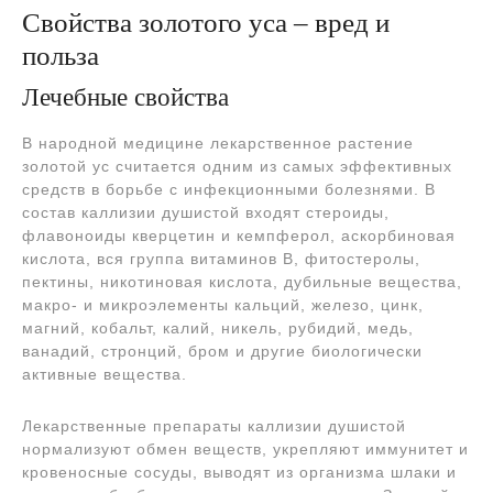
Свойства золотого уса – вред и
польза
Лечебные свойства
В народной медицине лекарственное растение
золотой ус считается одним из самых эффективных
средств в борьбе с инфекционными болезнями. В
состав каллизии душистой входят стероиды,
флавоноиды кверцетин и кемпферол, аскорбиновая
кислота, вся группа витаминов B, фитостеролы,
пектины, никотиновая кислота, дубильные вещества,
макро- и микроэлементы кальций, железо, цинк,
магний, кобальт, калий, никель, рубидий, медь,
ванадий, стронций, бром и другие биологически
активные вещества.
Лекарственные препараты каллизии душистой
нормализуют обмен веществ, укрепляют иммунитет и
кровеносные сосуды, выводят из организма шлаки и