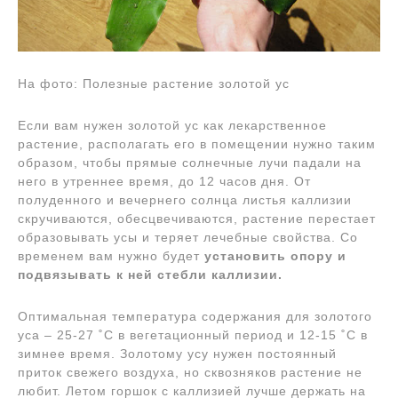
На фото: Полезные растение золотой ус
Если вам нужен золотой ус как лекарственное
растение, располагать его в помещении нужно таким
образом, чтобы прямые солнечные лучи падали на
него в утреннее время, до 12 часов дня. От
полуденного и вечернего солнца листья каллизии
скручиваются, обесцвечиваются, растение перестает
образовывать усы и теряет лечебные свойства. Со
временем вам нужно будет
установить опору и
подвязывать к ней стебли каллизии.
Оптимальная температура содержания для золотого
уса – 25-27 ˚C в вегетационный период и 12-15 ˚C в
зимнее время. Золотому усу нужен постоянный
приток свежего воздуха, но сквозняков растение не
любит. Летом горшок с каллизией лучше держать на