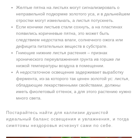
Желтые пятна на листьях могут сигнализировать о
неправильной подкормке золотого уса, и в дальнейшем
отростки могут измельчать, а листья потускнеть.
Если кончики листьев стали сохнуть, а на пластинах
появились коричневые пятна, это может быть
следствием недостатка влаги, солнечного ожога или
дефицита питательных веществ в субстрате.
Гниющие нижние листья растения – признак
хронического переувлажнения грунта ив горшке ли
низкой температуры воздуха в помещении.
А недостаточное освещение задерживает выработку
фермента, из-за которого так ценен золотой ус: листья,
обладающие лекарственными свойствами, должны
иметь фиолетовый оттенок, а для этого растению нужно
много света.
Постарайтесь найти для каллизии душистой
идеальный баланс освещения и увлажнения, и тогда
симптомы нездоровья исчезнут сами по себе.