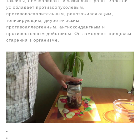
токсины, обезболивают и заживляют раны. Золотой
ус обладает противоопухолевым,
противовоспалительным, ранозаживляющим,
тонизирующим, диуретическим,
противоаллергенным, антиоксидантным и
противоотечным действием. Он замедляет процессы
старения в организме.