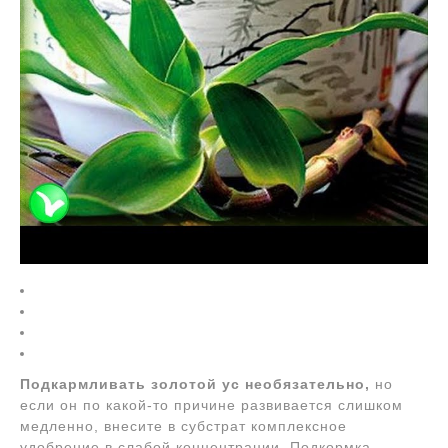
Подкармливать золотой ус необязательно,
но
если он по какой-то причине развивается слишком
медленно, внесите в субстрат комплексное
удобрение в слабой концентрации. Подкормка