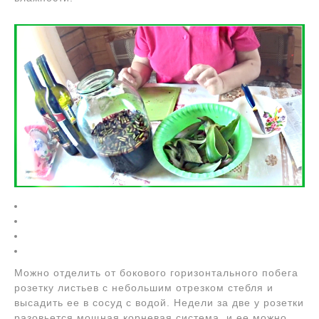
Можно отделить от бокового горизонтального побега
розетку листьев с небольшим отрезком стебля и
высадить ее в сосуд с водой. Недели за две у розетки
разовьется мощная корневая система, и ее можно