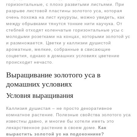
горизонтальные, с плохо развитыми листьями. При
разрыве листовой пластины золотого уса, которая
очень похожа на лист кукурузы, можно увидеть, как
между обрывками тянутся тонкие нити каучука. От
стеблей отходят коленчатые горизонтальные усы с
молодыми розетками на концах, которыми золотой ус
и размножается. Цветки у каллизии душистой
ароматные, мелкие, собранные в свисающие
соцветия, однако в домашних условиях цветение
происходит нечасто.
Выращивание золотого уса в
домашних условиях
Условия выращивания
Каллизия душистая – не просто декоративное
комнатное растение. Полезные свойства золотого уса
известны давно, и многие бы хотели иметь это
лекарственное растение в своем доме.
Как
вырастить золотой ус на подоконнике?