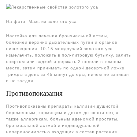
На фото: Мазь из золотого уса
Настойка для лечения бронхиальной астмы,
болезней верхних дыхательных путей и органов
пищеварения: 10-15 междоузлий золотого уса
измельчить, положить в пол-литровую бутылку, залить
спиртом или водкой и держать 2 недели в темном
месте, затем принимать по одной десертной ложке
трижды в день за 45 минут до еды, ничем не запивая
и не заедая.
Противопоказания
Противопоказаны препараты каллизии душистой
беременным, кормящим и детям до шести лет, а
также аллергикам, больным аденомой простаты,
бронхиальной астмой и индивидуальной
непереносимостью входящих в состав растения