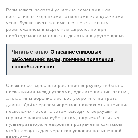
Размножать золотой ус можно семенами или
вегетативно: черенками, отводками или кусочками
усов. Лучше всего заниматься вегетативным
размножением в марте или апреле, но при
необходимости можно это делать и в другое время.
Читать статью
Описание сливовых
заболеваний: виды, причины появления,
способы лечения
Срежьте со взрослого растения верхушку побега с
несколькими междоузлиями, удалите нижние листья,
а пластины верхних листьев укоротите на треть
длины. Дайте срезам черенков подсохнуть в течение
нескольких часов, а затем высадите верхушки в
горшки с влажным субстратом, опрыскайте их из
пульверизатора и накройте прозрачным колпаком,
чтобы создать для черенков условия повышенной
влажности.