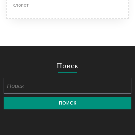
хлопот
Поиск
Найти: