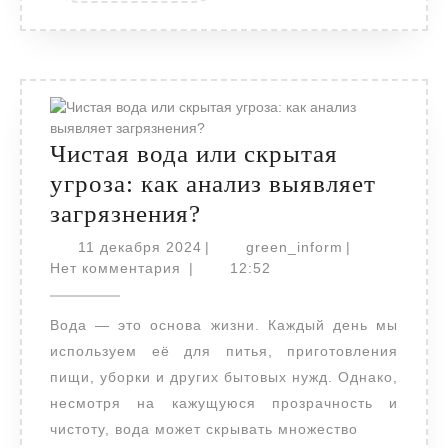
Чистая вода или скрытая
угроза: как анализ выявляет
Чистая
загрязнения?
вода
11
green_inform
11 декабря 2024
|
green_inform
|
или
декабря
Нет комментария
|
12:52
2024
скрытая
Вода — это основа жизни. Каждый день мы
угроза:
используем её для питья, приготовления
как
пищи, уборки и других бытовых нужд. Однако,
анализ
несмотря на кажущуюся прозрачность и
выявляет
чистоту, вода может скрывать множество