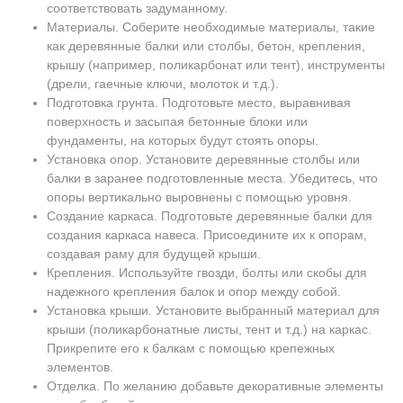
соответствовать задуманному.
Материалы. Соберите необходимые материалы, такие
как деревянные балки или столбы, бетон, крепления,
крышу (например, поликарбонат или тент), инструменты
(дрели, гаечные ключи, молоток и т.д.).
Подготовка грунта. Подготовьте место, выравнивая
поверхность и засыпая бетонные блоки или
фундаменты, на которых будут стоять опоры.
Установка опор. Установите деревянные столбы или
балки в заранее подготовленные места. Убедитесь, что
опоры вертикально выровнены с помощью уровня.
Создание каркаса. Подготовьте деревянные балки для
создания каркаса навеса. Присоедините их к опорам,
создавая раму для будущей крыши.
Крепления. Используйте гвозди, болты или скобы для
надежного крепления балок и опор между собой.
Установка крыши. Установите выбранный материал для
крыши (поликарбонатные листы, тент и т.д.) на каркас.
Прикрепите его к балкам с помощью крепежных
элементов.
Отделка. По желанию добавьте декоративные элементы