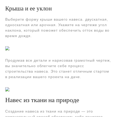
Крыша и ее уклон
Выберите форму крыши вашего навеса. двускатная,
односкатная или арочная. Укажите на чертеже угол
наклона, который поможет обеспечить отток воды во
время дождя.
Продумав все детали и нарисовав грамотный чертеж,
вы значительно облегчите себе процесс
строительства навеса. Это станет отличным стартом
в реализации вашего проекта на даче.
Навес из ткани на природе
Создание навеса из ткани на природе — это
замечательный способ обеспечить себе тенистое