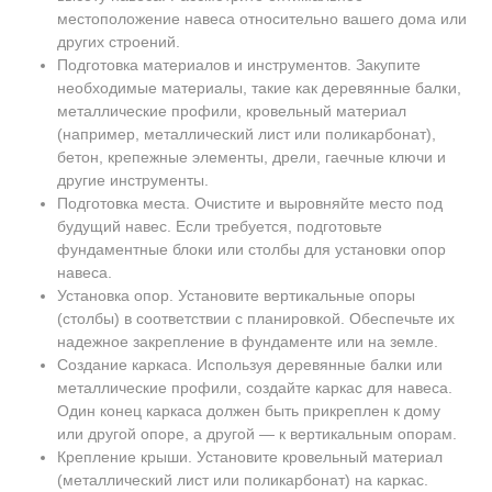
местоположение навеса относительно вашего дома или
других строений.
Подготовка материалов и инструментов. Закупите
необходимые материалы, такие как деревянные балки,
металлические профили, кровельный материал
(например, металлический лист или поликарбонат),
бетон, крепежные элементы, дрели, гаечные ключи и
другие инструменты.
Подготовка места. Очистите и выровняйте место под
будущий навес. Если требуется, подготовьте
фундаментные блоки или столбы для установки опор
навеса.
Установка опор. Установите вертикальные опоры
(столбы) в соответствии с планировкой. Обеспечьте их
надежное закрепление в фундаменте или на земле.
Создание каркаса. Используя деревянные балки или
металлические профили, создайте каркас для навеса.
Один конец каркаса должен быть прикреплен к дому
или другой опоре, а другой — к вертикальным опорам.
Крепление крыши. Установите кровельный материал
(металлический лист или поликарбонат) на каркас.