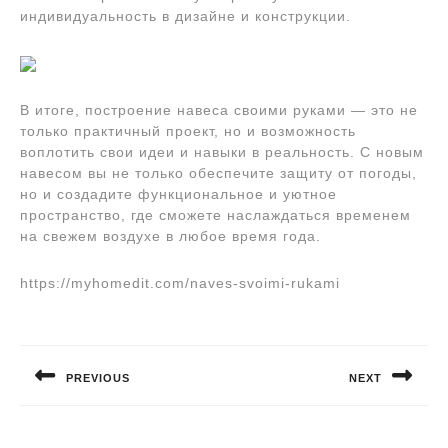
индивидуальность в дизайне и конструкции.
В итоге, построение навеса своими руками — это не
только практичный проект, но и возможность
воплотить свои идеи и навыки в реальность. С новым
навесом вы не только обеспечите защиту от погоды,
но и создадите функциональное и уютное
пространство, где сможете наслаждаться временем
на свежем воздухе в любое время года.
https://myhomedit.com/naves-svoimi-rukami
Навигация
по
PREVIOUS
NEXT
записям
Предыдущая
Следующая
запись:
запись: