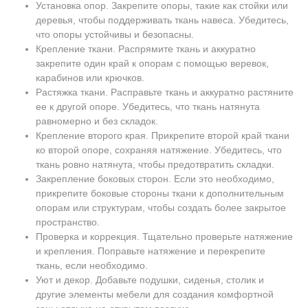
Установка опор. Закрепите опоры, такие как стойки или
деревья, чтобы поддерживать ткань навеса. Убедитесь,
что опоры устойчивы и безопасны.
Крепление ткани. Распрямите ткань и аккуратно
закрепите один край к опорам с помощью веревок,
карабинов или крючков.
Растяжка ткани. Расправьте ткань и аккуратно растяните
ее к другой опоре. Убедитесь, что ткань натянута
равномерно и без складок.
Крепление второго края. Прикрепите второй край ткани
ко второй опоре, сохраняя натяжение. Убедитесь, что
ткань ровно натянута, чтобы предотвратить складки.
Закрепление боковых сторон. Если это необходимо,
прикрепите боковые стороны ткани к дополнительным
опорам или структурам, чтобы создать более закрытое
пространство.
Проверка и коррекция. Тщательно проверьте натяжение
и крепления. Поправьте натяжение и перекрепите
ткань, если необходимо.
Уют и декор. Добавьте подушки, сиденья, столик и
другие элементы мебели для создания комфортной