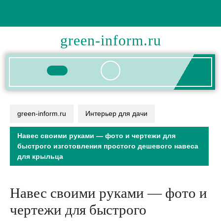
Перейти
к
содержимому
green-inform.ru
Кнопка
Открыть
green-inform.ru
Интерьер для дачи
Навес своими руками — фото и чертежи для
быстрого изготовления простого дешевого навеса
для крыльца
Навес своими руками — фото и
чертежи для быстрого