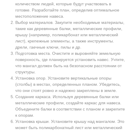
количеством людей, которые будут участвовать в
готовке. Разработайте план, определив оптимальное
местоположение навеса.
Выбор материалов. Закупите необходимые материалы,
такие как деревянные балки, металлические профили,
крышу (например, поликарбонат или металлический
лист), крепежные элементы, а также инструменты.
дрели, гаечные ключи, пилы и др.
Подготовка места. Очистите и выровняйте земельную
поверхность, где планируется установить навес. Учтите,
что мангал должен быть на безопасном расстоянии от
структуры.
Установка опор. Установите вертикальные опоры
(столбы) в местах, определенных планом. Убедитесь,
что они стоят ровно и надежно закреплены в земле.
Создание каркаса. Используя деревянные балки или
металлические профили, создайте каркас для навеса.
Объедините балки в соответствии с планом и закрепите
к опорам.
Установка крыши. Установите крышу над мангалом. Это
может быть поликарбонатный лист или металлический