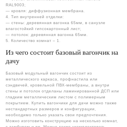
RAL9003;
— кровля: диффузионная мембрана.
4. Тип внутренней отделки:
— стены: деревянная вагонка 65мм, в санузле
влагостойкий гипсокартонный лист;
— потолок: деревянная вагонка 65мм.
5. Количество комнат – 1.
Из чего состоит базовый вагончик на
дачу
Базовый модульный вагончик состоит из
металлического каркаса, профнастила или
сэндвичей, кровельной ПВХ-мембраны, а внутри
стены и потолок отделаны ламинированной ДСП или
гладким металлическим листом с полимерным
покрытием. Купить вагончики для дачи можно также
нестандартных размеров и конфигурации,
необходимо только указать свои предпочтения.
Можно изготовить конструкцию на несколько комнат,
с тамбуром и пр. Можно также укомплектовать