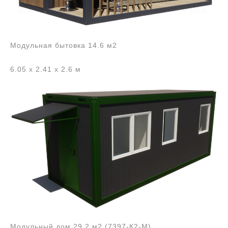
Модульная бытовка 14.6 м2
6.05 x 2.41 x 2.6 м
Модульный дом 29.2 м2 (7397-К2-М)