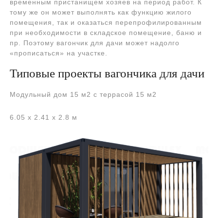
временным пристанищем хозяев на период работ. К
тому же он может выполнять как функцию жилого
помещения, так и оказаться перепрофилированным
при необходимости в складское помещение, баню и
пр. Поэтому вагончик для дачи может надолго
«прописаться» на участке.
Типовые проекты вагончика для дачи
Модульный дом 15 м2 c террасой 15 м2
6.05 х 2.41 x 2.8 м