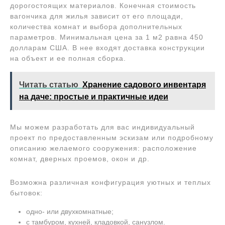
дорогостоящих материалов. Конечная стоимость
вагончика для жилья зависит от его площади,
количества комнат и выбора дополнительных
параметров. Минимальная цена за 1 м2 равна 450
долларам США. В нее входят доставка конструкции
на объект и ее полная сборка.
Читать статью
Хранение садового инвентаря
на даче: простые и практичные идеи
Мы можем разработать для вас индивидуальный
проект по предоставленным эскизам или подробному
описанию желаемого сооружения: расположение
комнат, дверных проемов, окон и др.
Возможна различная конфигурация уютных и теплых
бытовок:
одно- или двухкомнатные;
с тамбуром, кухней, кладовкой, санузлом.