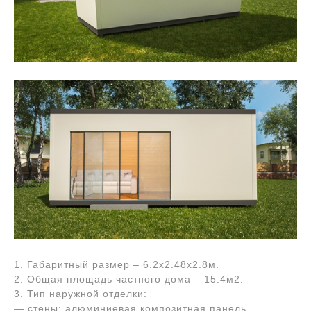
1. Габаритный размер – 6.2х2.48х2.8м.
2. Общая площадь частного дома – 15.4м2.
3. Тип наружной отделки:
— стены: алюминиевая композитная панель