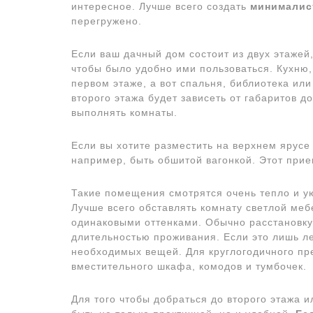
интересное. Лучше всего создать
минималис
перегружено.
Если ваш дачный дом состоит из двух этажей,
чтобы было удобно ими пользоваться. Кухню
первом этаже, а вот спальня, библиотека ил
второго этажа будет зависеть от габаритов д
выполнять комнаты.
Если вы хотите разместить на верхнем ярусе
например, быть обшитой вагонкой. Этот прие
Такие помещения смотрятся очень тепло и ую
Лучше всего обставлять комнату светлой меб
одинаковыми оттенками. Обычно расстановку 
длительностью проживания. Если это лишь ле
необходимых вещей. Для круглогодичного пр
вместительного шкафа, комодов и тумбочек.
Для того чтобы добраться до второго этажа 