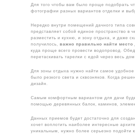
Для того чтобы вам было проще подобрать чт
фотографии разных вариантов отделки и выб
Нередко внутри помещений дачного типа сов
представляет собой единое пространство в ч
разместить и кухню, и зону отдыха, и даже с
получилось,
важно правильно найти место 
куда проще всего провести водопровод. Обед
перетаскивать тарелки с едой через весь дом
Для зоны отдыха нужно найти самое удобное 
было резкого света и сквозняков. Когда реш
дизайн.
Самым комфортным вариантом для дачи будет
помощью деревянных балок, каминов, элемен
Данных приемов будет достаточно для создан
хочет воплотить наиболее интересные архите
уникальным, нужно более серьезно подойти 