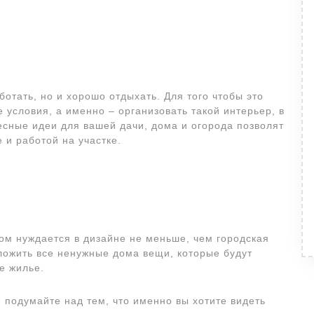
аботать, но и хорошо отдыхать. Для того чтобы это
условия, а именно – организовать такой интерьер, в
есные идеи для вашей дачи, дома и огорода позволят
и работой на участке.
ом нуждается в дизайне не меньше, чем городская
сложить все ненужные дома вещи, которые будут
е жилье.
 подумайте над тем, что именно вы хотите видеть