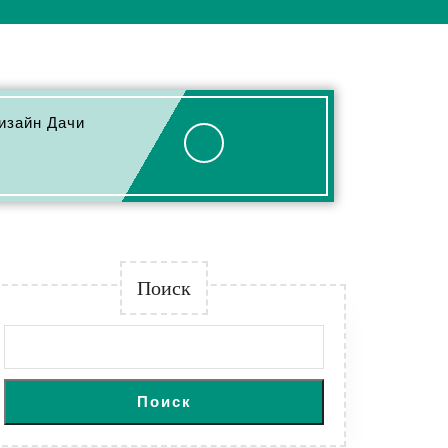
изайн Дачи
Поиск
Поиск