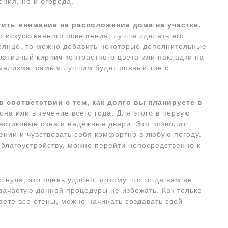
ения, но и огорода.
тить внимание на расположение дома на участке.
о искусственного освещения, лучше сделать его
солнце, то можно добавить некоторые дополнительные
ативный кирпич контрастного цвета или накладки на
мализма, самым лучшим будет ровный тон с
в соответствии с тем, как долго вы планируете в
на или в течение всего года. Для этого в первую
астиковые окна и надежные двери. Это позволит
ении и чувствовать себя комфортно в любую погоду.
 благоустройству, можно перейти непосредственно к
с нуля, это очень удобно, потому что тогда вам не
зачастую данной процедуры не избежать. Как только
ете все стены, можно начинать создавать свой