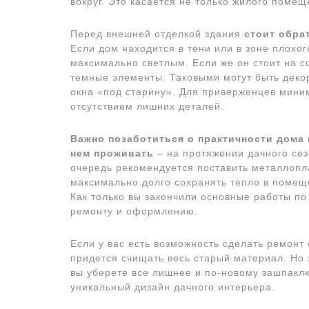
вокруг. Это касается не только жилого помещ
Перед внешней отделкой здания
стоит обра
Если дом находится в тени или в зоне плохог
максимально светлым. Если же он стоит на 
темные элементы. Таковыми могут быть декор
окна «под старину». Для приверженцев мини
отсутствием лишних деталей.
Важно позаботиться о практичности дома 
нем проживать
– на протяжении дачного сезо
очередь рекомендуется поставить металлопл
максимально долго сохранять тепло в помещ
Как только вы закончили основные работы по
ремонту и оформлению.
Если у вас есть возможность сделать ремонт 
придется счищать весь старый материал. Но 
вы уберете все лишнее и по-новому зашпаклю
уникальный дизайн дачного интерьера.