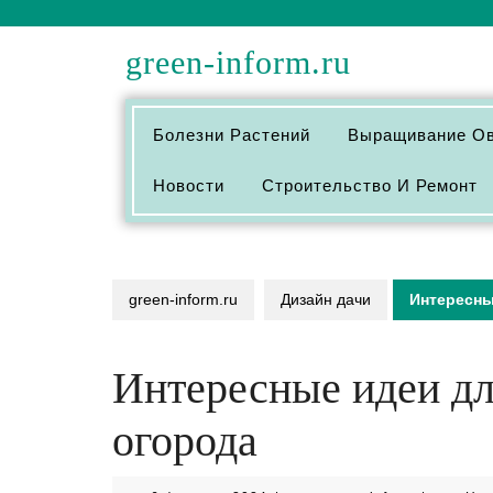
Перейти
к
green-inform.ru
содержимому
Болезни Растений
Выращивание О
Новости
Строительство И Ремонт
green-inform.ru
Дизайн дачи
Интересны
Интересные идеи дл
огорода