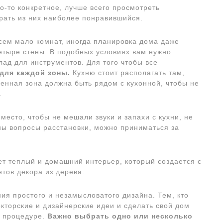
о-то конкретное, лучше всего просмотреть
рать из них наиболее понравившийся.
сем мало комнат, иногда планировка дома даже
етыре стены. В подобных условиях вам нужно
клад для инструментов. Для того чтобы все
для каждой зоны.
Кухню стоит располагать там,
енная зона должна быть рядом с кухонной, чтобы не
.
место, чтобы не мешали звуки и запахи с кухни, не
ены вопросы расстановки, можно приниматься за
 теплый и домашний интерьер, который создается с
тов декора из дерева.
ия простого и незамысловатого дизайна. Тем, кто
кторские и дизайнерские идеи и сделать свой дом
к процедуре.
Важно выбрать одно или несколько