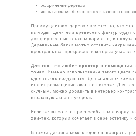
оформление деревом;
использование белого цвета в качестве основно
Преимуществом дерева является то, что этот
из моды. Ценители древесных фактур будут с
декорированные в таком варианте, и получат
Деревянные балки можно оставить некрашенн
пространство, прокрасив некоторые участки 
Для тех, кто любит простор в помещении
тонах.
Именно использование такого цвета п
сделать его воздушным. Для спальной комна
станет размещение окон на потолке. Для тех
скучным, можно добавить в интерьер контрас
играющую акцентную роль.
Если же вы хотите приспособить мансарду п
хай-тек
, который сочетает в себе эстетику и
В таком дизайне можно вдоволь поиграть цв