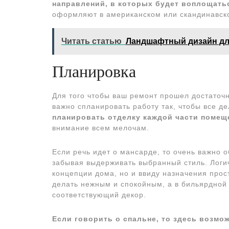
направлений, в которых будет воплощать
оформляют в американском или скандинавском
Читать статью
Ландшафтный дизайн для
Планировка
Для того чтобы ваш ремонт прошел достаточн
важно спланировать работу так, чтобы все д
планировать отделку каждой части помещ
внимание всем мелочам.
Если речь идет о мансарде, то очень важно 
забывая выдерживать выбранный стиль. Логич
концепции дома, но и ввиду назначения прост
делать нежным и спокойным, а в бильярдной 
соответствующий декор.
Если говорить о спальне, то здесь возм