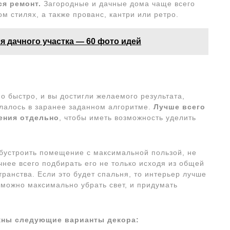
ся ремонт.
Загородные и дачные дома чаще всего
 стилях, а также прованс, кантри или ретро.
 дачного участка — 60 фото идей
о быстро, и вы достигли желаемого результата,
елалось в заранее заданном алгоритме.
Лучше всего
ения отдельно
, чтобы иметь возможность уделить
обустроить помещение с максимальной пользой, не
нее всего подбирать его не только исходя из общей
ранства. Если это будет спальня, то интерьер лучше
можно максимально убрать свет, и придумать
ожны следующие варианты декора: