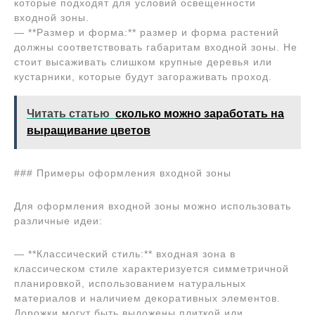
которые подходят для условий освещенности
входной зоны.
— **Размер и форма:** размер и форма растений
должны соответствовать габаритам входной зоны. Не
стоит высаживать слишком крупные деревья или
кустарники, которые будут загораживать проход.
Читать статью
сколько можно заработать на
выращивание цветов
### Примеры оформления входной зоны
Для оформления входной зоны можно использовать
различные идеи:
— **Классический стиль:** входная зона в
классическом стиле характеризуется симметричной
планировкой, использованием натуральных
материалов и наличием декоративных элементов.
Дорожки могут быть выложены плиткой или