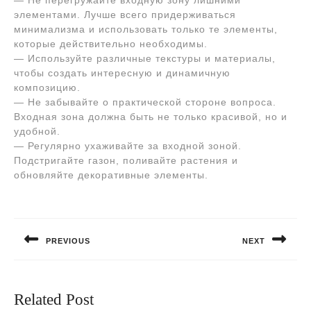
— Не перегружайте входную зону лишними
элементами. Лучше всего придерживаться
минимализма и использовать только те элементы,
которые действительно необходимы.
— Используйте различные текстуры и материалы,
чтобы создать интересную и динамичную
композицию.
— Не забывайте о практической стороне вопроса.
Входная зона должна быть не только красивой, но и
удобной.
— Регулярно ухаживайте за входной зоной.
Подстригайте газон, поливайте растения и
обновляйте декоративные элементы.
Навигация
по
PREVIOUS
NEXT
записям
Предыдущая
Следующая
запись:
запись:
Related Post