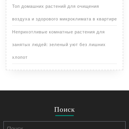
Топ домашних растений для очищения
воздуха и здорового микроклимата в квартире
Неприхотливые комнатные растения для
занятых людей: зеленый уют без лишних
хлопот
Поиск
Найти: