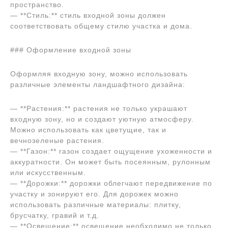
пространство.
— **Стиль:** стиль входной зоны должен
соответствовать общему стилю участка и дома.
### Оформление входной зоны
Оформляя входную зону, можно использовать
различные элементы ландшафтного дизайна:
— **Растения:** растения не только украшают
входную зону, но и создают уютную атмосферу.
Можно использовать как цветущие, так и
вечнозеленые растения.
— **Газон:** газон создает ощущение ухоженности и
аккуратности. Он может быть посеянным, рулонным
или искусственным.
— **Дорожки:** дорожки облегчают передвижение по
участку и зонируют его. Для дорожек можно
использовать различные материалы: плитку,
брусчатку, гравий и т.д.
— **Освещение:** освещение необходимо не только