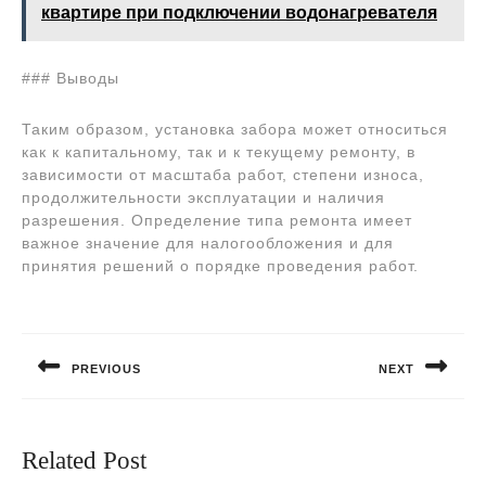
квартире при подключении водонагревателя
### Выводы
Таким образом, установка забора может относиться
как к капитальному, так и к текущему ремонту, в
зависимости от масштаба работ, степени износа,
продолжительности эксплуатации и наличия
разрешения. Определение типа ремонта имеет
важное значение для налогообложения и для
принятия решений о порядке проведения работ.
Навигация
по
PREVIOUS
NEXT
записям
Предыдущая
Следующая
запись:
запись:
Related Post