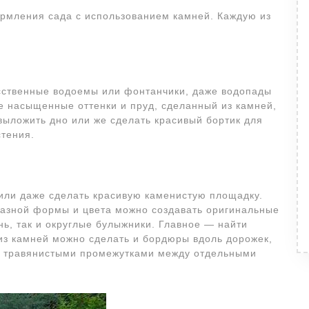
рмления сада с использованием камней. Каждую из
сственные водоемы или фонтанчики, даже водопады
е насыщенные оттенки и пруд, сделанный из камней,
выложить дно или же сделать красивый бортик для
стения.
или даже сделать красивую каменистую площадку.
 разной формы и цвета можно создавать оригинальные
нь, так и округлые булыжники. Главное — найти
из камней можно сделать и бордюры вдоль дорожек,
с травянистыми промежутками между отдельными