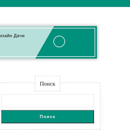
изайн Дачи
Поиск
Поиск