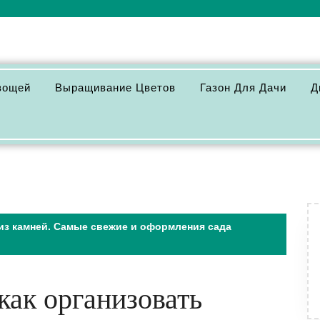
вощей
Выращивание Цветов
Газон Для Дачи
Д
 из камней. Самые свежие и оформления сада
как организовать