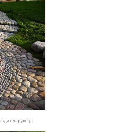
лядит чарующе