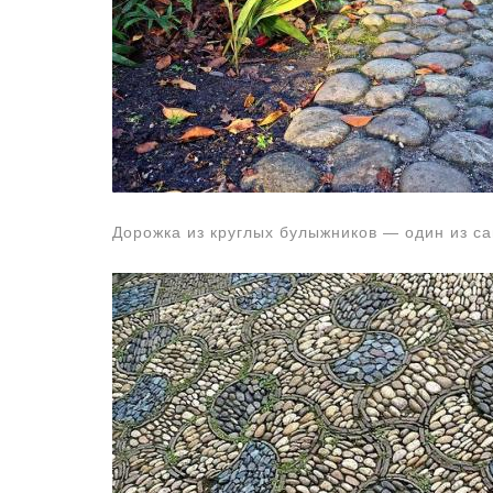
Дорожка из круглых булыжников — один из с