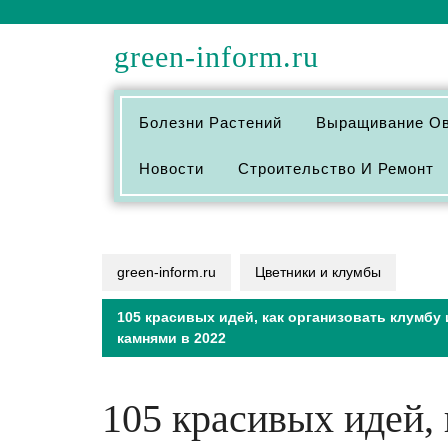
Перейти
к
green-inform.ru
содержимому
Болезни Растений
Выращивание О
Новости
Строительство И Ремонт
green-inform.ru
Цветники и клумбы
105 красивых идей, как организовать клумбу
камнями в 2022
105 красивых идей, 