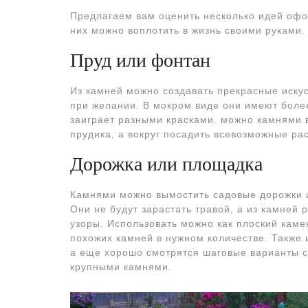
Предлагаем вам оценить несколько идей офо
них можно воплотить в жизнь своими руками.
Пруд или фонтан
Из камней можно создавать прекрасные иску
при желании. В мокром виде они имеют боле
заиграет разными красками. можно камнями 
прудика, а вокруг посадить всевозможные ра
Дорожка или площадка
Камнями можно вымостить садовые дорожки 
Они не будут зарастать травой, а из камней
узоры. Использовать можно как плоский каме
похожих камней в нужном количестве. Также 
а еще хорошо смотрятся шаговые варианты 
крупными камнями.