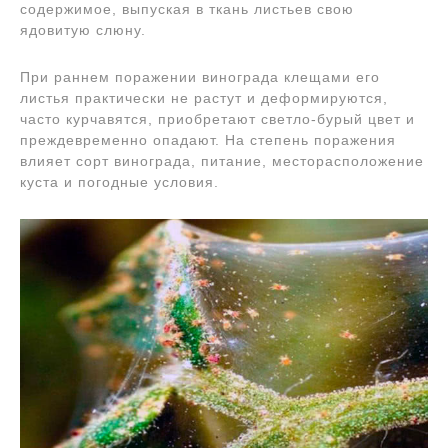
содержимое, выпуская в ткань листьев свою
ядовитую слюну.
При раннем поражении винограда клещами его
листья практически не растут и деформируются,
часто курчавятся, приобретают светло-бурый цвет и
преждевременно опадают. На степень поражения
влияет сорт винограда, питание, месторасположение
куста и погодные условия.