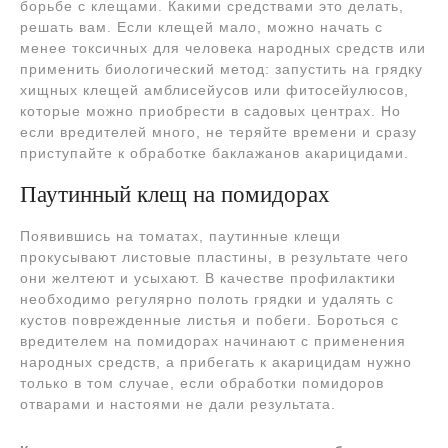
борьбе с клещами. Какими средствами это делать,
решать вам. Если клещей мало, можно начать с
менее токсичных для человека народных средств или
применить биологический метод: запустить на грядку
хищных клещей амблисейусов или фитосейулюсов,
которые можно приобрести в садовых центрах. Но
если вредителей много, не теряйте времени и сразу
приступайте к обработке баклажанов акарицидами.
Паутинный клещ на помидорах
Появившись на томатах, паутинные клещи
прокусывают листовые пластины, в результате чего
они желтеют и усыхают. В качестве профилактики
необходимо регулярно полоть грядки и удалять с
кустов поврежденные листья и побеги. Бороться с
вредителем на помидорах начинают с применения
народных средств, а прибегать к акарицидам нужно
только в том случае, если обработки помидоров
отварами и настоями не дали результата.