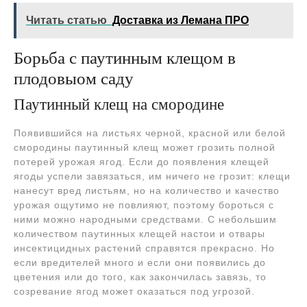
Читать статью
Доставка из Лемана ПРО
Борьба с паутинным клещом в
плодовыом саду
Паутинный клещ на смородине
Появившийся на листьях черной, красной или белой
смородины паутинный клещ может грозить полной
потерей урожая ягод. Если до появления клещей
ягоды успели завязаться, им ничего не грозит: клещи
нанесут вред листьям, но на количество и качество
урожая ощутимо не повлияют, поэтому бороться с
ними можно народными средствами. С небольшим
количеством паутинных клещей настои и отвары
инсектицидных растений справятся прекрасно. Но
если вредителей много и если они появились до
цветения или до того, как закончилась завязь, то
созревание ягод может оказаться под угрозой.