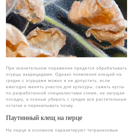
При значительном поражении придется обрабатывать
огурцы акарицидами. Однако появления клещей на
грядке с огурцами можно и не допустить, если
ежегодно менять участок для культуры, сажать кусты
по разработанной специалистами схеме, не загущая
посадку, а осенью убирать с грядки все растительные
остатки и перекапывать почву.
Паутинный клещ на перце
На перце в основном паразитируют тетраниховые