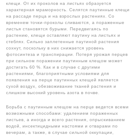
клещи. От их проколов на листьях образуется
характерная мраморность. Селятся паутинные клещи
на рассаде перца и на взрослых растениях. Со
временем точки-проколы сливаются, а пораженные
листья становятся бурыми. Передвигаясь по
растению, клещи оставляют паутину на листьях и
стеблях. Сильно заплетенные паутиной растения
сохнут, поскольку в них снижается уровень
фотосинтеза и транспирации. Потеря урожая перцев
при сильном поражении паутинным клещом может
достигать 60 %. Как и в случае с другими
растениями, благоприятными условиями для
появления на перце паутинных клещей является
сухой воздух, обезвоживание тканей растения и
слишком высокий уровень азота в почве.
Борьба с паутинным клещом на перце ведется всеми
возможными способами: удалением пораженных
листьев, а иногда и всего растения, опрыскиванием
водой, инсектицидными настоями и отварами по
вечерам, а также, в случае сильной оккупации,