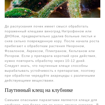
До распускания почек имеет смысл обработать
пораженный клещами виноград Нитрофеном или
ДНОКом, предварительно удалив больные листья и
сняв сильно поврежденную кору. После начала роста
прибегают к обработкам растения Неороном,
Фозалоном, Акрексом, Пликтраном, Кельтаном или
Рогором. Если у препарата короткий срок действия,
нужно повторить обработку через 10-12 дней.
Следует знать, что паутинные клещи способны
вырабатывать устойчивость к препаратам, поэтому
при обработке чередуйте акарициды с различными
действующими веществами.
Паутинный клещ на клубнике
Самыми опасными паразитами являются клещи для
клубники, тем более что их очень трудно заметить. В