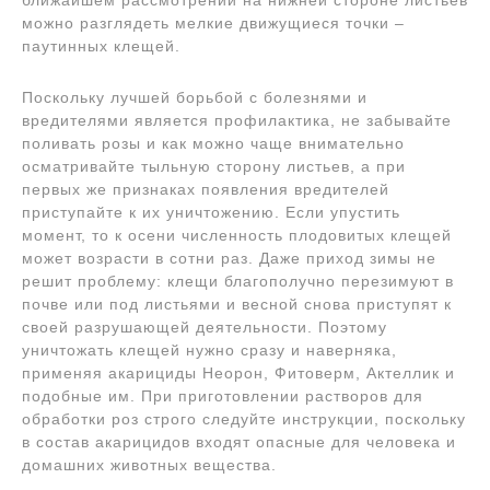
можно разглядеть мелкие движущиеся точки –
паутинных клещей.
Поскольку лучшей борьбой с болезнями и
вредителями является профилактика, не забывайте
поливать розы и как можно чаще внимательно
осматривайте тыльную сторону листьев, а при
первых же признаках появления вредителей
приступайте к их уничтожению. Если упустить
момент, то к осени численность плодовитых клещей
может возрасти в сотни раз. Даже приход зимы не
решит проблему: клещи благополучно перезимуют в
почве или под листьями и весной снова приступят к
своей разрушающей деятельности. Поэтому
уничтожать клещей нужно сразу и наверняка,
применяя акарициды Неорон, Фитоверм, Актеллик и
подобные им. При приготовлении растворов для
обработки роз строго следуйте инструкции, поскольку
в состав акарицидов входят опасные для человека и
домашних животных вещества.