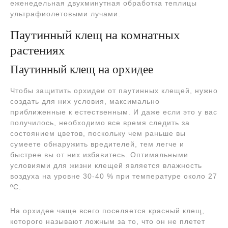
еженедельная двухминутная обработка теплицы
ультрафиолетовыми лучами.
Паутинный клещ на комнатных
растениях
Паутинный клещ на орхидее
Чтобы защитить орхидеи от паутинных клещей, нужно
создать для них условия, максимально
приближенные к естественным. И даже если это у вас
получилось, необходимо все время следить за
состоянием цветов, поскольку чем раньше вы
сумеете обнаружить вредителей, тем легче и
быстрее вы от них избавитесь. Оптимальными
условиями для жизни клещей является влажность
воздуха на уровне 30-40 % при температуре около 27
ºC.
На орхидее чаще всего поселяется красный клещ,
которого называют ложным за то, что он не плетет