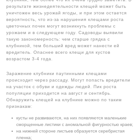
результате жизнедеятельности клещей может быть
уничтожен весь урожай ягоды, и при этом остается
вероятность, что из-за нарушения клещами роста
цветочных почек могут возникнуть проблемы с
урожаем и в следующем году. Садоводы выявили
такую закономерность: чем старше грядка с
клубникой, тем больший вред может нанести ей
вредитель. Опаснее всего клещи для кустов
возрастом 3-4 года.
Заражение клубники паутинными клещами
происходит через рассаду. Могут попасть вредители
на участок с обуви и одежды людей. Пик роста
популяции приходится на август и сентябрь.
Обнаружить клещей на клубнике можно по таким
признакам:
кусты не развиваются, на них появляются маленькие
сморщенные листики с аномальной фигурностью краев;
на нижней стороне листьев образуется серебристая
пленка;