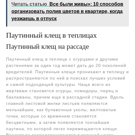
Читать статью
Все были живы»: 10 способов
организовать полив цветов в квартире, когда
уезжаешь в отпуск
Паутинный клещ в теплицах
Паутинный клещ на рассаде
Паутинный клещ в теплице с огурцами и другими
растениями за один год может дать до 20 поколений
вредителей. Паутинные клещи проникают в теплицу и
распространяются по ней в поисках лучших условий
и самой подходящей культуры. Чаще всего их
жертвами становятся огурцы, помидоры, перец и
баклажаны, причем еще в рассадной стадии. Вдоль
главной листовой жилки листьев появляются
мельчайшие, как булавочные уколы, желтоватые
точки, которые со временем становятся
бесцветными, а затем появляется тончайшая
паутина, по которой легко перемещаются клещи.