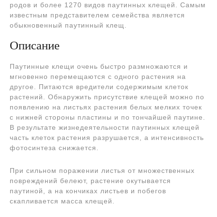
родов и более 1270 видов паутинных клещей. Самым
известным представителем семейства является
обыкновенный паутинный клещ.
Описание
Паутинные клещи очень быстро размножаются и
мгновенно перемещаются с одного растения на
другое. Питаются вредители содержимым клеток
растений. Обнаружить присутствие клещей можно по
появлению на листьях растения белых мелких точек
с нижней стороны пластины и по тончайшей паутине.
В результате жизнедеятельности паутинных клещей
часть клеток растения разрушается, а интенсивность
фотосинтеза снижается.
При сильном поражении листья от множественных
повреждений белеют, растение окутывается
паутиной, а на кончиках листьев и побегов
скапливается масса клещей.