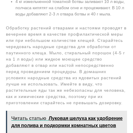
4 кг измельченной томатной ботвы заливают 10 л воды,
полчаса кипятят на слабом огне и процеживают. В 10 л
воды добавляют 2-3 л отвара ботвы и 40 г мыла.
Обработку растений отварами и настоями проводят в
вечернее время в качестве профилактической меры
или при небольшом количестве клещей. Старайтесь
чередовать народные средства для обработки от
паутинного клеща. Мыло, стиральный порошок (4-5 г
на 1 л воды) или жидкое моющее средство
добавляют в отвар или настой непосредственно
перед проведением процедуры. В домашних
условиях народные средства из ядовитых растений
лучше не использовать. Имейте в виду, что
растительные яды так же небезопасны для человека,
как и химические средства, поэтому при их
приготовлении старайтесь не превышать дозировку.
Читать статью
Луковая шелуха как удобрение
для полива и подкормки комнатных цветов