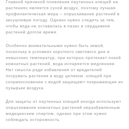
Главной причиной появления паутинных клещей на
растениях является сухой воздух, поэтому лучшая
профилактическая мера – опрыскивание растений в
засушливую погоду. Однако нужно следить за тем,
чтобы вода не оставалась в пазах и сердцевине
растений долгое время.
Особенно внимательными нужно быть зимой,
поскольку в условиях короткого светового дня и
невысоких температур, при которых протекает покой
комнатных растений, вода испаряется медленнее.
Нет смысла ради избавления от вредителей
погружать растение в воду целиком: клещей при
соприкосновении с водой защищают покрывающие их
пузырьки воздуха.
Для защиты от паутинных клещей иногда используют
опрыскивание комнатных растений неразбавленным
медицинским спиртом, однако при этом нужно
соблюдать осторожность.