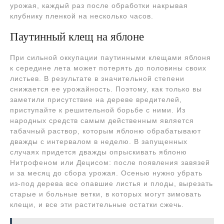
урожая, каждый раз после обработки накрывая
клубнику пленкой на несколько часов.
Паутинный клещ на яблоне
При сильной оккупации паутинными клещами яблоня
к середине лета может потерять до половины своих
листьев. В результате в значительной степени
снижается ее урожайность. Поэтому, как только вы
заметили присутствие на дереве вредителей,
приступайте к решительной борьбе с ними. Из
народных средств самым действенным является
табачный раствор, которым яблоню обрабатывают
дважды с интервалом в неделю. В запущенных
случаях придется дважды опрыскивать яблоню
Нитрофеном или Децисом: после появления завязей
и за месяц до сбора урожая. Осенью нужно убрать
из-под дерева все опавшие листья и плоды, вырезать
старые и больные ветки, в которых могут зимовать
клещи, и все эти растительные остатки сжечь.