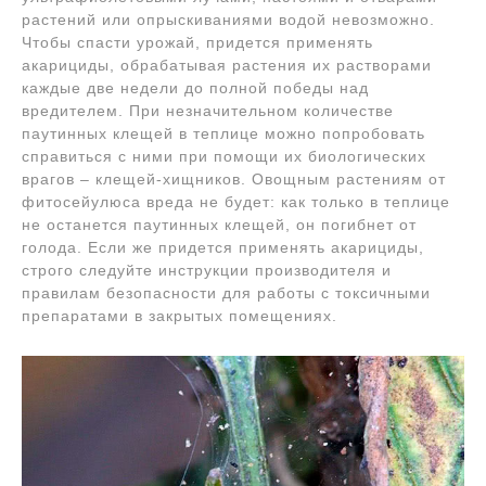
растений или опрыскиваниями водой невозможно.
Чтобы спасти урожай, придется применять
акарициды, обрабатывая растения их растворами
каждые две недели до полной победы над
вредителем. При незначительном количестве
паутинных клещей в теплице можно попробовать
справиться с ними при помощи их биологических
врагов – клещей-хищников. Овощным растениям от
фитосейулюса вреда не будет: как только в теплице
не останется паутинных клещей, он погибнет от
голода. Если же придется применять акарициды,
строго следуйте инструкции производителя и
правилам безопасности для работы с токсичными
препаратами в закрытых помещениях.