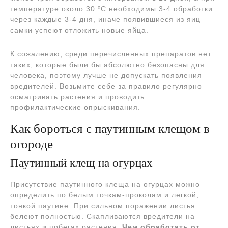
температуре около 30 ºC необходимы 3-4 обработки
через каждые 3-4 дня, иначе появившиеся из яиц
самки успеют отложить новые яйца.
К сожалению, среди перечисленных препаратов нет
таких, которые были бы абсолютно безопасны для
человека, поэтому лучше не допускать появления
вредителей. Возьмите себе за правило регулярно
осматривать растения и проводить
профилактические опрыскивания.
Как бороться с паутинным клещом в
огороде
Паутинный клещ на огурцах
Присутствие паутинного клеща на огурцах можно
определить по белым точкам-проколам и легкой,
тонкой паутине. При сильном поражении листья
белеют полностью. Скапливаются вредители на
листьях и побегах растения.
Чем обработать от