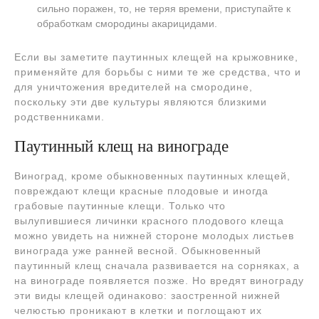
сильно поражен, то, не теряя времени, приступайте к
обработкам смородины акарицидами.
Если вы заметите паутинных клещей на крыжовнике,
применяйте для борьбы с ними те же средства, что и
для уничтожения вредителей на смородине,
поскольку эти две культуры являются близкими
родственниками.
Паутинный клещ на винограде
Виноград, кроме обыкновенных паутинных клещей,
повреждают клещи красные плодовые и иногда
грабовые паутинные клещи. Только что
вылупившиеся личинки красного плодового клеща
можно увидеть на нижней стороне молодых листьев
винограда уже ранней весной. Обыкновенный
паутинный клещ сначала развивается на сорняках, а
на винограде появляется позже. Но вредят винограду
эти виды клещей одинаково: заостренной нижней
челюстью проникают в клетки и поглощают их