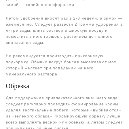
зимой — калийно-фосфорными.
Летом удобрения вносят раз в 2-3 недели, а зимой —
ежемесячно. Следует развести 2 грамма удобрения в
литре воды, влить раствор в широкую посуду и
поместить в него горшок с растением до полного
впитывания воды.
Не рекомендуется производить прикорневую
подкормку. Обычно вокруг бонсая высаживают мох,
который желтеет при попадании на него
минерального раствора.
Обрезка
Для поддержания привлекательного внешнего вида
следует регулярно проводить формирование кроны,
удаляя вертикальные побеги, которые «выбиваются»
из «зеленого облака». Формирующую обрезку лучше
всего выполнять весной или осенью, а летом следует
прищипывать лишние листья.