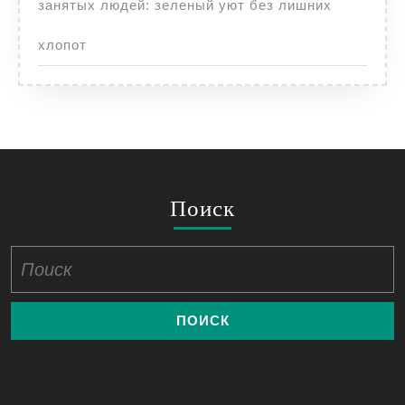
занятых людей: зеленый уют без лишних
хлопот
Поиск
Найти: