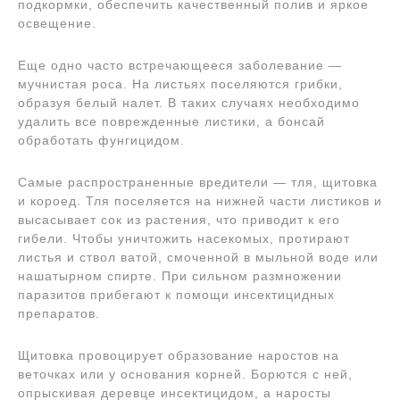
подкормки, обеспечить качественный полив и яркое
освещение.
Еще одно часто встречающееся заболевание —
мучнистая роса. На листьях поселяются грибки,
образуя белый налет. В таких случаях необходимо
удалить все поврежденные листики, а бонсай
обработать фунгицидом.
Самые распространенные вредители — тля, щитовка
и короед. Тля поселяется на нижней части листиков и
высасывает сок из растения, что приводит к его
гибели. Чтобы уничтожить насекомых, протирают
листья и ствол ватой, смоченной в мыльной воде или
нашатырном спирте. При сильном размножении
паразитов прибегают к помощи инсектицидных
препаратов.
Щитовка провоцирует образование наростов на
веточках или у основания корней. Борются с ней,
опрыскивая деревце инсектицидом, а наросты