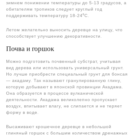
зимнем понижении температуры до 5-13 градусов, а
обитателям тропиков следует круглый год
поддерживать температуру 18-24⁰С.
Летом желательно выносить деревце на улицу, что
способствует улучшению декоративности.
Почва и горшок
Можно подготовить почвенный субстрат, учитывая
вид дерева или использовать универсальный грунт.
Но лучше приобрести специальный грунт для бонсая
— акадаму. Так называют гранулированную глину,
которую добывают в японской провинции Акадама.
Она образуется в процессе вулканической
деятельности. Акадама великолепно пропускает
воздух, впитывает влагу, не слипается и не теряет
форму в воде.
Высаживают крошечное деревце в небольшой
глиняный горшок с большим количеством дренажных