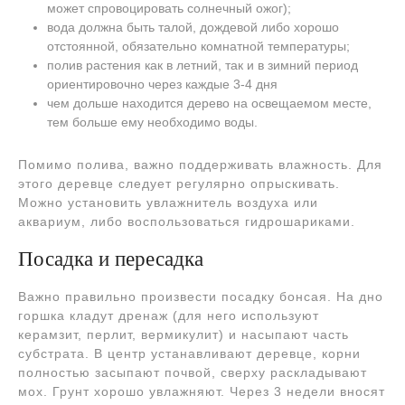
может спровоцировать солнечный ожог);
вода должна быть талой, дождевой либо хорошо
отстоянной, обязательно комнатной температуры;
полив растения как в летний, так и в зимний период
ориентировочно через каждые 3-4 дня
чем дольше находится дерево на освещаемом месте,
тем больше ему необходимо воды.
Помимо полива, важно поддерживать влажность. Для
этого деревце следует регулярно опрыскивать.
Можно установить увлажнитель воздуха или
аквариум, либо воспользоваться гидрошариками.
Посадка и пересадка
Важно правильно произвести посадку бонсая. На дно
горшка кладут дренаж (для него используют
керамзит, перлит, вермикулит) и насыпают часть
субстрата. В центр устанавливают деревце, корни
полностью засыпают почвой, сверху раскладывают
мох. Грунт хорошо увлажняют. Через 3 недели вносят