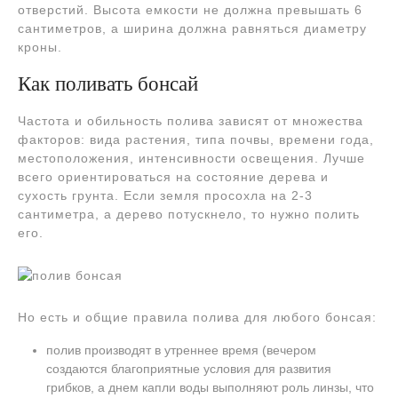
отверстий. Высота емкости не должна превышать 6
сантиметров, а ширина должна равняться диаметру
кроны.
Как поливать бонсай
Частота и обильность полива зависят от множества
факторов: вида растения, типа почвы, времени года,
местоположения, интенсивности освещения. Лучше
всего ориентироваться на состояние дерева и
сухость грунта. Если земля просохла на 2-3
сантиметра, а дерево потускнело, то нужно полить
его.
Но есть и общие правила полива для любого бонсая:
полив производят в утреннее время (вечером
создаются благоприятные условия для развития
грибков, а днем капли воды выполняют роль линзы, что