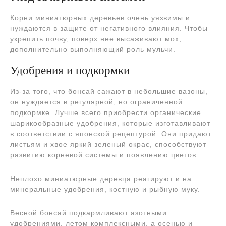
Корни миниатюрных деревьев очень уязвимы и
нуждаются в защите от негативного влияния. Чтобы
укрепить почву, поверх нее высаживают мох,
дополнительно выполняющий роль мульчи.
Удобрения и подкормки
Из-за того, что бонсай сажают в небольшие вазоны,
он нуждается в регулярной, но ограниченной
подкормке. Лучше всего приобрести органические
шарикообразные удобрения, которые изготавливают
в соответствии с японской рецептурой. Они придают
листьям и хвое яркий зеленый окрас, способствуют
развитию корневой системы и появлению цветов.
Неплохо миниатюрные деревца реагируют и на
минеральные удобрения, костную и рыбную муку.
Весной бонсай подкармливают азотными
удобрениями, летом комплексными, а осенью и