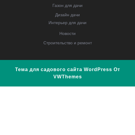
Газон для дачи
Дизайн дачи
Интерьер для дачи
Новости
Строительство и ремонт
Тема для садового сайта WordPress
От
VWThemes
Прокрутить
вверх