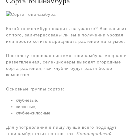
Сорта топинамбура
Какой топинамбур посадить на участке? Все зависит
от того, заинтересованы ли вы в получении урожая
или просто хотите выращивать растение на клумбе.
Поскольку корневая система топинамбура мощная и
разветвленная, селекционеры выводят огородные
сорта растения, чьи клубни будут расти более
компактно.
Основные группы сортов:
клубневые,
силосные,
клубне-силосные.
Для употребления в пищу лучше всего подойдут
топинамбур таких сортов, как:
Ленинградский,