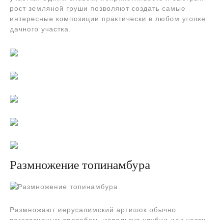
рост земляной груши позволяют создать самые
интересные композиции практически в любом уголке
дачного участка.
Размножение топинамбура
Размножают иерусалимский артишок обычно
вегетативным способом, используя клубни или части