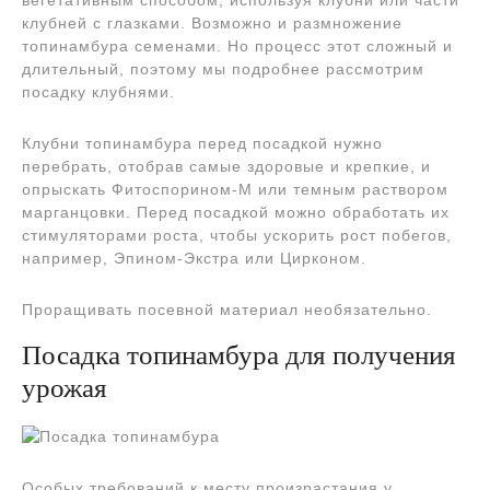
клубней с глазками. Возможно и размножение
топинамбура семенами. Но процесс этот сложный и
длительный, поэтому мы подробнее рассмотрим
посадку клубнями.
Клубни топинамбура перед посадкой нужно
перебрать, отобрав самые здоровые и крепкие, и
опрыскать Фитоспорином-М или темным раствором
марганцовки. Перед посадкой можно обработать их
стимуляторами роста, чтобы ускорить рост побегов,
например, Эпином-Экстра или Цирконом.
Проращивать посевной материал необязательно.
Посадка топинамбура для получения
урожая
Особых требований к месту произрастания у