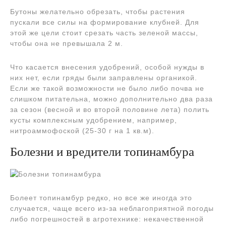
Бутоны желательно обрезать, чтобы растения
пускали все силы на формирование клубней. Для
этой же цели стоит срезать часть зеленой массы,
чтобы она не превышала 2 м.
Что касается внесения удобрений, особой нужды в
них нет, если гряды были заправлены органикой.
Если же такой возможности не было либо почва не
слишком питательна, можно дополнительно два раза
за сезон (весной и во второй половине лета) полить
кусты комплексным удобрением, например,
нитроаммофоской (25-30 г на 1 кв.м).
Болезни и вредители топинамбура
Болеет топинамбур редко, но все же иногда это
случается, чаще всего из-за неблагоприятной погоды
либо погрешностей в агротехнике: некачественной