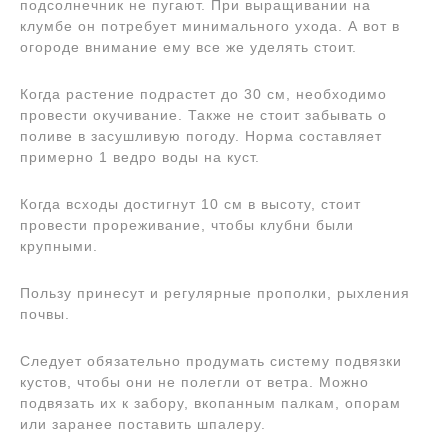
подсолнечник не пугают. При выращивании на
клумбе он потребует минимального ухода. А вот в
огороде внимание ему все же уделять стоит.
Когда растение подрастет до 30 см, необходимо
провести окучивание. Также не стоит забывать о
поливе в засушливую погоду. Норма составляет
примерно 1 ведро воды на куст.
Когда всходы достигнут 10 см в высоту, стоит
провести прореживание, чтобы клубни были
крупными.
Пользу принесут и регулярные прополки, рыхления
почвы.
Следует обязательно продумать систему подвязки
кустов, чтобы они не полегли от ветра. Можно
подвязать их к забору, вкопанным палкам, опорам
или заранее поставить шпалеру.