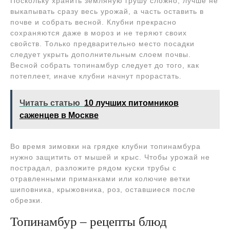
Поскольку хранить земляную грушу сложно, лучше не
выкапывать сразу весь урожай, а часть оставить в
почве и собрать весной. Клубни прекрасно
сохраняются даже в мороз и не теряют своих
свойств. Только предварительно место посадки
следует укрыть дополнительным слоем почвы.
Весной собрать топинамбур следует до того, как
потеплеет, иначе клубни начнут прорастать.
Читать статью
10 лучших питомников
саженцев в Москве
Во время зимовки на грядке клубни топинамбура
нужно защитить от мышей и крыс. Чтобы урожай не
пострадал, разложите рядом куски трубы с
отравленными приманками или колючие ветки
шиповника, крыжовника, роз, оставшиеся после
обрезки.
Топинамбур – рецепты блюд