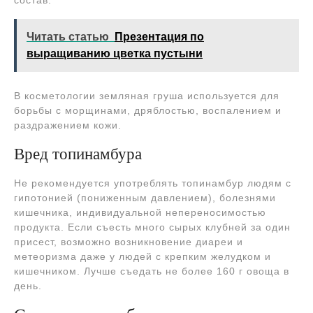
состав.
Читать статью
Презентация по
выращиванию цветка пустыни
В косметологии земляная груша используется для
борьбы с морщинами, дряблостью, воспалением и
раздражением кожи.
Вред топинамбура
Не рекомендуется употреблять топинамбур людям с
гипотонией (пониженным давлением), болезнями
кишечника, индивидуальной непереносимостью
продукта. Если съесть много сырых клубней за один
присест, возможно возникновение диареи и
метеоризма даже у людей с крепким желудком и
кишечником. Лучше съедать не более 160 г овоща в
день.