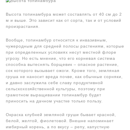
Высота топинамбура может составлять от 40 см до 2
м и выше. Это зависит как от сорта, так и от условий
произрастания.
Вообще, топинамбур относится к инвазивным,
чужеродным для средней полосы растениям, которые
при определенных условиях несут местной флоре
угрозу. Но есть мнение, что его корневая система
способна вытеснять борщевик – опасное растение,
сок которого вызывает ожоги. Кроме того, земляная
груша не наносит вреда почве, как обычные сорняки,
и давно заслужила себе славу продуктивной
сельскохозяйственной культуры, поэтому при
грамотном выращивании топинамбур будет
приносить на дачном участке только пользу.
Окраска клубней земляной груши бывает красной,
белой, желтой, фиолетовой. Внешне напоминает
имбирный корень, а по вкусу – репу, капустную