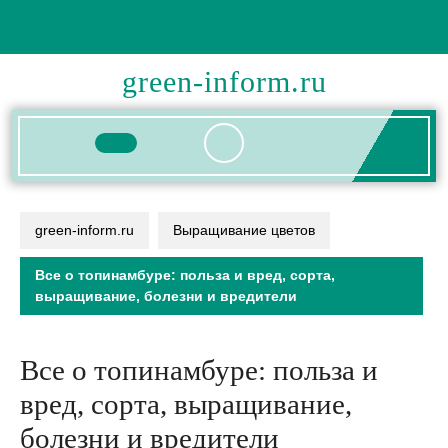
Перейти
к
содержимому
green-inform.ru
Кнопка
Открыть
green-inform.ru
Выращивание цветов
Все о топинамбуре: польза и вред, сорта,
выращивание, болезни и вредители
Все о топинамбуре: польза и
вред, сорта, выращивание,
болезни и вредители