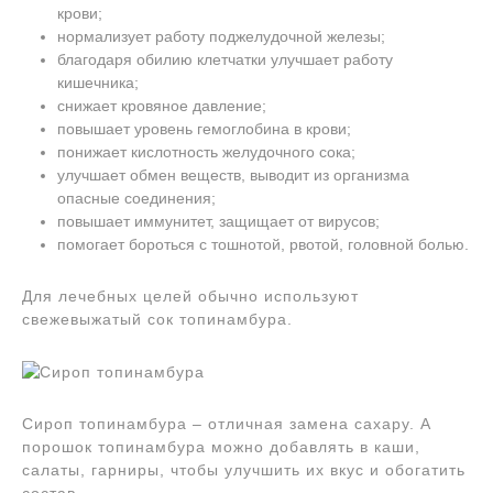
крови;
нормализует работу поджелудочной железы;
благодаря обилию клетчатки улучшает работу
кишечника;
снижает кровяное давление;
повышает уровень гемоглобина в крови;
понижает кислотность желудочного сока;
улучшает обмен веществ, выводит из организма
опасные соединения;
повышает иммунитет, защищает от вирусов;
помогает бороться с тошнотой, рвотой, головной болью.
Для лечебных целей обычно используют
свежевыжатый сок топинамбура.
Сироп топинамбура – отличная замена сахару. А
порошок топинамбура можно добавлять в каши,
салаты, гарниры, чтобы улучшить их вкус и обогатить