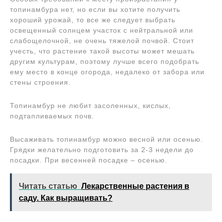
топинамбура нет, но если вы хотите получить
хороший урожай, то все же следует выбрать
освещенный солнцем участок с нейтральной или
слабощелочной, не очень тяжелой почвой. Стоит
учесть, что растение такой высоты может мешать
другим культурам, поэтому лучше всего подобрать
ему место в конце огорода, недалеко от забора или
стены строения.
Топинамбур не любит засоленных, кислых,
подтапливаемых почв.
Высаживать топинамбур можно весной или осенью.
Грядки желательно подготовить за 2-3 недели до
посадки. При весенней посадке – осенью.
Читать статью
Лекарственные растения в
саду. Как выращивать?