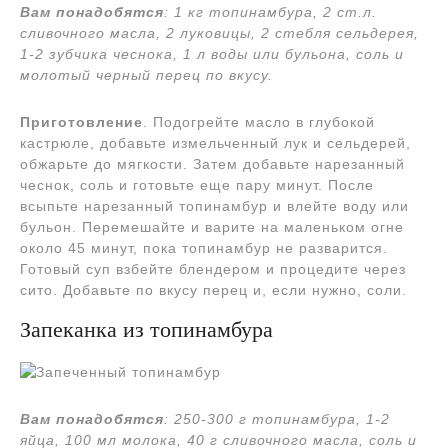
Вам понадобятся
: 1 кг топинамбура, 2 ст.л.
сливочного масла, 2 луковицы, 2 стебля сельдерея,
1-2 зубчика чеснока, 1 л воды или бульона, соль и
молотый
черный
перец по вкусу.
Приготовление
. Подогрейте масло в глубокой
кастрюле, добавьте измельченный лук и сельдерей,
обжарьте до мягкости. Затем добавьте нарезанный
чеснок, соль и готовьте еще пару минут. После
всыпьте нарезанный топинамбур и влейте воду или
бульон. Перемешайте и варите на маленьком огне
около 45 минут, пока топинамбур не разварится.
Готовый суп взбейте блендером и процедите через
сито. Добавьте по вкусу перец и, если нужно, соли.
Запеканка из топинамбура
Вам понадобятся
:
250-300 г топинамбура, 1-2
яйца, 100 мл молока, 40 г сливочного масла, соль и