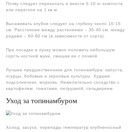
Почву следует перекопать и внести 5-10 кг компоста
или перегноя на 1 кв.м.
Высаживать клубни следует на глубину около 10-15
см. Расстояние между растениями – 30-40 см, между
рядами – 60-80 см (в зависимости от сорта).
При посадке в лунку можно положить небольшую
горсть костной муки, смешав ее с почвой.
Лучшие предшественники для топинамбура: капуста,
огурцы, бобовые и зерновые культуры. Худшие:
подсолнечник, морковь. Нежелательно соседство с
картофелем, томатами, петрушкой, сельдереем.
Уход за топинамбуром
Холод, засуха, перепады температур клубненосный