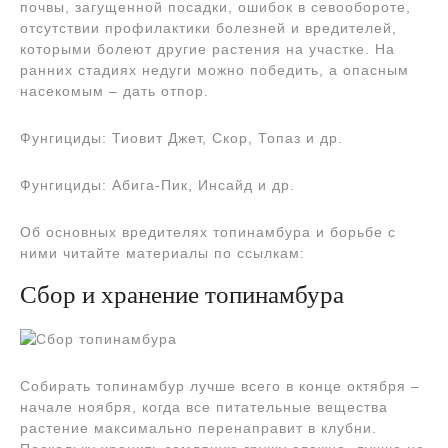
почвы, загущенной посадки, ошибок в севообороте,
отсутствии профилактики болезней и вредителей,
которыми болеют другие растения на участке. На
ранних стадиях недуги можно победить, а опасным
насекомым – дать отпор.
Фунгициды: Тиовит Джет, Скор, Топаз и др.
Фунгициды: Абига-Пик, Инсайд и др.
Об основных вредителях топинамбура и борьбе с
ними читайте материалы по ссылкам:
Сбор и хранение топинамбура
Собирать топинамбур лучше всего в конце октября –
начале ноября, когда все питательные вещества
растение максимально перенаправит в клубни.