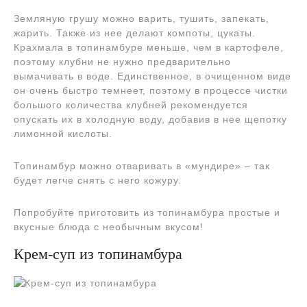
Земляную грушу можно варить, тушить, запекать,
жарить. Также из нее делают компоты, цукаты.
Крахмала в топинамбуре меньше, чем в картофеле,
поэтому клубни не нужно предварительно
вымачивать в воде. Единственное, в очищенном виде
он очень быстро темнеет, поэтому в процессе чистки
большого количества клубней рекомендуется
опускать их в холодную воду, добавив в нее щепотку
лимонной кислоты.
Топинамбур можно отваривать в «мундире» – так
будет легче снять с него кожуру.
Попробуйте приготовить из топинамбура простые и
вкусные блюда с необычным вкусом!
Крем-суп из топинамбура