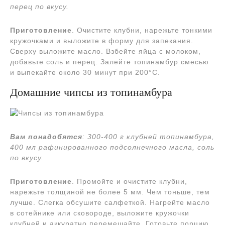
перец по вкусу.
Приготовление
. Очистите клубни, нарежьте тонкими
кружочками и выложите в форму для запекания.
Сверху выложите масло. Взбейте яйца с молоком,
добавьте соль и перец. Залейте топинамбур смесью
и выпекайте около 30 минут при 200°C.
Домашние чипсы из топинамбура
Вам понадобятся
:
300-400 г клубней топинамбура,
400 мл рафинированного
подсолнечного
масла, соль
по вкусу.
Приготовление
. Промойте и очистите клубни,
нарежьте толщиной не более 5 мм. Чем тоньше, тем
лучше. Слегка обсушите салфеткой. Нагрейте масло
в сотейнике или сковороде, выложите кружочки
клубней и аккуратно перемешайте. Готовьте порцию