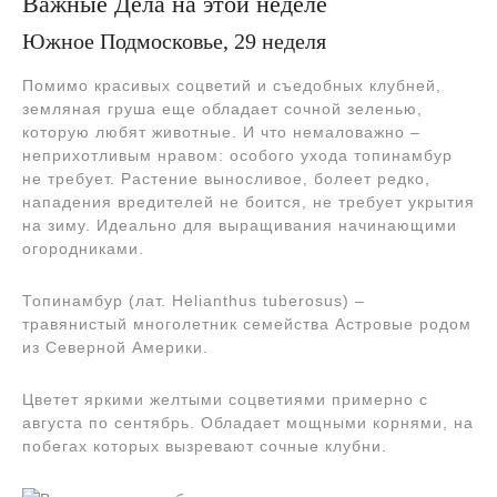
Важные Дела на этой неделе
Южное Подмосковье, 29 неделя
Помимо красивых соцветий и съедобных клубней,
земляная груша еще обладает сочной зеленью,
которую любят животные. И что немаловажно –
неприхотливым нравом: особого ухода топинамбур
не требует. Растение выносливое, болеет редко,
нападения вредителей не боится, не требует укрытия
на зиму. Идеально для выращивания начинающими
огородниками.
Топинамбур (лат. Helianthus tuberosus) –
травянистый многолетник семейства Астровые родом
из Северной Америки.
Цветет яркими желтыми соцветиями примерно с
августа по сентябрь. Обладает мощными корнями, на
побегах которых вызревают сочные клубни.