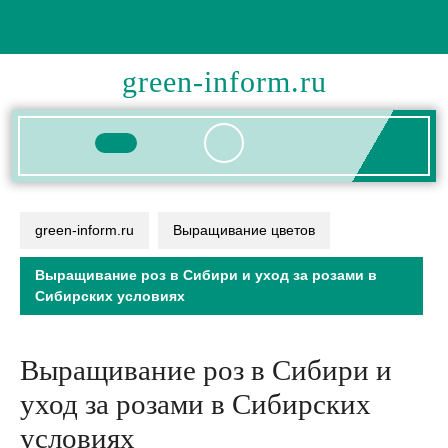
Перейти
к
содержимому
green-inform.ru
Кнопка
Открыть
green-inform.ru
Выращивание цветов
Выращивание роз в Сибири и уход за розами в
Сибирских условиях
Выращивание роз в Сибири и
уход за розами в Сибирских
условиях