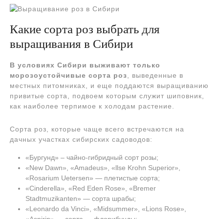
Какие сорта роз выбрать для
выращивания в Сибири
В условиях Сибири выживают только
морозоустойчивые сорта роз
, выведенные в
местных питомниках, и еще поддаются выращиванию
привитые сорта, подвоем которым служит шиповник,
как наиболее терпимое к холодам растение.
Сорта роз, которые чаще всего встречаются на
дачных участках сибирских садоводов:
«Бургунд» – чайно-гибридный сорт розы;
«New Dawn», «Amadeus», «llse Krohn Superior»,
«Rosarium Uetersen» — плетистые сорта;
«Cinderella», «Red Eden Rose», «Bremer
Stadtmuzikanten» — сорта шрабы;
«Leonardo da Vinci», «Midsummer», «Lions Rose»,
«Aspirin» — сорта — флорибунды;