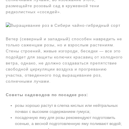
размещайте розовый сад в кружевной тени
редколистных «соседей».
Ветер (северный и западный) способен навредить не
только саженцам розы, но и взрослым растениям.
Стены строений, живые изгороди, беседки — все это
подойдет для защиты колючих красавиц от холодного
ветра, однако, не должно создаваться препятствие
свободной циркуляции воздуха и прогреванию
участка, отведенного под выращивание роз,
солнечными лучами.
Советы садоводов по посадке роз:
розы хорошо растут в слегка кислых или нейтральных
почвах с высоким содержанием гумуса;
посадочную яму для розы рекомендуют подготовить
осенью, а весной подготовленную яму поливают водой;