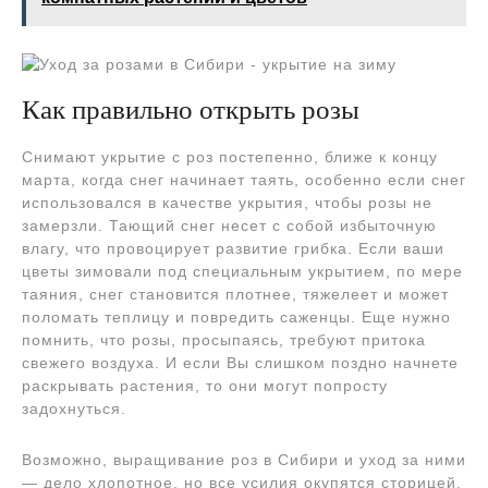
Как правильно открыть розы
Снимают укрытие с роз постепенно, ближе к концу
марта, когда снег начинает таять, особенно если снег
использовался в качестве укрытия, чтобы розы не
замерзли. Тающий снег несет с собой избыточную
влагу, что провоцирует развитие грибка. Если ваши
цветы зимовали под специальным укрытием, по мере
таяния, снег становится плотнее, тяжелеет и может
поломать теплицу и повредить саженцы. Еще нужно
помнить, что розы, просыпаясь, требуют притока
свежего воздуха. И если Вы слишком поздно начнете
раскрывать растения, то они могут попросту
задохнуться.
Возможно, выращивание роз в Сибири и уход за ними
— дело хлопотное, но все усилия окупятся сторицей,