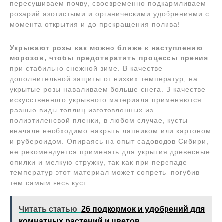
пересушиваем почву, своевременно подкармливаем
розарий азотистыми и органическими удобрениями с
момента открытия и до прекращения полива!
Укрывают розы как можно ближе к наступлению
морозов, чтобы предотвратить процессы прения
при стабильно снежной зиме. В качестве
дополнительной защиты от низких температур, на
укрытые розы наваливаем больше снега. В качестве
искусственного укрывного материала применяются
разные виды теплиц изготовленных из
полиэтиленовой пленки, в любом случае, кусты
вначале необходимо накрыть лапником или картоном
и рубероидом. Опираясь на опыт садоводов Сибири,
не рекомендуется применять для укрытия древесные
опилки и мелкую стружку, так как при перепаде
температур этот материал может сопреть, погубив
тем самым весь куст.
Читать статью
26 подкормок и удобрений для
комнатных растений и цветов