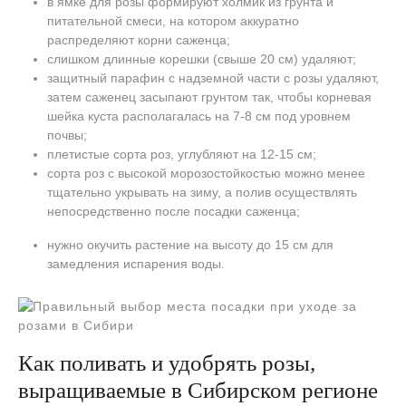
в ямке для розы формируют холмик из грунта и
питательной смеси, на котором аккуратно
распределяют корни саженца;
слишком длинные корешки (свыше 20 см) удаляют;
защитный парафин с надземной части с розы удаляют,
затем саженец засыпают грунтом так, чтобы корневая
шейка куста располагалась на 7-8 см под уровнем
почвы;
плетистые сорта роз, углубляют на 12-15 см;
сорта роз с высокой морозостойкостью можно менее
тщательно укрывать на зиму, а полив осуществлять
непосредственно после посадки саженца;
нужно окучить растение на высоту до 15 см для
замедления испарения воды.
Как поливать и удобрять розы,
выращиваемые в Сибирском регионе