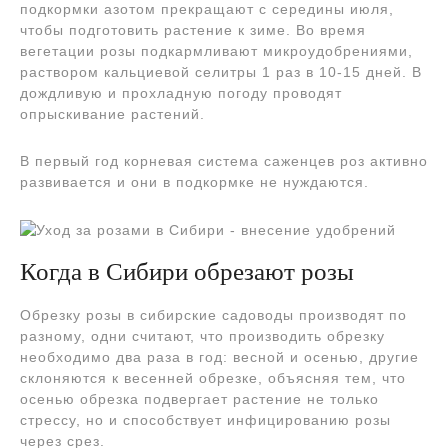
подкормки азотом прекращают с середины июля,
чтобы подготовить растение к зиме. Во время
вегетации розы подкармливают микроудобрениями,
раствором кальциевой селитры 1 раз в 10-15 дней. В
дождливую и прохладную погоду проводят
опрыскивание растений.
В первый год корневая система саженцев роз активно
развивается и они в подкормке не нуждаются.
Когда в Сибири обрезают розы
Обрезку розы в сибирские садоводы производят по
разному, одни считают, что производить обрезку
необходимо два раза в год: весной и осенью, другие
склоняются к весенней обрезке, объясняя тем, что
осенью обрезка подвергает растение не только
стрессу, но и способствует инфицированию розы
через срез.