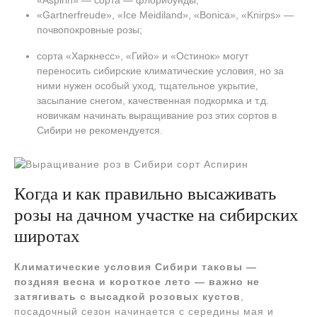
«Gartnerfreude», «Ice Meidiland», «Bonica», «Knirps» —
почвопокровные розы;
сорта «Харкнесс», «Гийо» и «Остинок» могут
переносить сибирские климатические условия, но за
ними нужен особый уход, тщательное укрытие,
засыпание снегом, качественная подкормка и т.д.
новичкам начинать выращивание роз этих сортов в
Сибири не рекомендуется.
Когда и как правильно высаживать
розы на дачном участке на сибирских
широтах
Климатические условия Сибири таковы —
поздняя весна и короткое лето — важно не
затягивать с высадкой розовых кустов
,
посадочный сезон начинается с середины мая и