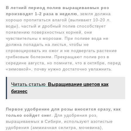
В летний период полив выращиваемых роз
производят 1-2 раза в неделю
, земля должна
хорошо пропитаться влагой (выливают 10-20 л.
воды), частый и дробный полив способствует
появлению поверхностных корней, они
чувствительны к морозам. При поливе вода не
должна попадать на листья, чтобы не
спровоцировать их ожог и не подвергать растение
грибковым болезням. Прекращают полив роз в
середине августа, но помните, что в октябре, перед
«зимовкой», почву нужно достаточно увлажнить.
Читать статью
Выращивание цветов как
бизнес
Первое удобрение для розы вносится сразу, как
только сойдет снег
. Для удобрения роз,
выращиваемых в Сибири, используют азотистые
удобрения (аммиачная селитра, мочевина),