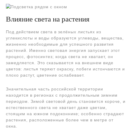
Влияние света на растения
Под действием света в зелёных листьях из
углекислоты и воды образуются углеводы, вещества,
жизненно необходимые для успешного развития
растений. Именно световая энергия запускает этот
процесс, фотосинтез; когда света не хватает, он
замедляется. Это сказывается на внешнем виде
цветов: листья теряют окраску, побеги истончаются и
плохо растут, цветение ослабевает.
Значительная часть российской территории
находится в регионах с продолжительным зимним
периодом. Зимой световой день становится короче, и
естественного света не хватает даже цветам,
стоящим на южном подоконнике; особенно страдают
растения, расположенные более чем в метре от
окна.