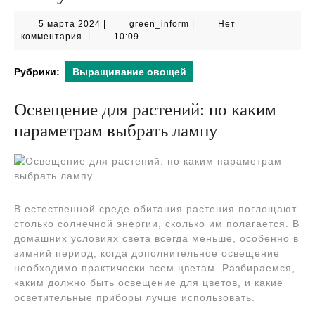
5
green_inform
5 марта 2024
|
green_inform
|
Нет
марта
комментария
|
10:09
2024
Рубрики:
Выращивание овощей
Освещение для растений: по каким
параметрам выбрать лампу
В естественной среде обитания растения поглощают
столько солнечной энергии, сколько им полагается. В
домашних условиях света всегда меньше, особенно в
зимний период, когда дополнительное освещение
необходимо практически всем цветам. Разбираемся,
каким должно быть освещение для цветов, и какие
осветительные приборы лучше использовать.