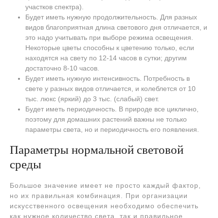
участков спектра).
Будет иметь нужную продолжительность. Для разных
видов благоприятная длина светового дня отличается, и
это надо учитывать при выборе режима освещения.
Некоторые цветы способны к цветению только, если
находятся на свету по 12-14 часов в сутки; другим
достаточно 8-10 часов.
Будет иметь нужную интенсивность. Потребность в
свете у разных видов отличается, и колеблется от 10
тыс. люкс (яркий) до 3 тыс. (слабый) свет.
Будет иметь периодичность. В природе все циклично,
поэтому для домашних растений важны не только
параметры света, но и периодичность его появления.
Параметры нормальной световой
среды
Большое значение имеет не просто каждый фактор,
но их правильная комбинация. При организации
искусственного освещения необходимо обеспечить
как нужное количество света, так и правильное