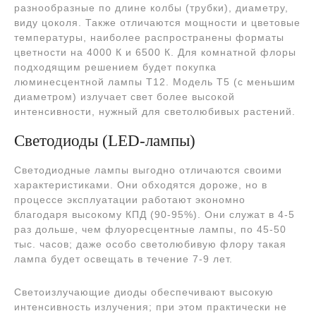
разнообразные по длине колбы (трубки), диаметру,
виду цоколя. Также отличаются мощности и цветовые
температуры, наиболее распространены форматы
цветности на 4000 К и 6500 К. Для комнатной флоры
подходящим решением будет покупка
люминесцентной лампы T12. Модель Т5 (с меньшим
диаметром) излучает свет более высокой
интенсивности, нужный для светолюбивых растений.
Светодиоды (LED-лампы)
Светодиодные лампы выгодно отличаются своими
характеристиками. Они обходятся дороже, но в
процессе эксплуатации работают экономно
благодаря высокому КПД (90-95%). Они служат в 4-5
раз дольше, чем флуоресцентные лампы, по 45-50
тыс. часов; даже особо светолюбивую флору такая
лампа будет освещать в течение 7-9 лет.
Светоизлучающие диоды обеспечивают высокую
интенсивность излучения; при этом практически не