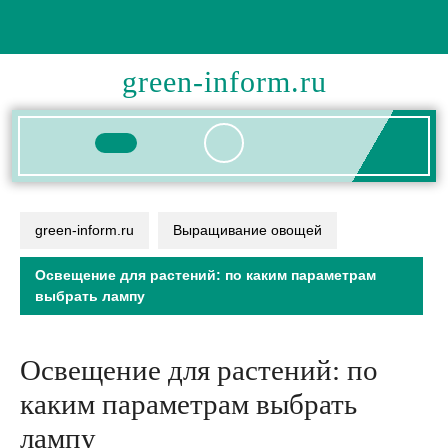
Перейти
к
содержимому
green-inform.ru
Кнопка
Открыть
green-inform.ru
Выращивание овощей
Освещение для растений: по каким параметрам
выбрать лампу
Освещение для растений: по
каким параметрам выбрать
лампу