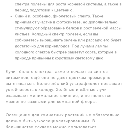
спектра полезны для роста корневой системы, а также в
период подготовки к цветению.
Синий и, особенно, фиолетовый спектр. Также
принимают участие в фотосинтезе, но дополнительно
стимулируют образование белков и рост зелёной массы
листьев. Холодный спектр полезен, если вы
собираетесь выращивать зелень или рассаду; его будет
достаточно для корнеплодов. Под лучами лампы
холодного спектра быстрее зацветут сорта, которые в
природе привычны к короткому световому дню.
Лучи тёплого спектра также отвечают за синтез
витаминов; ещё они не дают цветкам чрезмерно
вытягиваться. Более жёсткий ультрафиолет повышает
устойчивость к холоду. Зелёные и жёлтые лучи
оказывают минимальное влияние, и не являются
жизненно важными для комнатной флоры.
Освещение для комнатных растений не обязательно
должно быть узкоспециализированным. В
большинстве случаев можно пользоваться