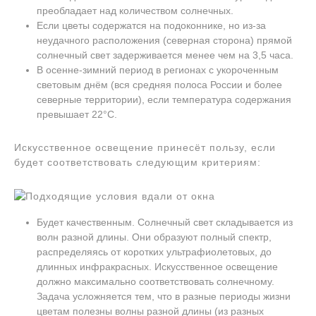
преобладает над количеством солнечных.
Если цветы содержатся на подоконнике, но из-за
неудачного расположения (северная сторона) прямой
солнечный свет задерживается менее чем на 3,5 часа.
В осенне-зимний период в регионах с укороченным
световым днём (вся средняя полоса России и более
северные территории), если температура содержания
превышает 22°C.
Искусственное освещение принесёт пользу, если
будет соответствовать следующим критериям:
Будет качественным. Солнечный свет складывается из
волн разной длины. Они образуют полный спектр,
распределяясь от коротких ультрафиолетовых, до
длинных инфракрасных. Искусственное освещение
должно максимально соответствовать солнечному.
Задача усложняется тем, что в разные периоды жизни
цветам полезны волны разной длины (из разных