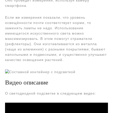
Оно проведёт измерения, используя камеру
смартфона.
Если же измерения показали, что уровень
освещённости почти соответствует норме, то
заменять лампы не надо. Использование
имеющегося искусственного света можно
максимизировать. В этом помогут отражатели
(рефлекторы). Они изготавливаются из металла
(чаще из алюминия) с разными покрытиями; бывают
напольными и подвесными, и существенно улучшают
качество освещения растений.
Видео описание
О светодиодной подсветке в следующем видео: