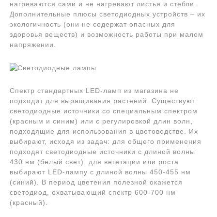
нагреваются сами и не нагревают листья и стебли.
Дополнительные плюсы светодиодных устройств – их
экологичность (они не содержат опасных для
здоровья веществ) и возможность работы при малом
напряжении.
Спектр стандартных LED-ламп из магазина не
подходит для выращивания растений. Существуют
светодиодные источники со специальным спектром
(красным и синим) или с регулировкой длин волн,
подходящие для использования в цветоводстве. Их
выбирают, исходя из задач: для общего применения
подходят светодиодные источники с длиной волны
430 нм (белый свет), для вегетации или роста
выбирают LED-лампу с длиной волны 450-455 нм
(синий). В период цветения полезной окажется
светодиод, охватывающий спектр 600-700 нм
(красный).