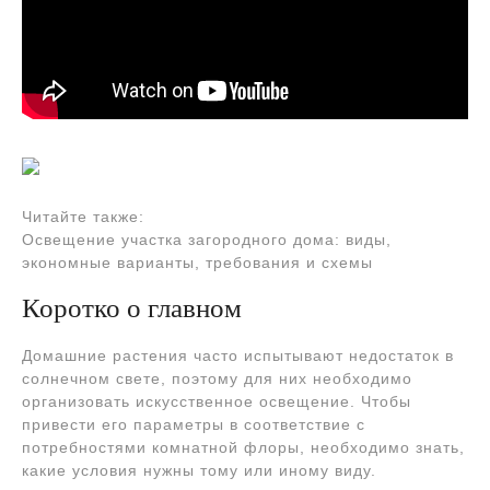
Читайте также:
Освещение участка загородного дома: виды,
экономные варианты, требования и схемы
Коротко о главном
Домашние растения часто испытывают недостаток в
солнечном свете, поэтому для них необходимо
организовать искусственное освещение. Чтобы
привести его параметры в соответствие с
потребностями комнатной флоры, необходимо знать,
какие условия нужны тому или иному виду.