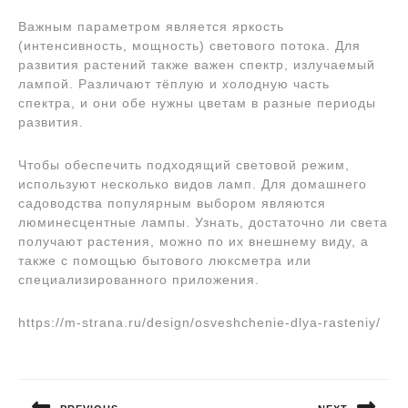
Важным параметром является яркость
(интенсивность, мощность) светового потока. Для
развития растений также важен спектр, излучаемый
лампой. Различают тёплую и холодную часть
спектра, и они обе нужны цветам в разные периоды
развития.
Чтобы обеспечить подходящий световой режим,
используют несколько видов ламп. Для домашнего
садоводства популярным выбором являются
люминесцентные лампы. Узнать, достаточно ли света
получают растения, можно по их внешнему виду, а
также с помощью бытового люксметра или
специализированного приложения.
https://m-strana.ru/design/osveshchenie-dlya-rasteniy/
Навигация
по