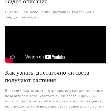
Видео описание
О домашнем освещении цветочной коллекции в
следующем видео:
Как узнать, достаточно ли света
получают растения
Внешний вид комнатной флоры служит достоверным
показателем того, хватает ли ей света. Причины
плохого роста могут иметь и другое происхождение,
но о недостатке освещения стоит задуматься, если у