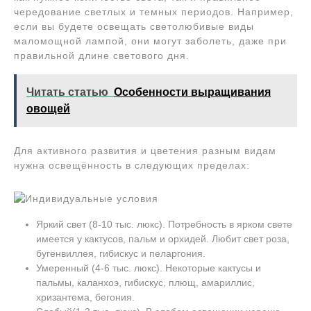
чередование светлых и темных периодов. Например,
если вы будете освещать светолюбивые виды
маломощной лампой, они могут заболеть, даже при
правильной длине светового дня.
Читать статью
Особенности выращивания
овощей
Для активного развития и цветения разным видам
нужна освещённость в следующих пределах:
Яркий свет (8-10 тыс. люкс). Потребность в ярком свете
имеется у кактусов, пальм и орхидей. Любит свет роза,
бугенвиллея, гибискус и пеларгония.
Умеренный (4-6 тыс. люкс). Некоторые кактусы и
пальмы, каланхоэ, гибискус, плющ, амариллис,
хризантема, бегония.