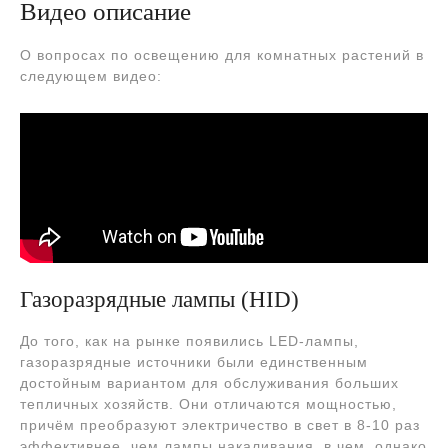
Видео описание
О вопросах по освещению для комнатных растений в
следующем видео:
Газоразрядные лампы (HID)
До того, как на рынке появились LED-лампы,
газоразрядные источники были единственным
достойным вариантом для обслуживания больших
тепличных хозяйств. Они отличаются мощностью,
причём преобразуют электричество в свет в 8-10 раз
эффективнее, чем лампы накаливания, в чем, однако