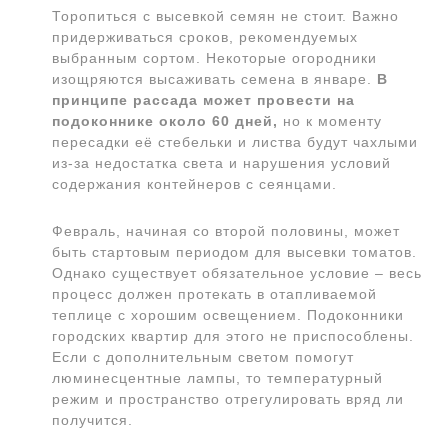
Торопиться с высевкой семян не стоит. Важно
придерживаться сроков, рекомендуемых
выбранным сортом. Некоторые огородники
изощряются высаживать семена в январе.
В
принципе рассада может провести на
подоконнике около 60 дней,
но к моменту
пересадки её стебельки и листва будут чахлыми
из-за недостатка света и нарушения условий
содержания контейнеров с сеянцами.
Февраль, начиная со второй половины, может
быть стартовым периодом для высевки томатов.
Однако существует обязательное условие – весь
процесс должен протекать в отапливаемой
теплице с хорошим освещением. Подоконники
городских квартир для этого не приспособлены.
Если с дополнительным светом помогут
люминесцентные лампы, то температурный
режим и пространство отрегулировать вряд ли
получится.