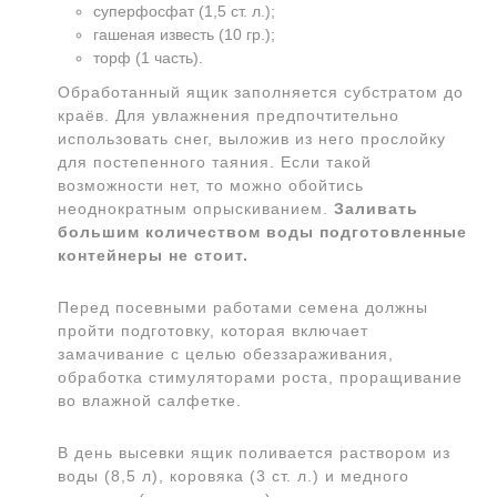
суперфосфат (1,5 ст. л.);
гашеная известь (10 гр.);
торф (1 часть).
Обработанный ящик заполняется субстратом до
краёв. Для увлажнения предпочтительно
использовать снег, выложив из него прослойку
для постепенного таяния. Если такой
возможности нет, то можно обойтись
неоднократным опрыскиванием.
Заливать
большим количеством воды подготовленные
контейнеры не стоит.
Перед посевными работами семена должны
пройти подготовку, которая включает
замачивание с целью обеззараживания,
обработка стимуляторами роста, проращивание
во влажной салфетке.
В день высевки ящик поливается раствором из
воды (8,5 л), коровяка (3 ст. л.) и медного