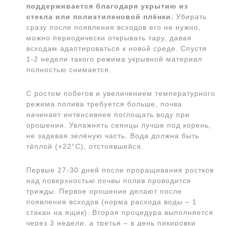
поддерживается благодаря укрытию из
стекла или полиэтиленовой плёнки.
Убирать
сразу после появления всходов его не нужно,
можно периодически открывать тару, давая
всходам адаптироваться к новой среде. Спустя
1-2 недели такого режима укрывной материал
полностью снимается.
С ростом побегов и увеличением температурного
режима полива требуется больше, почва
начинает интенсивнее поглощать воду при
орошении. Увлажнять сеянцы лучше под корень,
не задевая зелёную часть. Вода должна быть
тёплой (+22°С), отстоявшейся.
Первые 27-30 дней после проращивания ростков
над поверхностью почвы полив проводится
трижды. Первое орошение делают после
появления всходов (норма расхода воды – 1
стакан на ящик). Вторая процедура выполняется
через 3 недели, а третья – в день пикировки