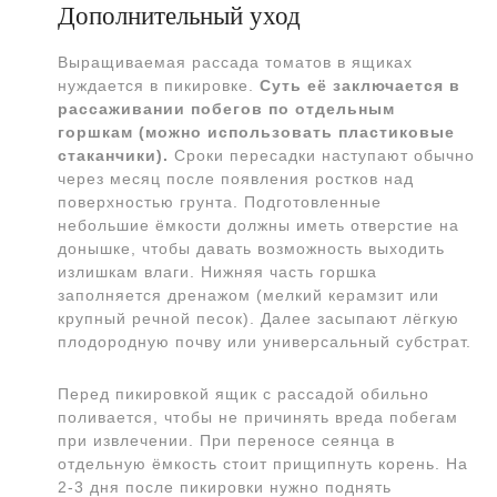
Дополнительный уход
Выращиваемая рассада томатов в ящиках
нуждается в пикировке.
Суть её заключается в
рассаживании побегов по отдельным
горшкам (можно использовать пластиковые
стаканчики).
Сроки пересадки наступают обычно
через месяц после появления ростков над
поверхностью грунта. Подготовленные
небольшие ёмкости должны иметь отверстие на
донышке, чтобы давать возможность выходить
излишкам влаги. Нижняя часть горшка
заполняется дренажом (мелкий керамзит или
крупный речной песок). Далее засыпают лёгкую
плодородную почву или универсальный субстрат.
Перед пикировкой ящик с рассадой обильно
поливается, чтобы не причинять вреда побегам
при извлечении. При переносе сеянца в
отдельную ёмкость стоит прищипнуть корень. На
2-3 дня после пикировки нужно поднять