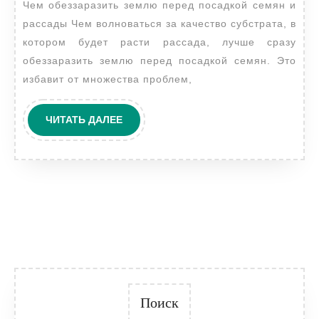
Чем обеззаразить землю перед посадкой семян и
посадкой
рассады Чем волноваться за качество субстрата, в
семян
котором будет расти рассада, лучше сразу
и
обеззаразить землю перед посадкой семян. Это
рассады
избавит от множества проблем,
ЧИТАТЬ
ЧИТАТЬ ДАЛЕЕ
ДАЛЕЕ
Поиск