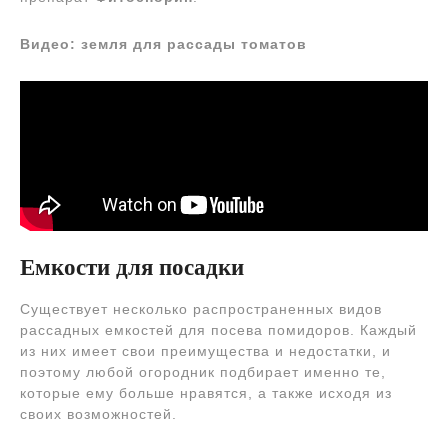
Видео: земля для рассады томатов
Емкости для посадки
Существует несколько распространенных видов
рассадных емкостей для посева помидоров. Каждый
из них имеет свои преимущества и недостатки, и
поэтому любой огородник подбирает именно те,
которые ему больше нравятся, а также исходя из
своих возможностей.