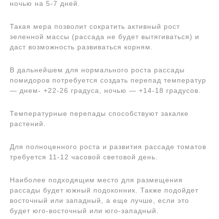
ночью на 5-7 дней.
Такая мера позволит сократить активный рост
зеленной массы (рассада не будет вытягиваться) и
даст возможность развиваться корням.
В дальнейшем для нормального роста рассады
помидоров потребуется создать перепад температур
— днем- +22-26 градуса, ночью — +14-18 градусов.
Температурные перепады способствуют закалке
растений.
Для полноценного роста и развития рассаде томатов
требуется 11-12 часовой световой день.
Наиболее подходящим место для размещения
рассады будет южный подоконник. Также подойдет
восточный или западный, а еще лучше, если это
будет юго-восточный или юго-западный.