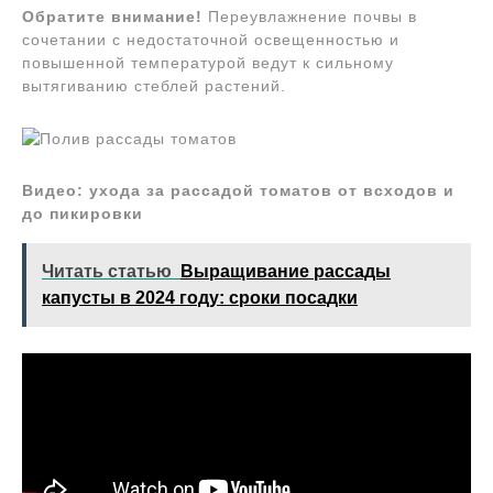
Обратите внимание!
Переувлажнение почвы в
сочетании с недостаточной освещенностью и
повышенной температурой ведут к сильному
вытягиванию стеблей растений.
Видео: ухода за рассадой томатов от всходов и
до пикировки
Читать статью
Выращивание рассады
капусты в 2024 году: сроки посадки