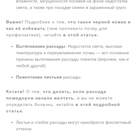
влажности, загущенности посевов на фоне недостатка
света, а также при посадке семян в зараженный грунт.
Важно!
Подробнее о том,
что такое черной ножка и
как её избежать
(чем проливать почву для
профилактики), читайте
в этой статье.
Вытягивание рассады
. Недостаток света, высокая
температура и переувлажнение почвы — вот основные
причины вытягивания рассады томатов (впрочем, как и
любой другой).
Пожелтение листьев
рассады.
Кстати!
О том,
что делать, если рассада
помидоров начала желтеть
, и вы не можете
определить болезнь, читайте
в этой подробной
статье
.
Листья и стебли рассады могут приобрести фиолетовый
оттенок.