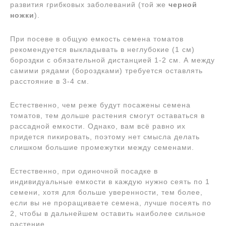
развития грибковых заболеваний (той же
черной
ножки
).
При посеве в общую емкость семена томатов
рекомендуется выкладывать в неглубокие (1 см)
бороздки с обязательной дистанцией 1-2 см. А между
самими рядами (бороздками) требуется оставлять
расстояние в 3-4 см.
Естественно, чем реже будут посажены семена
томатов, тем дольше растения смогут оставаться в
рассадной емкости. Однако, вам всё равно их
придется пикировать, поэтому нет смысла делать
слишком большие промежутки между семенами.
Естественно, при одиночной посадке в
индивидуальные емкости в каждую нужно сеять по 1
семени, хотя для больше уверенности, тем более,
если вы не проращиваете семена, лучше посеять по
2, чтобы в дальнейшем оставить наиболее сильное
растение.