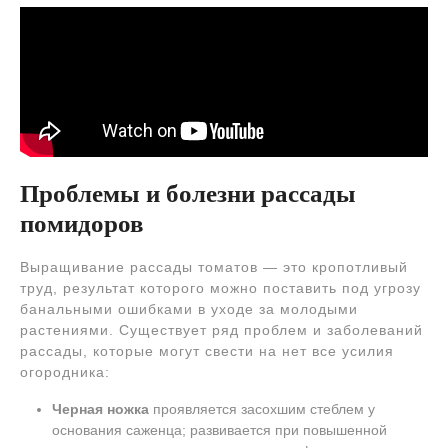
Проблемы и болезни рассады
помидоров
Выращивание рассады томатов — это кропотливый
труд, результат которого можно поставить под угрозу
банальными ошибками в уходе за молодыми
растениями. Существует ряд проблем и заболеваний
рассады, которые могут свести на нет все усилия
огородника:
Черная ножка
проявляется засохшим стеблем у
основания саженца; развивается при повышенной