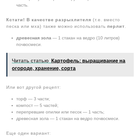
часть.
Кстати!
В качестве разрыхлителя
(т.е. вместо
песка или мха) также можно использовать
перлит
.
древесная зола
— 1 стакан на ведро (10 литров)
почвосмеси.
Читать статью
Картофель: выращивание на
огороде, хранение, сорта
Или вот другой рецепт:
торф — 3 части;
компост — 5 частей;
перепревшие опилки или песок — 1 часть;
древесная зола — 1 стакан на ведро почвосмеси.
Еще один вариант: