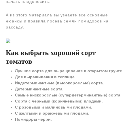
начать плодоносить.
А из этого материала вы узнаете все основные
нюансы и правила посева семян помидоров на
рассаду.
Как выбрать хороший сорт
томатов
Лучшие сорта для выращивания в открытом грунте
.
Для выращивания в теплице
.
Индетерминантные (высокорослые) сорта
.
Детерминантные сорта
.
Самые низкорослые (супердетерминантные) сорта
.
Сорта с черными (коричневыми) плодами
.
С розовыми и малиновыми плодами
.
С желтыми и оранжевыми плодами
.
Помидоры черри
.