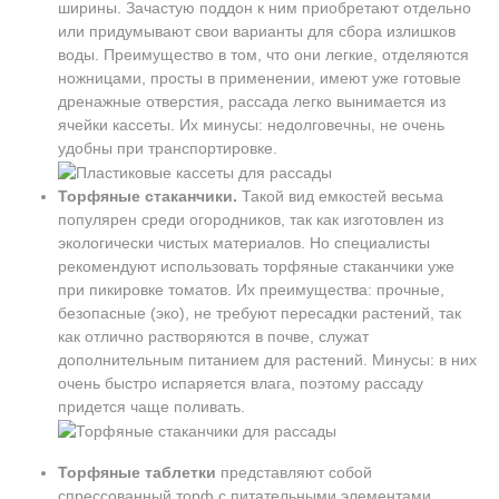
ширины. Зачастую поддон к ним приобретают отдельно
или придумывают свои варианты для сбора излишков
воды. Преимущество в том, что они легкие, отделяются
ножницами, просты в применении, имеют уже готовые
дренажные отверстия, рассада легко вынимается из
ячейки кассеты. Их минусы: недолговечны, не очень
удобны при транспортировке.
Торфяные стаканчики.
Такой вид емкостей весьма
популярен среди огородников, так как изготовлен из
экологически чистых материалов. Но специалисты
рекомендуют использовать торфяные стаканчики уже
при пикировке томатов. Их преимущества: прочные,
безопасные (эко), не требуют пересадки растений, так
как отлично растворяются в почве, служат
дополнительным питанием для растений. Минусы: в них
очень быстро испаряется влага, поэтому рассаду
придется чаще поливать.
Торфяные таблетки
представляют собой
спрессованный торф с питательными элементами,