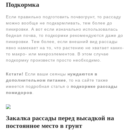
Подкормка
Если правильно подготовить почвогрунт, то рассаду
можно вообще не подкармливать, тем более до
пикировки. А вот если изначально использовалась
бедная почва, то подкормки рекомендуются даже до
пикировки. Тем более, если внешний вид рассады
явно намекает на то, что растению не хватает каких-
то макро- или микроэлементов. В этом случае
подкормку произвести просто необходимо.
Кстати!
Если ваши сеянцы
нуждаются в
дополнительном питание
, то на сайте также
имеется подробная статья о
подкормке рассады
помидоров
.
Закалка рассады перед высадкой на
постоянное место в грунт