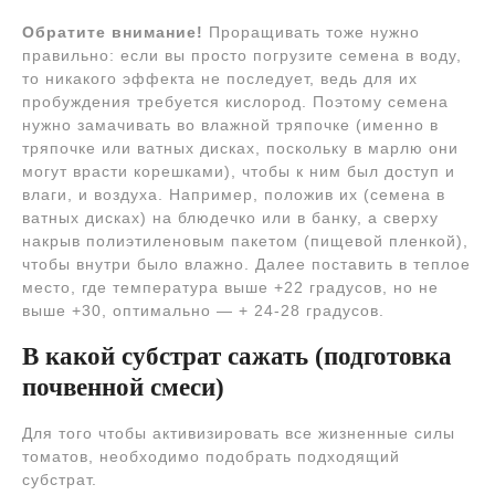
Обратите внимание!
Проращивать тоже нужно
правильно: если вы просто погрузите семена в воду,
то никакого эффекта не последует, ведь для их
пробуждения требуется кислород. Поэтому семена
нужно замачивать во влажной тряпочке (именно в
тряпочке или ватных дисках, поскольку в марлю они
могут врасти корешками), чтобы к ним был доступ и
влаги, и воздуха. Например, положив их (семена в
ватных дисках) на блюдечко или в банку, а сверху
накрыв полиэтиленовым пакетом (пищевой пленкой),
чтобы внутри было влажно. Далее поставить в теплое
место, где температура выше +22 градусов, но не
выше +30, оптимально — + 24-28 градусов.
В какой субстрат сажать (подготовка
почвенной смеси)
Для того чтобы активизировать все жизненные силы
томатов, необходимо подобрать подходящий
субстрат.