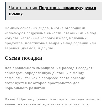
Читать статью
Подготовка семян кукурузы к
посеву
Помимо основных видов, многие огородники
используют подручные емкости: стаканчики из-под
йогурта, картонные коробки из-под молочных
продуктов, пластиковые ведра из-под солений или
варенья (джемов) и другие.
Схема посадки
Для правильного выращивания рассады следует
соблюдать определенную дистанцию между
семенами, так как в процессе роста рассаде
потребуется некоторое пространство для
нормального развития.
Важно!
При загущенности всходов, рассада томатов
начнет
вытягиваться
, а также возрастет риск