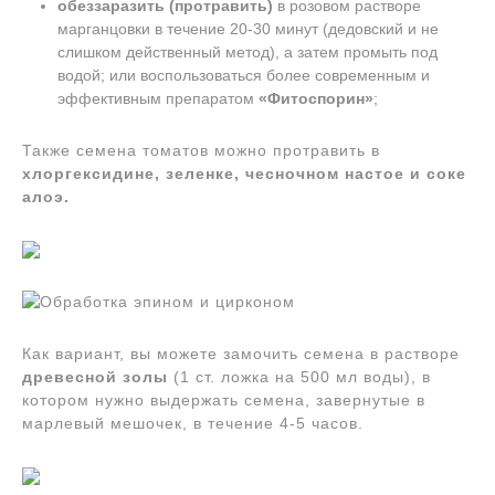
обеззаразить (протравить)
в розовом растворе
марганцовки в течение 20-30 минут (дедовский и не
слишком действенный метод), а затем промыть под
водой; или воспользоваться более современным и
эффективным препаратом
«Фитоспорин»
;
Также семена томатов можно протравить в
хлоргексидине, зеленке, чесночном настое и соке
алоэ.
Как вариант, вы можете замочить семена в растворе
древесной золы
(1 ст. ложка на 500 мл воды), в
котором нужно выдержать семена, завернутые в
марлевый мешочек, в течение 4-5 часов.