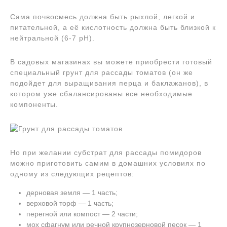
Сама почвосмесь должна быть рыхлой, легкой и
питательной, а её кислотность должна быть близкой к
нейтральной (6-7 pH).
В садовых магазинах вы можете приобрести готовый
специальный грунт для рассады томатов (он же
подойдет для выращивания перца и баклажанов), в
котором уже сбалансированы все необходимые
компоненты.
Но при желании субстрат для рассады помидоров
можно приготовить самим в домашних условиях по
одному из следующих рецептов:
дерновая земля — 1 часть;
верховой торф — 1 часть;
перегной или компост — 2 части;
мох сфагнум или речной крупнозерновой песок — 1