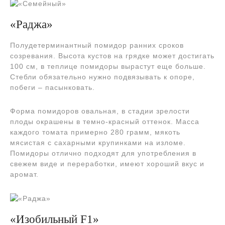
«Раджа»
Полудетерминантный помидор ранних сроков
созревания. Высота кустов на грядке может достигать
100 см, в теплице помидоры вырастут еще больше.
Стебли обязательно нужно подвязывать к опоре,
побеги – пасынковать.
Форма помидоров овальная, в стадии зрелости
плоды окрашены в темно-красный оттенок. Масса
каждого томата примерно 280 грамм, мякоть
мясистая с сахарными крупинками на изломе.
Помидоры отлично подходят для употребления в
свежем виде и переработки, имеют хороший вкус и
аромат.
«Изобильный F1»