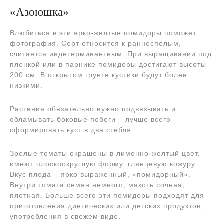
«Азоюшка»
Влюбиться в эти ярко-желтые помидоры поможет
фотография. Сорт относится к раннеспелым,
считается индетерминантным. При выращивании под
пленкой или в парнике помидоры достигают высоты
200 см. В открытом грунте кустики будут более
низкими.
Растения обязательно нужно подвязывать и
обламывать боковые побеги – лучше всего
сформировать куст в два стебля.
Зрелые томаты окрашены в лимонно-желтый цвет,
имеют плоскоокруглую форму, глянцевую кожуру.
Вкус плода – ярко выраженный, «помидорный».
Внутри томата семян немного, мякоть сочная,
плотная. Больше всего эти помидоры подходят для
приготовления диетических или детских продуктов,
употребления в свежем виде.