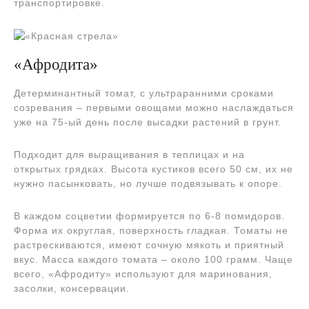
транспортировке.
«Афродита»
Детерминантный томат, с ультраранними сроками
созревания – первыми овощами можно наслаждаться
уже на 75-ый день после высадки растений в грунт.
Подходит для выращивания в теплицах и на
открытых грядках. Высота кустиков всего 50 см, их не
нужно пасынковать, но лучше подвязывать к опоре.
В каждом соцветии формируется по 6-8 помидоров.
Форма их округлая, поверхность гладкая. Томаты не
растрескиваются, имеют сочную мякоть и приятный
вкус. Масса каждого томата – около 100 грамм. Чаще
всего, «Афродиту» используют для маринования,
засолки, консервации.