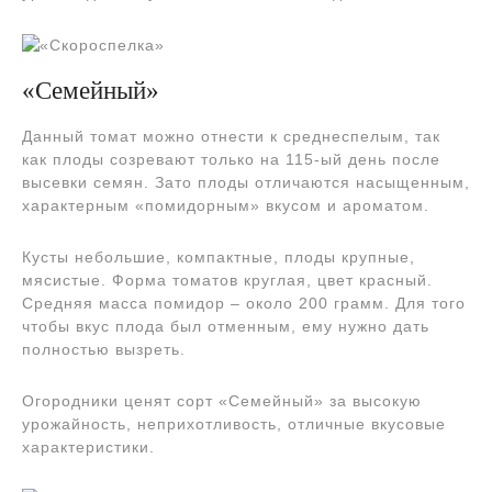
«Семейный»
Данный томат можно отнести к среднеспелым, так
как плоды созревают только на 115-ый день после
высевки семян. Зато плоды отличаются насыщенным,
характерным «помидорным» вкусом и ароматом.
Кусты небольшие, компактные, плоды крупные,
мясистые. Форма томатов круглая, цвет красный.
Средняя масса помидор – около 200 грамм. Для того
чтобы вкус плода был отменным, ему нужно дать
полностью вызреть.
Огородники ценят сорт «Семейный» за высокую
урожайность, неприхотливость, отличные вкусовые
характеристики.