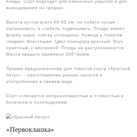
плоды. Сорт подходит для пленочных укрытий и для
выращивания на грядках.
Высота кустов всего 60-65 см, но побеги лучше
пасынковать, а стебель подвязывать. Плоды имеют
форму шара, слегка сплющены. Кожица у томатов
гладкая, блестящая. Цвет помидора красный. Вкус
приятный, с кислинкой. Плоды не растрескиваются.
Масса каждого примерно 250 грамм.
Лучшее предназначение для томатов сорта «Красный
петух» – приготовление ранних салатов и
употребление в свежем виде.
Сорт отличается неприхотливостью и стойкостью к
болезням и похолоданиям.
«Первоклашка»