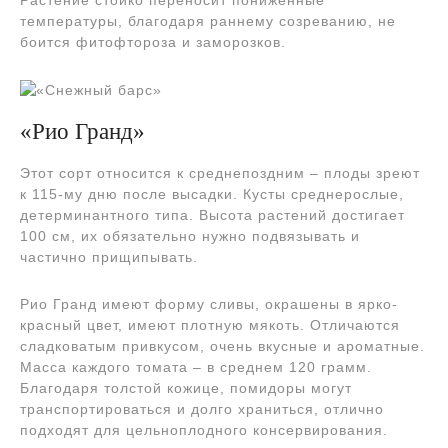
температуры, благодаря раннему созреванию, не
боится фитофтороза и заморозков.
«Рио Гранд»
Этот сорт относится к среднепоздним – плоды зреют
к 115-му дню после высадки. Кусты среднерослые,
детерминантного типа. Высота растений достигает
100 см, их обязательно нужно подвязывать и
частично прищипывать.
Рио Гранд имеют форму сливы, окрашены в ярко-
красный цвет, имеют плотную мякоть. Отличаются
сладковатым привкусом, очень вкусные и ароматные.
Масса каждого томата – в среднем 120 грамм.
Благодаря толстой кожице, помидоры могут
транспортироваться и долго храниться, отлично
подходят для цельноплодного консервирования.