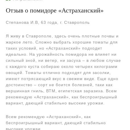
Отзыв о помидоре «Астраханский»
Степанова И.В, 63 года, г. Ставрополь
Я живу в Ставрополе, здесь очень плотные почвы и
жаркое лето. Сложно выбрать хорошие томаты для
таких условий, но «Астраханский» подходит
идеально. На урожайность помидора не влияет ни
сильный зной, ни ветер, ни засуха – в любом случае
с каждого куста собираю около четырех килограмм
овощей. Томаты отлично подходят для засолки,
имеют потрясающий вкус в свежем виде. Еще одно
достоинство – сорт не боится болезней, таки как
вершинная гниль, ВТМ, египетская заразиха. Всем
рекомендую «Астраханский», как беспроигрышный
вариант, дающий стабильно высокие урожаи.
Всем рекомендую «Астраханский», как
беспроигрышный вариант, дающий стабильно
высокие урожаи.