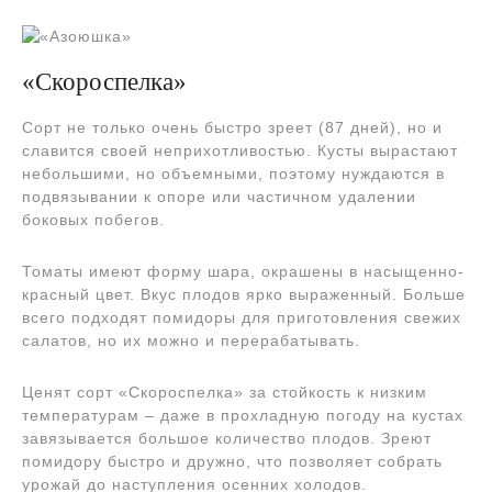
«Скороспелка»
Сорт не только очень быстро зреет (87 дней), но и
славится своей неприхотливостью. Кусты вырастают
небольшими, но объемными, поэтому нуждаются в
подвязывании к опоре или частичном удалении
боковых побегов.
Томаты имеют форму шара, окрашены в насыщенно-
красный цвет. Вкус плодов ярко выраженный. Больше
всего подходят помидоры для приготовления свежих
салатов, но их можно и перерабатывать.
Ценят сорт «Скороспелка» за стойкость к низким
температурам – даже в прохладную погоду на кустах
завязывается большое количество плодов. Зреют
помидору быстро и дружно, что позволяет собрать
урожай до наступления осенних холодов.