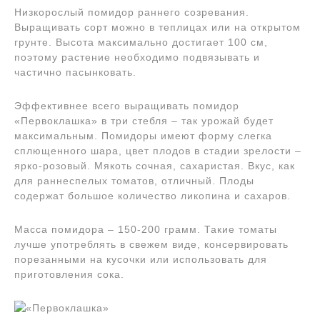
Низкорослый помидор раннего созревания.
Выращивать сорт можно в теплицах или на открытом
грунте. Высота максимально достигает 100 см,
поэтому растение необходимо подвязывать и
частично пасынковать.
Эффективнее всего выращивать помидор
«Первоклашка» в три стебля – так урожай будет
максимальным. Помидоры имеют форму слегка
сплющенного шара, цвет плодов в стадии зрелости –
ярко-розовый. Мякоть сочная, сахаристая. Вкус, как
для раннеспелых томатов, отличный. Плоды
содержат большое количество ликопина и сахаров.
Масса помидора – 150-200 грамм. Такие томаты
лучше употреблять в свежем виде, консервировать
порезанными на кусочки или использовать для
приготовления сока.