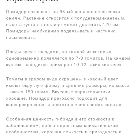
Помидор созревает на 95-ый день после высевки
семян. Растение относится к полудетерминантным,
высота кустов в теплице может достигать 120 см.
Помидоры необходимо подвязывать и частично
пасынковать.
Плоды зреют гроздями, на каждой из которых
одновременно появляется по 7-9 томатов. На каждом
кустике находится примерно 10-12 таких кисточек.
Томаты в зрелом виде окрашены в красный цвет,
имеют округлую форму и средние размеры, их масса
– около 150 грамм. Вкусовые характеристики
хорошие. Помидор прекрасно подходит для
консервирования и приготовления свежих салатов.
Особенная ценность гибрида в его стойкости к
заболеваниям, неблагоприятным климатическим
особенностям, хорошая лежкость и пригодность к