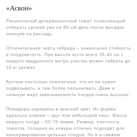
«Асвон»
Раннеспелый детерминантный томат, позволяющий
собирать урожай уже на 95-ый день после высадки
сеянцев на рассаду.
Отличительная черта гибрида – уникальная стойкость
и плодовитость. При высоте куста всего 35-45 см с
каждого квадратного метра участка можно собрать до
10 кг урожая.
Кустики настолько компактные, что их не нужно
подвязывать, и тем более пасынковать. Даже в
сильную жару завязываемость плодов очень высокая.
Помидоры окрашены в красный цвет. Их форма
идеально ровная – круг или небольшой овал. Масса
каждого плода – 50-70 грамм. Размер, плотность
томатов, толщина их кожуры отлично подходят для
консервирования цельных плодов. Но и в свежем