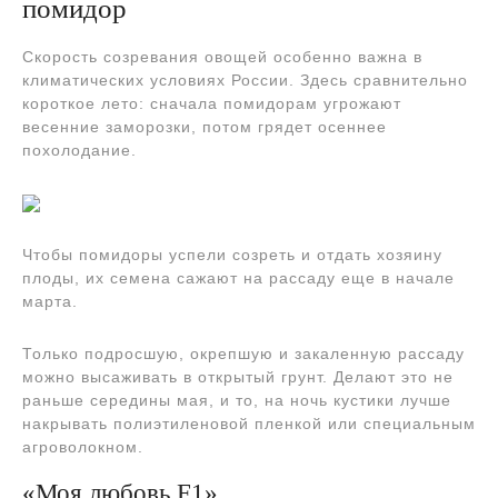
помидор
Скорость созревания овощей особенно важна в
климатических условиях России. Здесь сравнительно
короткое лето: сначала помидорам угрожают
весенние заморозки, потом грядет осеннее
похолодание.
Чтобы помидоры успели созреть и отдать хозяину
плоды, их семена сажают на рассаду еще в начале
марта.
Только подросшую, окрепшую и закаленную рассаду
можно высаживать в открытый грунт. Делают это не
раньше середины мая, и то, на ночь кустики лучше
накрывать полиэтиленовой пленкой или специальным
агроволокном.
«Моя любовь F1»