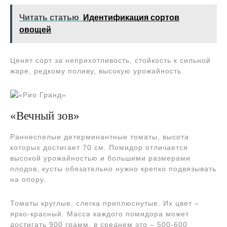
Читать статью
Идентификация сортов
овощей
Ценят сорт за неприхотливость, стойкость к сильной
жаре, редкому поливу, высокую урожайность.
«Вечный зов»
Раннеспелые детерминантные томаты, высота
которых достигает 70 см. Помидор отличается
высокой урожайностью и большими размерами
плодов, кусты обязательно нужно крепко подвязывать
на опору.
Томаты круглые, слегка приплюснутые. Их цвет –
ярко-красный. Масса каждого помидора может
достигать 900 грамм, в среднем это – 500-600