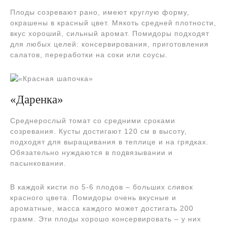
Плоды созревают рано, имеют круглую форму,
окрашены в красный цвет. Мякоть средней плотности,
вкус хороший, сильный аромат. Помидоры подходят
для любых целей: консервирования, приготовления
салатов, переработки на соки или соусы.
«Даренка»
Среднерослый томат со средними сроками
созревания. Кусты достигают 120 см в высоту,
подходят для выращивания в теплице и на грядках.
Обязательно нуждаются в подвязывании и
пасынковании.
В каждой кисти по 5-6 плодов – больших сливок
красного цвета. Помидоры очень вкусные и
ароматные, масса каждого может достигать 200
грамм. Эти плоды хорошо консервировать – у них