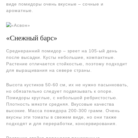
виде помидоры очень вкусные – сочные и
ароматные.
«Снежный барс»
Среднеранний помидор – зреет на 105-ый день
после высадки. Кусты небольшие, компактные.
Растение отличается стойкостью, поэтому подходит
для выращивания на севере страны.
Высота кустиков 50-60 см, их не нужно пасынковать,
но обязательно следует подвязывать к опоре.
Помидоры круглые, с небольшой ребристостью.
Плотность мякоти средняя. Вкусовые качества
высокие. Масса помидора 200-300 грамм. Очень
вкусны эти томаты в свежем виде, но они также
подходят и для переработки, консервирования.
Растение стойко переносит пониженные