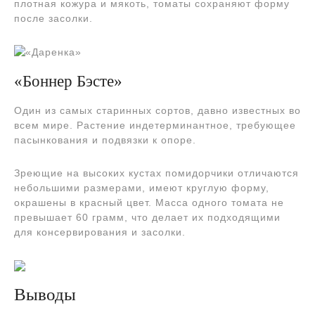
плотная кожура и мякоть, томаты сохраняют форму
после засолки.
«Боннер Бэсте»
Один из самых старинных сортов, давно известных во
всем мире. Растение индетерминантное, требующее
пасынкования и подвязки к опоре.
Зреющие на высоких кустах помидорчики отличаются
небольшими размерами, имеют круглую форму,
окрашены в красный цвет. Масса одного томата не
превышает 60 грамм, что делает их подходящими
для консервирования и засолки.
Выводы