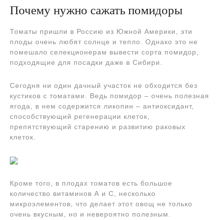
Почему нужно сажать помидоры
Томаты пришли в Россию из Южной Америки, эти
плоды очень любят солнце и тепло. Однако это не
помешало селекционерам вывести сорта помидор,
подходящие для посадки даже в Сибири.
Сегодня ни один дачный участок не обходится без
кустиков с томатами. Ведь помидор – очень полезная
ягода, в нем содержится ликопин – антиоксидант,
способствующий регенерации клеток,
препятствующий старению и развитию раковых
клеток.
Кроме того, в плодах томатов есть большое
количество витаминов А и С, несколько
микроэлементов, что делает этот овощ не только
очень вкусным, но и невероятно полезным.