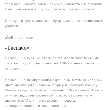
граммов. Томаты очень сочные, мясистые и сладкие.
Они прекрасны в соусах, томате, свежих салатах.
С каждого куста можно получить до шести килограмм
урожая.
«Гаспачо»
Небольшие кустики этого сорта достигают всего 40
см в высоту. Плоды зреют на 120-ый день после
высадки.
Небольшие помидорчики окрашены в темно-красный
цвет, имеют удлиненную форму и плотную кожуру.
Масса каждого томата примерно 40-75 грамм. Вкус у
этих помидоров отменный, с ярко выраженным
ароматом. Отлично подходят плоды для
консервирования и маринования.