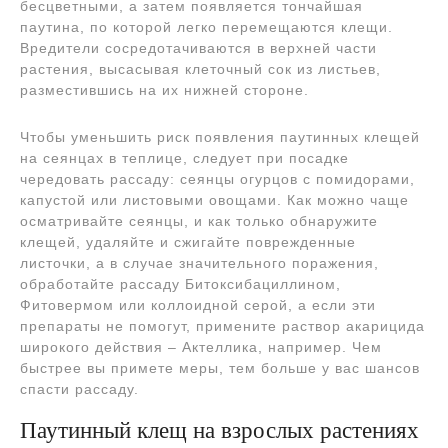
бесцветными, а затем появляется тончайшая
паутина, по которой легко перемещаются клещи.
Вредители сосредотачиваются в верхней части
растения, высасывая клеточный сок из листьев,
разместившись на их нижней стороне.
Чтобы уменьшить риск появления паутинных клещей
на сеянцах в теплице, следует при посадке
чередовать рассаду: сеянцы огурцов с помидорами,
капустой или листовыми овощами. Как можно чаще
осматривайте сеянцы, и как только обнаружите
клещей, удаляйте и сжигайте поврежденные
листочки, а в случае значительного поражения,
обработайте рассаду Битоксибациллином,
Фитовермом или коллоидной серой, а если эти
препараты не помогут, примените раствор акарицида
широкого действия – Актеллика, например. Чем
быстрее вы примете меры, тем больше у вас шансов
спасти рассаду.
Паутинный клещ на взрослых растениях