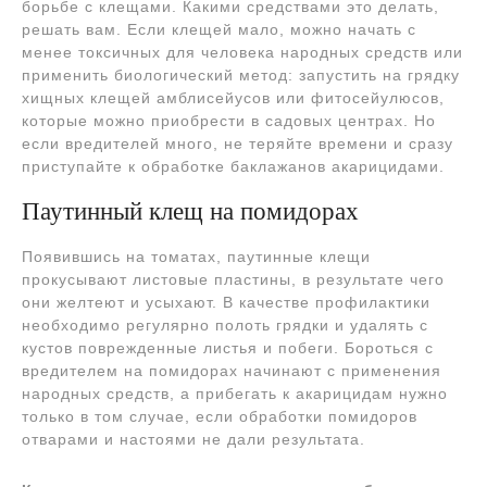
борьбе с клещами. Какими средствами это делать,
решать вам. Если клещей мало, можно начать с
менее токсичных для человека народных средств или
применить биологический метод: запустить на грядку
хищных клещей амблисейусов или фитосейулюсов,
которые можно приобрести в садовых центрах. Но
если вредителей много, не теряйте времени и сразу
приступайте к обработке баклажанов акарицидами.
Паутинный клещ на помидорах
Появившись на томатах, паутинные клещи
прокусывают листовые пластины, в результате чего
они желтеют и усыхают. В качестве профилактики
необходимо регулярно полоть грядки и удалять с
кустов поврежденные листья и побеги. Бороться с
вредителем на помидорах начинают с применения
народных средств, а прибегать к акарицидам нужно
только в том случае, если обработки помидоров
отварами и настоями не дали результата.