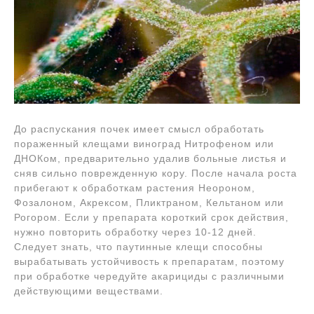
До распускания почек имеет смысл обработать
пораженный клещами виноград Нитрофеном или
ДНОКом, предварительно удалив больные листья и
сняв сильно поврежденную кору. После начала роста
прибегают к обработкам растения Неороном,
Фозалоном, Акрексом, Пликтраном, Кельтаном или
Рогором. Если у препарата короткий срок действия,
нужно повторить обработку через 10-12 дней.
Следует знать, что паутинные клещи способны
вырабатывать устойчивость к препаратам, поэтому
при обработке чередуйте акарициды с различными
действующими веществами.