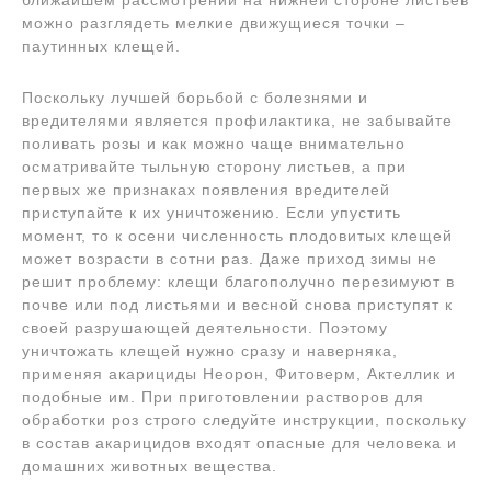
можно разглядеть мелкие движущиеся точки –
паутинных клещей.
Поскольку лучшей борьбой с болезнями и
вредителями является профилактика, не забывайте
поливать розы и как можно чаще внимательно
осматривайте тыльную сторону листьев, а при
первых же признаках появления вредителей
приступайте к их уничтожению. Если упустить
момент, то к осени численность плодовитых клещей
может возрасти в сотни раз. Даже приход зимы не
решит проблему: клещи благополучно перезимуют в
почве или под листьями и весной снова приступят к
своей разрушающей деятельности. Поэтому
уничтожать клещей нужно сразу и наверняка,
применяя акарициды Неорон, Фитоверм, Актеллик и
подобные им. При приготовлении растворов для
обработки роз строго следуйте инструкции, поскольку
в состав акарицидов входят опасные для человека и
домашних животных вещества.