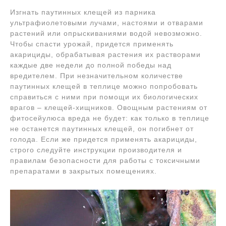
Изгнать паутинных клещей из парника
ультрафиолетовыми лучами, настоями и отварами
растений или опрыскиваниями водой невозможно.
Чтобы спасти урожай, придется применять
акарициды, обрабатывая растения их растворами
каждые две недели до полной победы над
вредителем. При незначительном количестве
паутинных клещей в теплице можно попробовать
справиться с ними при помощи их биологических
врагов – клещей-хищников. Овощным растениям от
фитосейулюса вреда не будет: как только в теплице
не останется паутинных клещей, он погибнет от
голода. Если же придется применять акарициды,
строго следуйте инструкции производителя и
правилам безопасности для работы с токсичными
препаратами в закрытых помещениях.