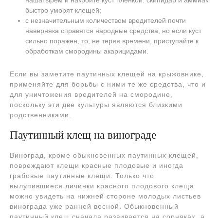
быстро уморят клещей;
с незначительным количеством вредителей почти
наверняка справятся народные средства, но если куст
сильно поражен, то, не теряя времени, приступайте к
обработкам смородины акарицидами.
Если вы заметите паутинных клещей на крыжовнике,
применяйте для борьбы с ними те же средства, что и
для уничтожения вредителей на смородине,
поскольку эти две культуры являются близкими
родственниками.
Паутинный клещ на винограде
Виноград, кроме обыкновенных паутинных клещей,
повреждают клещи красные плодовые и иногда
грабовые паутинные клещи. Только что
вылупившиеся личинки красного плодового клеща
можно увидеть на нижней стороне молодых листьев
винограда уже ранней весной. Обыкновенный
паутинный клещ сначала развивается на сорняках, а