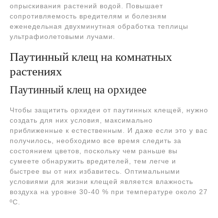
опрыскивания растений водой. Повышает
сопротивляемость вредителям и болезням
еженедельная двухминутная обработка теплицы
ультрафиолетовыми лучами.
Паутинный клещ на комнатных
растениях
Паутинный клещ на орхидее
Чтобы защитить орхидеи от паутинных клещей, нужно
создать для них условия, максимально
приближенные к естественным. И даже если это у вас
получилось, необходимо все время следить за
состоянием цветов, поскольку чем раньше вы
сумеете обнаружить вредителей, тем легче и
быстрее вы от них избавитесь. Оптимальными
условиями для жизни клещей является влажность
воздуха на уровне 30-40 % при температуре около 27
ºC.