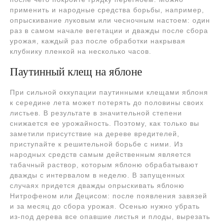
применить и народные средства борьбы, например,
опрыскивание луковым или чесночным настоем: один
раз в самом начале вегетации и дважды после сбора
урожая, каждый раз после обработки накрывая
клубнику пленкой на несколько часов.
Паутинный клещ на яблоне
При сильной оккупации паутинными клещами яблоня
к середине лета может потерять до половины своих
листьев. В результате в значительной степени
снижается ее урожайность. Поэтому, как только вы
заметили присутствие на дереве вредителей,
приступайте к решительной борьбе с ними. Из
народных средств самым действенным является
табачный раствор, которым яблоню обрабатывают
дважды с интервалом в неделю. В запущенных
случаях придется дважды опрыскивать яблоню
Нитрофеном или Децисом: после появления завязей
и за месяц до сбора урожая. Осенью нужно убрать
из-под дерева все опавшие листья и плоды, вырезать