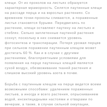
клещи. От их проколов на листьях образуется
характерная мраморность. Селятся паутинные клещи
на рассаде перца и на взрослых растениях. Со
временем точки-проколы сливаются, а пораженные
листья становятся бурыми. Передвигаясь по
растению, клещи оставляют паутину на листьях и
стеблях. Сильно заплетенные паутиной растения
сохнут, поскольку в них снижается уровень
фотосинтеза и транспирации. Потеря урожая перцев
при сильном поражении паутинным клещом может
достигать 60 %. Как и в случае с другими
растениями, благоприятными условиями для
появления на перце паутинных клещей является
сухой воздух, обезвоживание тканей растения и
слишком высокий уровень азота в почве.
Борьба с паутинным клещом на перце ведется всеми
возможными способами: удалением пораженных
листьев, а иногда и всего растения, опрыскиванием
водой, инсектицидными настоями и отварами по
вечерам, а также, в случае сильной оккупации,