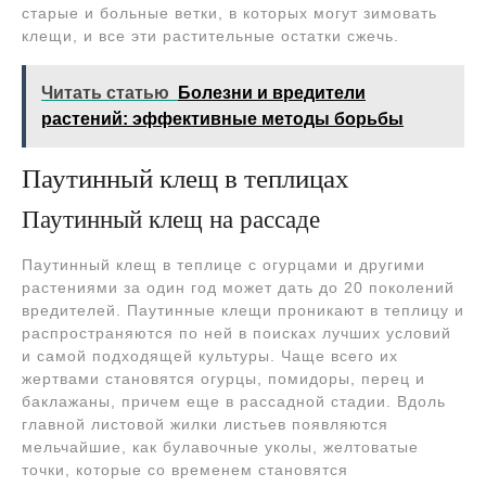
старые и больные ветки, в которых могут зимовать
клещи, и все эти растительные остатки сжечь.
Читать статью
Болезни и вредители
растений: эффективные методы борьбы
Паутинный клещ в теплицах
Паутинный клещ на рассаде
Паутинный клещ в теплице с огурцами и другими
растениями за один год может дать до 20 поколений
вредителей. Паутинные клещи проникают в теплицу и
распространяются по ней в поисках лучших условий
и самой подходящей культуры. Чаще всего их
жертвами становятся огурцы, помидоры, перец и
баклажаны, причем еще в рассадной стадии. Вдоль
главной листовой жилки листьев появляются
мельчайшие, как булавочные уколы, желтоватые
точки, которые со временем становятся