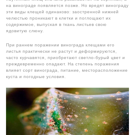
на винограде появляется позже. Но вредят винограду
эти виды клещей одинаково: заостренной нижней
челюстью проникают в клетки и поглощают их
содержимое, выпуская в ткань листьев свою
ядовитую слюну.
При раннем поражении винограда клещами его
листья практически не растут и деформируются,
часто курчавятся, приобретают светло-бурый цвет и
преждевременно опадают. На степень поражения
влияет сорт винограда, питание, месторасположение
куста и погодные условия.