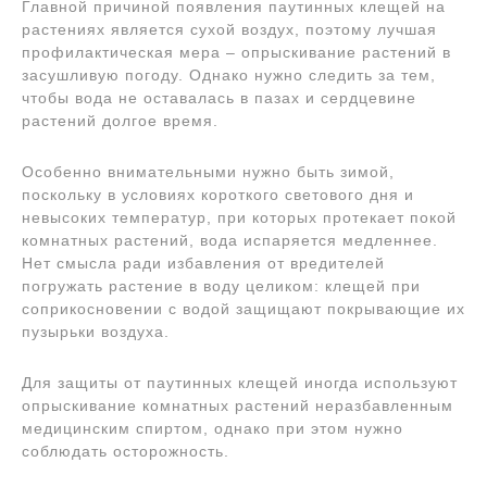
Главной причиной появления паутинных клещей на
растениях является сухой воздух, поэтому лучшая
профилактическая мера – опрыскивание растений в
засушливую погоду. Однако нужно следить за тем,
чтобы вода не оставалась в пазах и сердцевине
растений долгое время.
Особенно внимательными нужно быть зимой,
поскольку в условиях короткого светового дня и
невысоких температур, при которых протекает покой
комнатных растений, вода испаряется медленнее.
Нет смысла ради избавления от вредителей
погружать растение в воду целиком: клещей при
соприкосновении с водой защищают покрывающие их
пузырьки воздуха.
Для защиты от паутинных клещей иногда используют
опрыскивание комнатных растений неразбавленным
медицинским спиртом, однако при этом нужно
соблюдать осторожность.