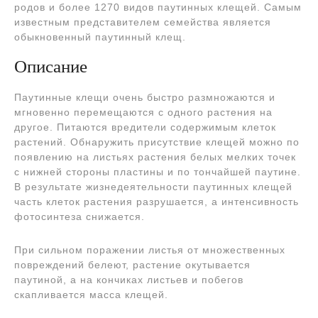
родов и более 1270 видов паутинных клещей. Самым
известным представителем семейства является
обыкновенный паутинный клещ.
Описание
Паутинные клещи очень быстро размножаются и
мгновенно перемещаются с одного растения на
другое. Питаются вредители содержимым клеток
растений. Обнаружить присутствие клещей можно по
появлению на листьях растения белых мелких точек
с нижней стороны пластины и по тончайшей паутине.
В результате жизнедеятельности паутинных клещей
часть клеток растения разрушается, а интенсивность
фотосинтеза снижается.
При сильном поражении листья от множественных
повреждений белеют, растение окутывается
паутиной, а на кончиках листьев и побегов
скапливается масса клещей.