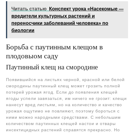
Читать статью
Конспект урока «Насекомые —
вредители культурных растений и
переносчики заболеваний человека» по
биологии
Борьба с паутинным клещом в
плодовыом саду
Паутинный клещ на смородине
Появившийся на листьях черной, красной или белой
смородины паутинный клещ может грозить полной
потерей урожая ягод. Если до появления клещей
ягоды успели завязаться, им ничего не грозит: клещи
нанесут вред листьям, но на количество и качество
урожая ощутимо не повлияют, поэтому бороться с
ними можно народными средствами. С небольшим
количеством паутинных клещей настои и отвары
инсектицидных растений справятся прекрасно. Но