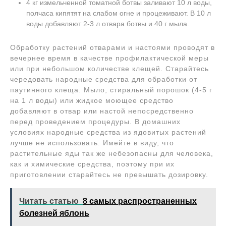
4 кг измельченной томатной ботвы заливают 10 л воды,
полчаса кипятят на слабом огне и процеживают. В 10 л
воды добавляют 2-3 л отвара ботвы и 40 г мыла.
Обработку растений отварами и настоями проводят в
вечернее время в качестве профилактической меры
или при небольшом количестве клещей. Старайтесь
чередовать народные средства для обработки от
паутинного клеща. Мыло, стиральный порошок (4-5 г
на 1 л воды) или жидкое моющее средство
добавляют в отвар или настой непосредственно
перед проведением процедуры. В домашних
условиях народные средства из ядовитых растений
лучше не использовать. Имейте в виду, что
растительные яды так же небезопасны для человека,
как и химические средства, поэтому при их
приготовлении старайтесь не превышать дозировку.
Читать статью
8 самых распространенных
болезней яблонь