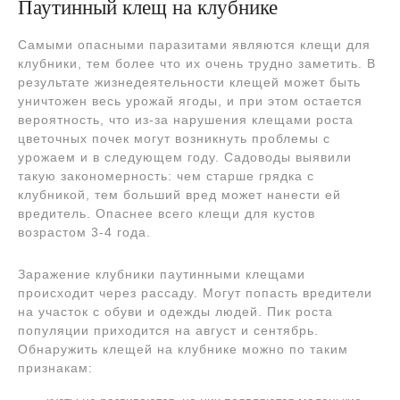
Паутинный клещ на клубнике
Самыми опасными паразитами являются клещи для
клубники, тем более что их очень трудно заметить. В
результате жизнедеятельности клещей может быть
уничтожен весь урожай ягоды, и при этом остается
вероятность, что из-за нарушения клещами роста
цветочных почек могут возникнуть проблемы с
урожаем и в следующем году. Садоводы выявили
такую закономерность: чем старше грядка с
клубникой, тем больший вред может нанести ей
вредитель. Опаснее всего клещи для кустов
возрастом 3-4 года.
Заражение клубники паутинными клещами
происходит через рассаду. Могут попасть вредители
на участок с обуви и одежды людей. Пик роста
популяции приходится на август и сентябрь.
Обнаружить клещей на клубнике можно по таким
признакам: