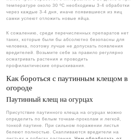
температуре около 30 ºC необходимы 3-4 обработки
через каждые 3-4 дня, иначе появившиеся из яиц
самки успеют отложить новые яйца.
К сожалению, среди перечисленных препаратов нет
таких, которые были бы абсолютно безопасны для
человека, поэтому лучше не допускать появления
вредителей. Возьмите себе за правило регулярно
осматривать растения и проводить
профилактические опрыскивания.
Как бороться с паутинным клещом в
огороде
Паутинный клещ на огурцах
Присутствие паутинного клеща на огурцах можно
определить по белым точкам-проколам и легкой,
тонкой паутине. При сильном поражении листья
белеют полностью. Скапливаются вредители на
листьях и побегах растения.
Чем обработать от