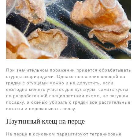
При значительном поражении придется обрабатывать
огурцы акарицидами. Однако появления клещей на
грядке с огурцами можно и не допустить, если
ежегодно менять участок для культуры, сажать кусты
по разработанной специалистами схеме, не загущая
посадку, а осенью убирать с грядки все растительные
остатки и перекапывать почву.
Паутинный клещ на перце
На перце в основном паразитируют тетраниховые