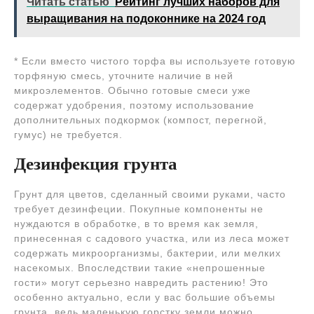
Читать статью
Рейтинг лучших наборов для
выращивания на подоконнике на 2024 год
* Если вместо чистого торфа вы используете готовую
торфяную смесь, уточните наличие в ней
микроэлементов. Обычно готовые смеси уже
содержат удобрения, поэтому использование
дополнительных подкормок (компост, перегной,
гумус) не требуется.
Дезинфекция грунта
Грунт для цветов, сделанный своими руками, часто
требует дезинфеции. Покупные компоненты не
нуждаются в обработке, в то время как земля,
принесенная с садового участка, или из леса может
содержать микроорганизмы, бактерии, или мелких
насекомых. Впоследствии такие «непрошенные
гости» могут серьезно навредить растению! Это
особенно актуально, если у вас большие объемы
грунта, ведь маленькую горстку земли можно