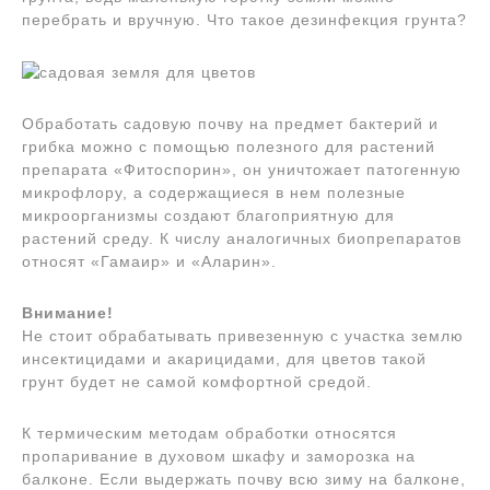
перебрать и вручную. Что такое дезинфекция грунта?
Обработать садовую почву на предмет бактерий и
грибка можно с помощью полезного для растений
препарата «Фитоспорин», он уничтожает патогенную
микрофлору, а содержащиеся в нем полезные
микроорганизмы создают благоприятную для
растений среду. К числу аналогичных биопрепаратов
относят «Гамаир» и «Аларин».
Внимание!
Не стоит обрабатывать привезенную с участка землю
инсектицидами и акарицидами, для цветов такой
грунт будет не самой комфортной средой.
К термическим методам обработки относятся
пропаривание в духовом шкафу и заморозка на
балконе. Если выдержать почву всю зиму на балконе,