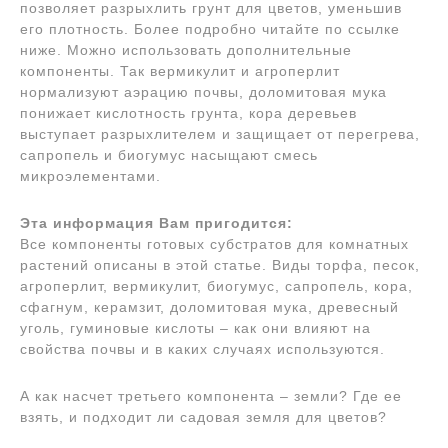
позволяет разрыхлить грунт для цветов, уменьшив
его плотность. Более подробно читайте по ссылке
ниже. Можно использовать дополнительные
компоненты. Так вермикулит и агроперлит
нормализуют аэрацию почвы, доломитовая мука
понижает кислотность грунта, кора деревьев
выступает разрыхлителем и защищает от перегрева,
сапропель и биогумус насыщают смесь
микроэлементами.
Эта информация Вам пригодится:
Все компоненты готовых субстратов для комнатных
растений описаны в этой статье. Виды торфа, песок,
агроперлит, вермикулит, биогумус, сапропель, кора,
сфагнум, керамзит, доломитовая мука, древесный
уголь, гуминовые кислоты – как они влияют на
свойства почвы и в каких случаях используются.
А как насчет третьего компонента – земли? Где ее
взять, и подходит ли садовая земля для цветов?