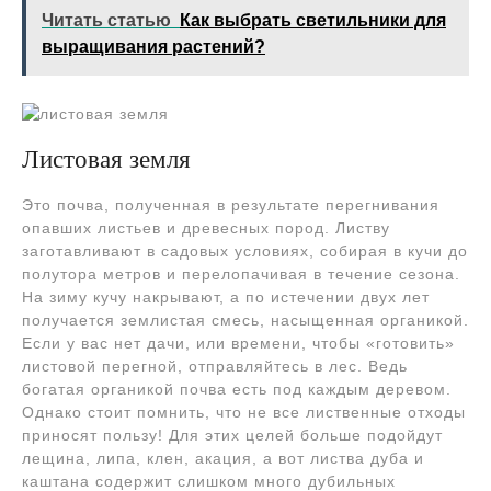
Читать статью
Как выбрать светильники для
выращивания растений?
Листовая земля
Это почва, полученная в результате перегнивания
опавших листьев и древесных пород. Листву
заготавливают в садовых условиях, собирая в кучи до
полутора метров и перелопачивая в течение сезона.
На зиму кучу накрывают, а по истечении двух лет
получается землистая смесь, насыщенная органикой.
Если у вас нет дачи, или времени, чтобы «готовить»
листовой перегной, отправляйтесь в лес. Ведь
богатая органикой почва есть под каждым деревом.
Однако стоит помнить, что не все лиственные отходы
приносят пользу! Для этих целей больше подойдут
лещина, липа, клен, акация, а вот листва дуба и
каштана содержит слишком много дубильных