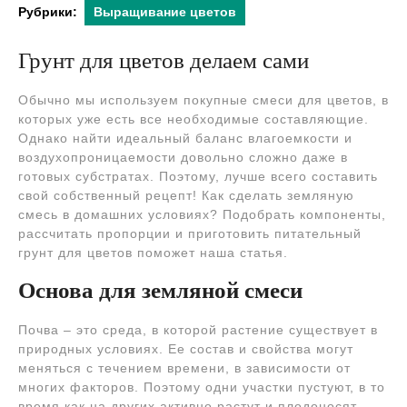
Рубрики:
Выращивание цветов
Грунт для цветов делаем сами
Обычно мы используем покупные смеси для цветов, в
которых уже есть все необходимые составляющие.
Однако найти идеальный баланс влагоемкости и
воздухопроницаемости довольно сложно даже в
готовых субстратах. Поэтому, лучше всего составить
свой собственный рецепт! Как сделать земляную
смесь в домашних условиях? Подобрать компоненты,
рассчитать пропорции и приготовить питательный
грунт для цветов поможет наша статья.
Основа для земляной смеси
Почва – это среда, в которой растение существует в
природных условиях. Ее состав и свойства могут
меняться с течением времени, в зависимости от
многих факторов. Поэтому одни участки пустуют, в то
время как на других активно растут и плодоносят