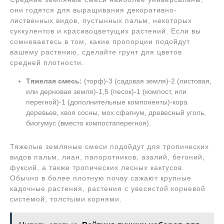
они годятся для выращивания декоративно-
лиственных видов, пустынных пальм, некоторых
суккулентов и красивоцветущих растений. Если вы
сомневаетесь в том, какие пропорции подойдут
вашему растению, сделайте грунт для цветов
средней плотности.
Тяжелая смесь:
(торф)-3 (садовая земля)-2 (листовая,
или дерновая земля)-1,5 (песок)-1 (компост, или
перегной)-1 (дополнительные компоненты)-кора
деревьев, хвоя сосны, мох сфагнум, древесный уголь,
биогумус (вместо компостаперегноя).
Тяжелые земляные смеси подойдут для тропических
видов пальм, лиан, папоротников, азалий, бегоний,
фуксий, а также тропических лесных кактусов.
Обычно в более плотную почву сажают крупные
кадочные растения, растения с увесистой корневой
системой, толстыми корнями.