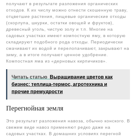
получают в результате разложения органических
отходов. К их числу можно отнести скошенную траву,
отцветшие растения, пищевые органические отходы
(скорлупа, шкурки, остатки овощей и фруктов),
древесный уголь, чистую золу и т.п. Многие на
садовых участках имеют компостную яму, в которую
складируют подобного рода отходы. Периодически
смачивают их водой и перелопачивают, закрывают на
зиму, а в итоге получают ценное удобрение.
Компостная яма из «дерновых кирпичиков».
Читать статью
Выращивание цветов как
бизнес: теплица-термос, агротехника и
прочие премудрости
Перегнойная земля
Это результат разложения навоза, обычно конского. В
свежем виде навоз применяют редко даже на
садовых участках. В домашних условиях перегной