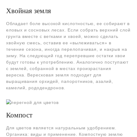
Хвойная земля
Обладает боле высокой кислотностью, ее собирают в
еловых и сосновых лесах. Если собрать верхний слой
грунта вместе с ветками и хвоей, можно сделать
хвойную смесь, оставив ее «вылеживаться» в
течение сезона, иногда перелопачивая, и накрыв на
зиму. На следующий год перепревшие остатки хвои
будут готовы к употреблению. Аналогично поступают
с землей, собранной в местах произрастания
вереска. Вересковая земля подходит для
выращивания орхидей, папоротников, азалий,
камелий, рододендронов.
Компост
Для цветов является натуральным удобрением.
Органика: виды и применение. Компостную землю