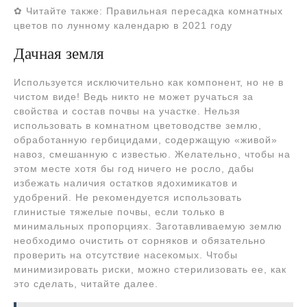
✿ Читайте также: Правильная пересадка комнатных
цветов по лунному календарю в 2021 году
Дачная земля
Используется исключительно как компонент, но не в
чистом виде! Ведь никто не может ручаться за
свойства и состав почвы на участке. Нельзя
использовать в комнатном цветоводстве землю,
обработанную гербицидами, содержащую «живой»
навоз, смешанную с известью. Желательно, чтобы на
этом месте хотя бы год ничего не росло, дабы
избежать наличия остатков ядохимикатов и
удобрений. Не рекомендуется использовать
глинистые тяжелые почвы, если только в
минимальных пропорциях. Заготавливаемую землю
необходимо очистить от сорняков и обязательно
проверить на отсутствие насекомых. Чтобы
минимизировать риски, можно стерилизовать ее, как
это сделать, читайте далее.