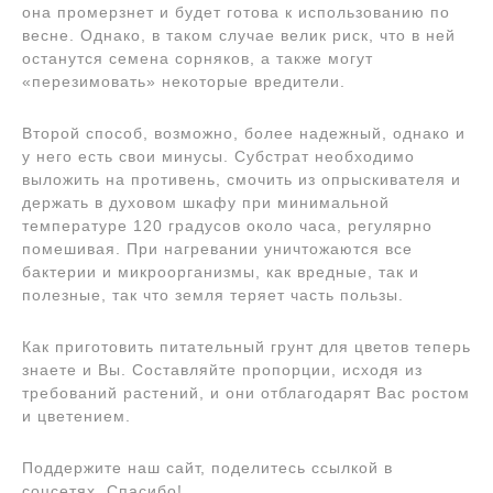
она промерзнет и будет готова к использованию по
весне. Однако, в таком случае велик риск, что в ней
останутся семена сорняков, а также могут
«перезимовать» некоторые вредители.
Второй способ, возможно, более надежный, однако и
у него есть свои минусы. Субстрат необходимо
выложить на противень, смочить из опрыскивателя и
держать в духовом шкафу при минимальной
температуре 120 градусов около часа, регулярно
помешивая. При нагревании уничтожаются все
бактерии и микроорганизмы, как вредные, так и
полезные, так что земля теряет часть пользы.
Как приготовить питательный грунт для цветов теперь
знаете и Вы. Составляйте пропорции, исходя из
требований растений, и они отблагодарят Вас ростом
и цветением.
Поддержите наш сайт, поделитесь ссылкой в
соцсетях. Спасибо!