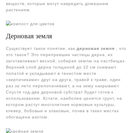
веществ, которые могут навредить домашним
растениям.
Дерновая земля
Существует такое понятие, как
дерновая земля
, что
это такое? Это перепревшие частицы дерна, их
заготавливают весной, собирая землю на пастбищах.
Верхний слой дерна толщиной до 10 см снимают
лопатой и укладывают в тенистом месте
«кирпичиками» друг на друга, травой к траве, один
раз за лето перелопачивают, а на зиму накрывают.
Спустя год-два дерновой субстрат будет готов к
использованию. Кстати, наиболее ценится грунт, на
котором растут многолетние кормовые культуры,
клевер, бобовые и злаковые, почва в таких местах
обогащена азотом.