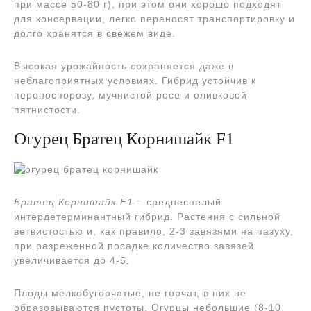
при массе 50-80 г), при этом они хорошо подходят
для консервации, легко переносят транспортировку и
долго хранятся в свежем виде.
Высокая урожайность сохраняется даже в
неблагоприятных условиях. Гибрид устойчив к
пероноспорозу, мучнистой росе и оливковой
пятнистости.
Огурец Братец Корнишайк F1
Братец Корнишайк F1
– среднеспелый
интердетерминантный гибрид. Растения с сильной
ветвистостью и, как правило, 2-3 завязями на пазуху,
при разреженной посадке количество завязей
увеличивается до 4-5.
Плоды мелкобугорчатые, не горчат, в них не
образовываются пустоты. Огурцы небольшие (8-10