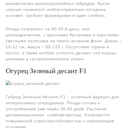
раннеспелых высокоурожайных гибридов. Кусты
хорошо переносят неблагоприятные погодные
условия, требуют формировки в один стебель.
Плоды созревают на 40-45-й день, они
цилиндрические, с крупными бугорками и короткими
светлыми полосами на темно-зеленом фоне. Длина –
10-12 см, масса – 85-120 г. Отсутствие горечи и
пустот, а также особая сочность делают эти огурцы
ценными в гастрономическом плане.
Огурец Зеленый десант F1
Гибрид
Зеленый десант F1
– отличный вариант для
нетерпеливых огородников. Плоды готовы к
употреблению уже через 38-40 дней. Растения
детерминантныея. слабоветвистые. Отличаются
повышенной стрессоустойчивостью к окружающим
условиям.