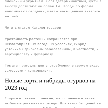
пленочным укрытием. Сорт детерминантный, кусты в
высоту достигают не более 1м. Плоды по форме
напоминают сердечки, цвет – насыщенный янтарно-
желтый.
Читать статью Каталог товаров
Урожайность растений сохраняется при
неблагоприятных погодных условиях, гибрид
устойчив к грибковым заболеваниям, в частности, к
вертициллезу и фузариозу.
Томаты пригодны для употребления в свежем виде,
заморозки и консервации.
Новые сорта и гибриды огурцов на
2023 год
Огурцы – свежие, соленые, малосольные – также
любимые россиянами овощи. Для каких бы целей вы