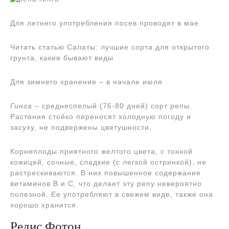
Для летнего употребления посев проводят в мае.
Читать статью Салаты: лучшие сорта для открытого
грунта, какие бывают виды
Для зимнего хранения – в начале июля
Гинга
– среднеспелый (76-80 дней) сорт репы.
Растения стойко переносят холодную погоду и
засуху, не подвержены цветушности.
Корнеплоды приятного желтого цвета, с тонкой
кожицей, сочные, сладкие (с легкой остринкой), не
растрескиваются. В них повышенное содержание
витаминов В и С, что делает эту репу невероятно
полезной. Ее употребляют в свежем виде, также она
хорошо хранится.
Редис Фотон