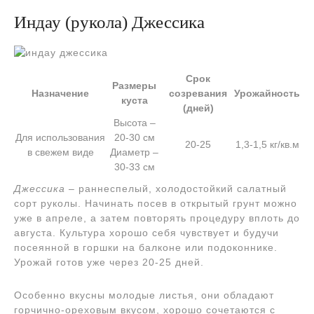
Индау (рукола) Джессика
Срок
Размеры
Назначение
созревания
Урожайность
куста
(дней)
Высота –
Для использования
20-30 см
20-25
1,3-1,5 кг/кв.м
в свежем виде
Диаметр –
30-33 см
Джессика
– раннеспелый, холодостойкий салатный
сорт руколы. Начинать посев в открытый грунт можно
уже в апреле, а затем повторять процедуру вплоть до
августа. Культура хорошо себя чувствует и будучи
посеянной в горшки на балконе или подоконнике.
Урожай готов уже через 20-25 дней.
Особенно вкусны молодые листья, они обладают
горчично-ореховым вкусом, хорошо сочетаются с