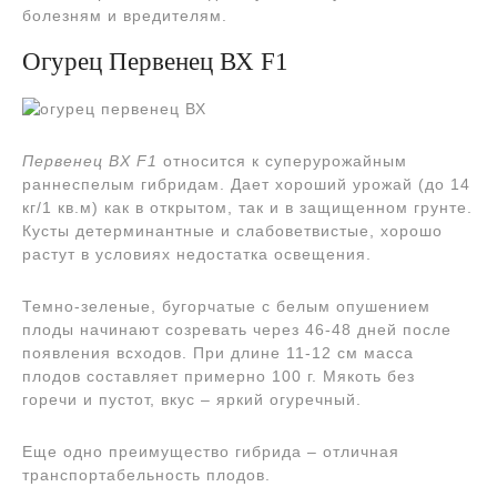
болезням и вредителям.
Огурец Первенец ВХ F1
Первенец ВХ F1
относится к суперурожайным
раннеспелым гибридам. Дает хороший урожай (до 14
кг/1 кв.м) как в открытом, так и в защищенном грунте.
Кусты детерминантные и слабоветвистые, хорошо
растут в условиях недостатка освещения.
Темно-зеленые, бугорчатые с белым опушением
плоды начинают созревать через 46-48 дней после
появления всходов. При длине 11-12 см масса
плодов составляет примерно 100 г. Мякоть без
горечи и пустот, вкус – яркий огуречный.
Еще одно преимущество гибрида – отличная
транспортабельность плодов.