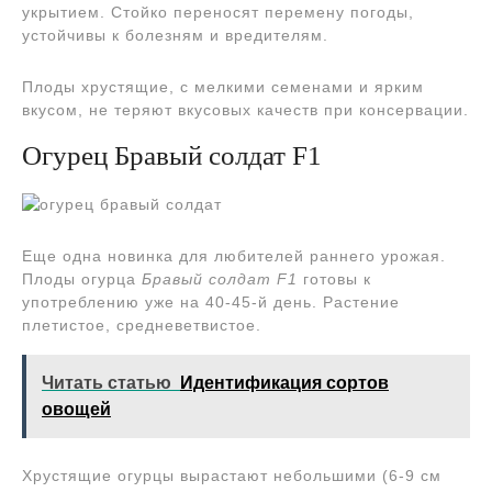
укрытием. Стойко переносят перемену погоды,
устойчивы к болезням и вредителям.
Плоды хрустящие, с мелкими семенами и ярким
вкусом, не теряют вкусовых качеств при консервации.
Огурец Бравый солдат F1
Еще одна новинка для любителей раннего урожая.
Плоды огурца
Бравый солдат F1
готовы к
употреблению уже на 40-45-й день. Растение
плетистое, средневетвистое.
Читать статью
Идентификация сортов
овощей
Хрустящие огурцы вырастают небольшими (6-9 см