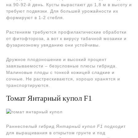
на 90-92-й день. Кусты вырастают до 1,8 м в высоту и
требуют подвязки. Для большей урожайности их
формируют в 1-2 стебля.
Растениям требуются профилактические обработки
от фитофтороза, а вот к вирусу табачной мозаики и
фузариозному увяданию они устойчивы.
Дружное плодоношение и высокий процент
завязываемости – безусловные плюсы гибрида.
Малиновые плоды с тонкой кожицей сладкие и
сочные. Не растрескиваются, хорошо хранятся и
транспортируются.
Томат Янтарный купол F1
Раннеспелый гибрид
Янтарный купол F1
подходит
для выращивания в открытом грунте и под