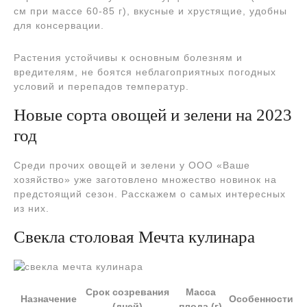
см при массе 60-85 г), вкусные и хрустящие, удобны
для консервации.
Растения устойчивы к основным болезням и
вредителям, не боятся неблагоприятных погодных
условий и перепадов температур.
Новые сорта овощей и зелени на 2023
год
Среди прочих овощей и зелени у ООО «Ваше
хозяйство» уже заготовлено множество новинок на
предстоящий сезон. Расскажем о самых интересных
из них.
Свекла столовая Мечта кулинара
Срок созревания
Масса
Назначение
Особенности
(дней)
плода (г)