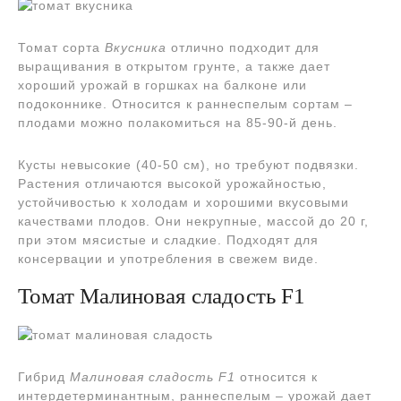
Томат сорта
Вкусника
отлично подходит для
выращивания в открытом грунте, а также дает
хороший урожай в горшках на балконе или
подоконнике. Относится к раннеспелым сортам –
плодами можно полакомиться на 85-90-й день.
Кусты невысокие (40-50 см), но требуют подвязки.
Растения отличаются высокой урожайностью,
устойчивостью к холодам и хорошими вкусовыми
качествами плодов. Они некрупные, массой до 20 г,
при этом мясистые и сладкие. Подходят для
консервации и употребления в свежем виде.
Томат Малиновая сладость F1
Гибрид
Малиновая сладость F1
относится к
интердетерминантным, раннеспелым – урожай дает