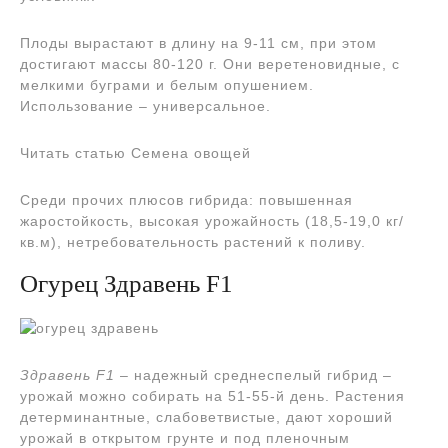
Плоды вырастают в длину на 9-11 см, при этом
достигают массы 80-120 г. Они веретеновидные, с
мелкими буграми и белым опушением.
Использование – универсальное.
Читать статью Семена овощей
Среди прочих плюсов гибрида: повышенная
жаростойкость, высокая урожайность (18,5-19,0 кг/
кв.м), нетребовательность растений к поливу.
Огурец Здравень F1
Здравень F1
– надежный среднеспелый гибрид –
урожай можно собирать на 51-55-й день. Растения
детерминантные, слабоветвистые, дают хороший
урожай в открытом грунте и под пленочным