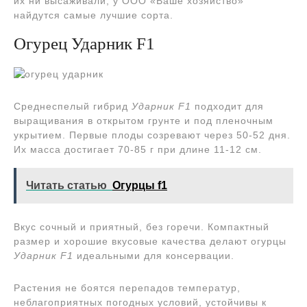
их ни высаживали, у ООО «Ваше хозяйство»
найдутся самые лучшие сорта.
Огурец Ударник F1
Среднеспелый гибрид
Ударник F1
подходит для
выращивания в открытом грунте и под пленочным
укрытием. Первые плоды созревают через 50-52 дня.
Их масса достигает 70-85 г при длине 11-12 см.
Читать статью
Огурцы f1
Вкус сочный и приятный, без горечи. Компактный
размер и хорошие вкусовые качества делают огурцы
Ударник F1
идеальными для консервации.
Растения не боятся перепадов температур,
неблагоприятных погодных условий, устойчивы к