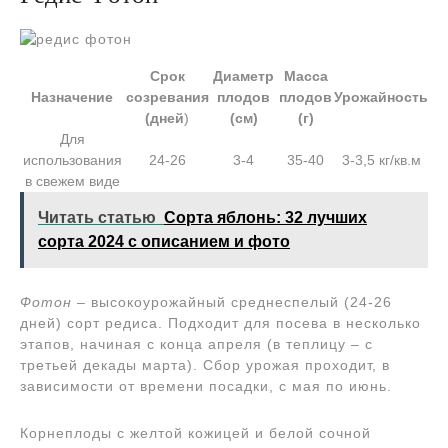
Срок
Диаметр
Масса
Назначение
созревания
плодов
плодов
Урожайность
(дней
)
(см)
(г)
Для
использования
24-26
3-4
35-40
3-3,5 кг/кв.м
в свежем виде
Читать статью
Сорта яблонь: 32 лучших
сорта 2024 с описанием и фото
Фотон
– высокоурожайный среднеспелый (24-26
дней) сорт редиса. Подходит для посева в несколько
этапов, начиная с конца апреля (в теплицу – с
третьей декады марта). Сбор урожая проходит, в
зависимости от времени посадки, с мая по июнь.
Корнеплоды с желтой кожицей и белой сочной